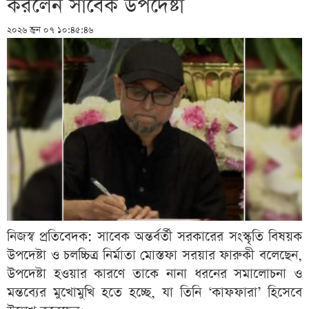
করলেন সাবেক উপদেষ্টা
২০২৬ জুন ০৭ ১০:৪৫:৪৬
নিজস্ব প্রতিবেদক: সাবেক অন্তর্বর্তী সরকারের সংস্কৃতি বিষয়ক
উপদেষ্টা ও চলচ্চিত্র নির্মাতা মোস্তফা সরয়ার ফারুকী বলেছেন,
উপদেষ্টা হওয়ার কারণে তাকে নানা ধরনের সমালোচনা ও
মন্তব্যের মুখোমুখি হতে হচ্ছে, যা তিনি ‘কাফফারা’ হিসেবে