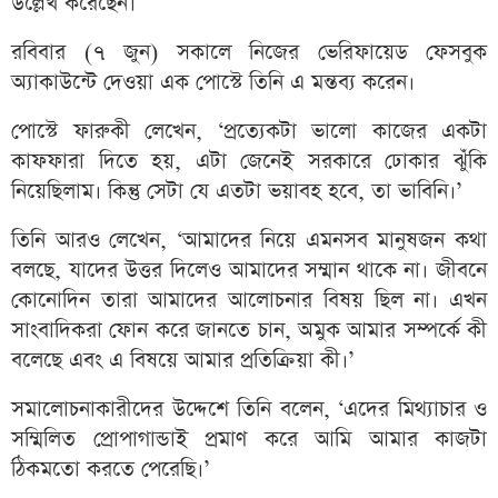
উল্লেখ করেছেন।
রবিবার (৭ জুন) সকালে নিজের ভেরিফায়েড ফেসবুক
অ্যাকাউন্টে দেওয়া এক পোস্টে তিনি এ মন্তব্য করেন।
পোস্টে ফারুকী লেখেন, ‘প্রত্যেকটা ভালো কাজের একটা
কাফফারা দিতে হয়, এটা জেনেই সরকারে ঢোকার ঝুঁকি
নিয়েছিলাম। কিন্তু সেটা যে এতটা ভয়াবহ হবে, তা ভাবিনি।’
তিনি আরও লেখেন, ‘আমাদের নিয়ে এমনসব মানুষজন কথা
বলছে, যাদের উত্তর দিলেও আমাদের সম্মান থাকে না। জীবনে
কোনোদিন তারা আমাদের আলোচনার বিষয় ছিল না। এখন
সাংবাদিকরা ফোন করে জানতে চান, অমুক আমার সম্পর্কে কী
বলেছে এবং এ বিষয়ে আমার প্রতিক্রিয়া কী।’
সমালোচনাকারীদের উদ্দেশে তিনি বলেন, ‘এদের মিথ্যাচার ও
সম্মিলিত প্রোপাগান্ডাই প্রমাণ করে আমি আমার কাজটা
ঠিকমতো করতে পেরেছি।’