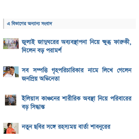
এ বিভাগের অন্যান্য সংবাদ
জুলাই জাদুঘরের অব্যবস্থাপনা নিয়ে ক্ষুব্ধ ফারুকী,
দিলেন বড় পরামর্শ
সব সম্পত্তি গৃহপরিচারিকার নামে লিখে গেলেন
জনপ্রিয় অভিনেতা
ইলিয়াস কাঞ্চনের শারীরিক অবস্থা নিয়ে পরিবারের
বড় সিদ্ধান্ত
নতুন ছবির সঙ্গে রহস্যময় বার্তা শাবনূরের