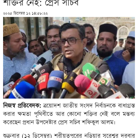
শক্তির নেই: প্রেস সচিব
২০২৫ ডিসেম্বর ১২ ১৪:৫৮:২২
নিজস্ব প্রতিবেদক:
ত্রয়োদশ জাতীয় সংসদ নির্বাচনকে বাধাগ্রস্ত
করার ক্ষমতা পৃথিবীতে আর কোনো শক্তির নেই বলে মন্তব্য
করেছেন প্রধান উপদেষ্টার প্রেস সচিব শফিকুল আলম।
শুক্রবার (১২ ডিসেম্বর) শরীয়তপুরের নড়িয়ার সুরেশ্বর দরবার