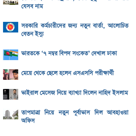
যেসব নাম
সরকারি কর্মচারীদের জন্য নতুন বার্তা, আলোচিত
বেতন ইস্যু
ভারতকে ‘৭ নম্বর বিপদ সংকেত’ দেখাল ঢাকা
মেয়ে থেকে ছেলে হলেন এসএসসি পরীক্ষার্থী
ভাইরাল মেসেজ নিয়ে ব্যাখ্যা দিলেন নাহিদ ইসলাম
তাপমাত্রা নিয়ে নতুন পূর্বাভাস দিল আবহাওয়া
অফিস