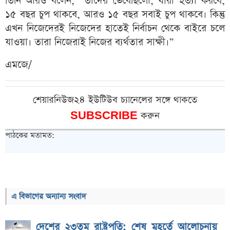
তিনি আরও বলেন, “তাদের ভেবেছিলো, যারা হত্যা করবে,
১৫ বছর চুপ থাকবে, আরও ১৫ বছর সবাই চুপ থাকবে। কিন্তু
এখন নিজেদেরই নিজেদের হাতেই নির্বাচন থেকে বাইরে চলে
যাওয়া। তারা নিজেরাই নিজের ব্যর্থতার সাক্ষী।”
এমজে/
শেয়ারনিউজ২৪ ইউটিউব চ্যানেলের সঙ্গে থাকতে
SUBSCRIBE
করুন
পাঠকের মতামত:
এ বিভাগের অন্যান্য সংবাদ
দেশের ২৩তম রাষ্ট্রপতি; শেষ মুহূর্তে আলোচনায়