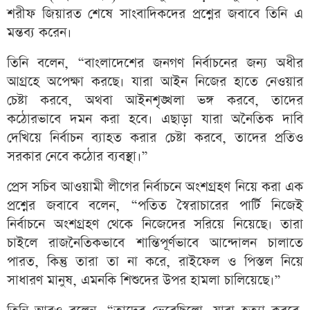
শরীফ জিয়ারত শেষে সাংবাদিকদের প্রশ্নের জবাবে তিনি এ
মন্তব্য করেন।
তিনি বলেন, “বাংলাদেশের জনগণ নির্বাচনের জন্য অধীর
আগ্রহে অপেক্ষা করছে। যারা আইন নিজের হাতে নেওয়ার
চেষ্টা করবে, অথবা আইনশৃঙ্খলা ভঙ্গ করবে, তাদের
কঠোরভাবে দমন করা হবে। এছাড়া যারা অনৈতিক দাবি
দেখিয়ে নির্বাচন ব্যাহত করার চেষ্টা করবে, তাদের প্রতিও
সরকার নেবে কঠোর ব্যবস্থা।”
প্রেস সচিব আওয়ামী লীগের নির্বাচনে অংশগ্রহণ নিয়ে করা এক
প্রশ্নের জবাবে বলেন, “পতিত স্বৈরাচারের পার্টি নিজেই
নির্বাচনে অংশগ্রহণ থেকে নিজেদের সরিয়ে নিয়েছে। তারা
চাইলে রাজনৈতিকভাবে শান্তিপূর্ণভাবে আন্দোলন চালাতে
পারত, কিন্তু তারা তা না করে, রাইফেল ও পিস্তল নিয়ে
সাধারণ মানুষ, এমনকি শিশুদের উপর হামলা চালিয়েছে।”