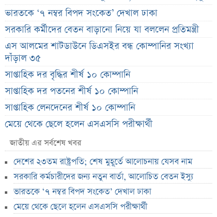
ভারতকে ‘৭ নম্বর বিপদ সংকেত’ দেখাল ঢাকা
সরকারি কর্মীদের বেতন বাড়ানো নিয়ে যা বললেন প্রতিমন্ত্রী
এস আলমের শাটডাউনে ডিএসইর বন্ধ কোম্পানির সংখ্যা
দাঁড়াল ৩৫
সাপ্তাহিক দর বৃদ্ধির শীর্ষ ১০ কোম্পানি
সাপ্তাহিক দর পতনের শীর্ষ ১০ কোম্পানি
সাপ্তাহিক লেনদেনের শীর্ষ ১০ কোম্পানি
মেয়ে থেকে ছেলে হলেন এসএসসি পরীক্ষার্থী
বিয়ের আগেই গর্ভবতী, মেয়েকে নদীতে ডুবিয়ে হত্যা বাবার
জাতীয় এর সর্বশেষ খবর
ভাইরাল মেসেজ নিয়ে ব্যাখ্যা দিলেন নাহিদ ইসলাম
দেশের ২৩তম রাষ্ট্রপতি; শেষ মুহূর্তে আলোচনায় যেসব নাম
তাপমাত্রা নিয়ে নতুন পূর্বাভাস দিল আবহাওয়া অফিস
সরকারি কর্মচারীদের জন্য নতুন বার্তা, আলোচিত বেতন ইস্যু
সহপাঠীদের ব্যক্তিগত ছবি বিদেশে পাঠানোর অভিযোগে উত্তাল
ভারতকে ‘৭ নম্বর বিপদ সংকেত’ দেখাল ঢাকা
ইবি
মেয়ে থেকে ছেলে হলেন এসএসসি পরীক্ষার্থী