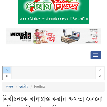
প্রচ্ছদ
জাতীয়
বিস্তারিত
নির্বাচনকে বাধাগ্রস্ত করার ক্ষমতা কোনো