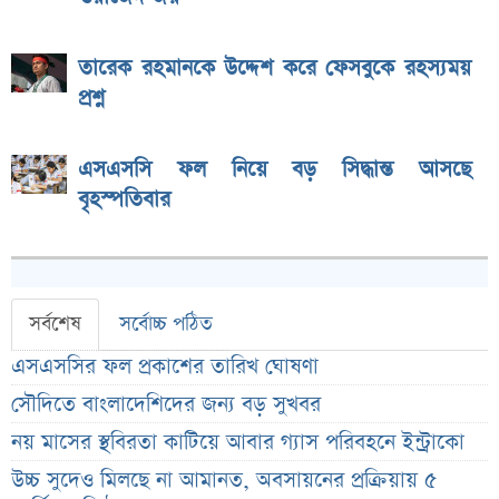
তারেক রহমানকে উদ্দেশ করে ফেসবুকে রহস্যময়
প্রশ্ন
এসএসসি ফল নিয়ে বড় সিদ্ধান্ত আসছে
বৃহস্পতিবার
সর্বশেষ
সর্বোচ্চ পঠিত
এসএসসির ফল প্রকাশের তারিখ ঘোষণা
সৌদিতে বাংলাদেশিদের জন্য বড় সুখবর
নয় মাসের স্থবিরতা কাটিয়ে আবার গ্যাস পরিবহনে ইন্ট্রাকো
উচ্চ সুদেও মিলছে না আমানত, অবসায়নের প্রক্রিয়ায় ৫