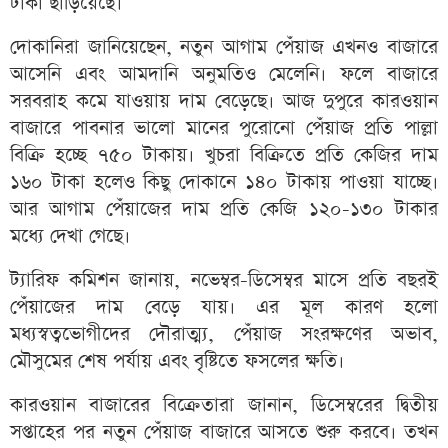
টাকা ছাড়িয়েছে।
দোকানিরা জানিয়েছেন, নতুন আগাম পেঁয়াজ এখনও বাজারে
আসেনি এবং আমদানি অনুমতিও মেলেনি। ফলে বাজারে
সরবরাহ কমে যাওয়ায় দাম বেড়েছে। আজ দুপুরে কারওয়ান
বাজারে পাবনার ভালো মানের পুরোনো পেঁয়াজ প্রতি পাল্লা
বিক্রি হচ্ছে ৭৫০ টাকায়। খুচরা বিক্রিতে প্রতি কেজির দাম
১৬০ টাকা হলেও কিছু দোকানে ১৪০ টাকায় পাওয়া যাচ্ছে।
আর আগাম পেঁয়াজের দাম প্রতি কেজি ১২০-১৩০ টাকার
মধ্যে দেখা গেছে।
ট্যারিফ কমিশন জানায়, নভেম্বর-ডিসেম্বর মাসে প্রতি বছরই
পেঁয়াজের দাম বেড়ে যায়। এর মূল কারণ হলো
মধ্যস্বত্বভোগীদের দৌরাত্ম্য, পেঁয়াজ সংরক্ষণের অভাব,
মৌসুমের শেষ পর্যায় এবং বৃষ্টিতে ফসলের ক্ষতি।
কারওয়ান বাজারের বিক্রেতারা জানান, ডিসেম্বরের দ্বিতীয়
সপ্তাহের পর নতুন পেঁয়াজ বাজারে আসতে শুরু করবে। তখন