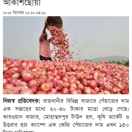
আকাশছোঁয়া
২০২৫ ডিসেম্বর ০৬ ১৮:১৪:১৮
নিজস্ব প্রতিবেদক:
রাজধানীর বিভিন্ন বাজারে পেঁয়াজের দাম
এক সপ্তাহের মধ্যে ২০-৩০ টাকার মতো বেড়ে গেছে।
কারওয়ান বাজার, মোহাম্মদপুর টাউন হল, কৃষি মার্কেট ও
উত্তরার হজ ক্যাম্পে এক কেজি পেঁয়াজের দাম এখন ১৫০