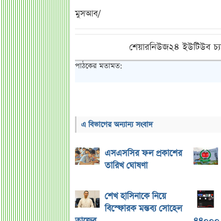
মুসআব/
শেয়ারনিউজ২৪ ইউটিউব চ্য
পাঠকের মতামত:
এ বিভাগের অন্যান্য সংবাদ
এসএসসির ফল প্রকাশের
তারিখ ঘোষণা
শেখ হাসিনাকে নিয়ে
বিস্ফোরক মন্তব্য সোহেল