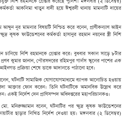
্ত নিশি রহমানকে গ্রেপ্তার করেছে পুলিশ। মঙ্গলবার (২ ডিসেম্বর)
র্মকর্তা আকলিমা খাতুন বাদী হয়ে ঈশ্বরদী থানায় মামলাটি দায়ের
স ম আব্দুন নূর মামলার বিষয়টি নিশ্চিত করে বলেন, প্রাণীকল্যাণ আইন
্র কৃষক ফাউন্ডেশনের কর্মকর্তা হাসানুর রহমান নয়নের স্ত্রী নিশি
চালিয়ে নিশি রহমানকে গ্রেপ্তার করে। বুধবার সকাল সাড়ে ৮টার
র প্রণব কুমার জানান, পৌরসদরের রহিমপুর গার্লস স্কুলের পাশের এক
। আইনগত প্রক্রিয়া শেষে তাকে আদালতে পাঠানো হবে।
ুন বলেন, ঘটনাটি সামাজিক যোগাযোগমাধ্যমে ব্যাপক আলোচিত হওয়ায়
টা ফরিদা আক্তার ফোন করেন। তিনি ঘটনাটিকে অমানবিক উল্লেখ করে
 দেন। একই নির্দেশ দেন প্রাণিসম্পদ অধিদপ্তরের মহাপরিচালকও।
 মো. মনিরুজ্জামান বলেন, ঘটনাটির পর ক্ষুদ্র কৃষক ফাউন্ডেশনের
য়ার্টার ছাড়ার লিখিত নির্দেশ দেওয়া হয়। মঙ্গলবার (২ ডিসেম্বর)