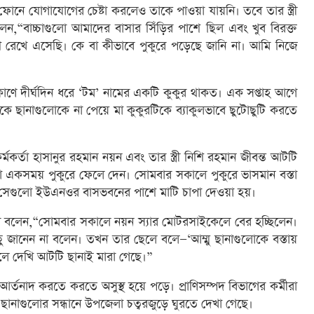
ে ফোনে যোগাযোগের চেষ্টা করলেও তাকে পাওয়া যায়নি। তবে তার স্ত্রী
লেন,“বাচ্চাগুলো আমাদের বাসার সিঁড়ির পাশে ছিল এবং খুব বিরক্ত
ে রেখে এসেছি। কে বা কীভাবে পুকুরে পড়েছে জানি না। আমি নিজে
োণে দীর্ঘদিন ধরে ‘টম’ নামের একটি কুকুর থাকত। এক সপ্তাহ আগে
 ছানাগুলোকে না পেয়ে মা কুকুরটিকে ব্যাকুলভাবে ছুটোছুটি করতে
কর্মকর্তা হাসানুর রহমান নয়ন এবং তার স্ত্রী নিশি রহমান জীবন্ত আটটি
ো একসময় পুকুরে ফেলে দেন। সোমবার সকালে পুকুরে ভাসমান বস্তা
ে সেগুলো ইউএনওর বাসভবনের পাশে মাটি চাপা দেওয়া হয়।
 বলেন,“সোমবার সকালে নয়ন স্যার মোটরসাইকেলে বের হচ্ছিলেন।
ু জানেন না বলেন। তখন তার ছেলে বলে—‘আম্মু ছানাগুলোকে বস্তায়
ুলে দেখি আটটি ছানাই মারা গেছে।”
 আর্তনাদ করতে করতে অসুস্থ হয়ে পড়ে। প্রাণিসম্পদ বিভাগের কর্মীরা
ছানাগুলোর সন্ধানে উপজেলা চত্বরজুড়ে ঘুরতে দেখা গেছে।