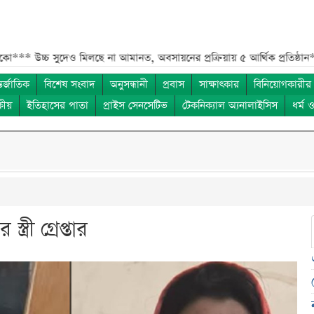
 সুদেও মিলছে না আমানত, অবসায়নের প্রক্রিয়ায় ৫ আর্থিক প্রতিষ্ঠান***
রাষ্ট্রপ
তর্জাতিক
বিশেষ সংবাদ
অনুসন্ধানী
প্রবাস
সাক্ষাৎকার
বিনিয়োগকারীর
কীয়
ইতিহাসের পাতা
প্রাইস সেনসেটিভ
টেকনিক্যাল অ্যনালাইসিস
ধর্ম 
্রী গ্রেপ্তার