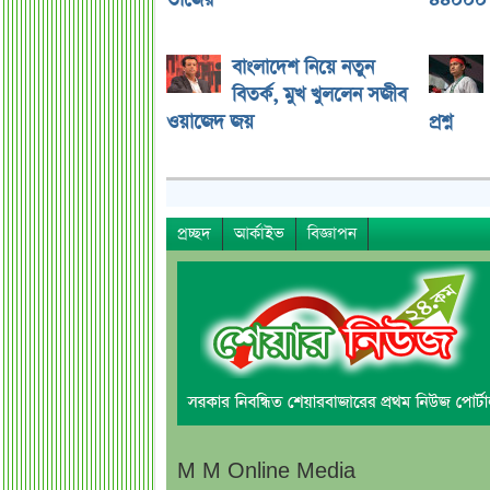
তাজের
৪৪০০০ 
বাংলাদেশ নিয়ে নতুন
বিতর্ক, মুখ খুললেন সজীব
ওয়াজেদ জয়
প্রশ্ন
প্রচ্ছদ
আর্কাইভ
বিজ্ঞাপন
M M Online Media