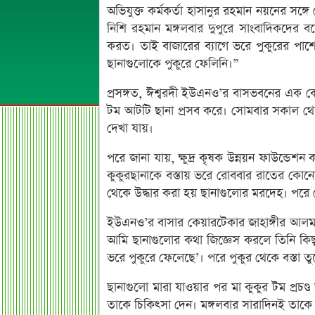
অভিযুক্ত কর্মকর্তা হাসানুর রহমান নয়নের সঙ্গ
নিশি রহমান মঙ্গলবার দুপুরে সাংবাদিকদের ব
করত। তাই বাজারের ব্যাগে ভরে পুকুরের পাশ
ছানাগুলোকে পুকুরে ফেলিনি।”
প্রসঙ্গত, ঈশ্বরদী ইউএনও’র বাসভবনের এক ক
টম আটটি ছানা প্রসব করে। সোমবার সকাল থেকে
দেখা যায়।
পরে জানা যায়, ক্ষুদ্র কৃষক উন্নয়ন ফাউন্ডেশন 
কুকুরছানাকে বস্তায় ভরে রোববার রাতের কোন
থেকে উদ্ধার করা হয় ছানাগুলোর মরদেহ। পর
ইউএনও’র বাসার কেয়ারটেকার জাহাঙ্গীর আলম
আমি ছানাগুলোর কথা জিজ্ঞেস করলে তিনি কিছ
ভরে পুকুরে ফেলেছে’। পরে পুকুর থেকে বস্তা ত
ছানাগুলো মারা যাওয়ার পর মা কুকুর টম প্রচণ্ড
তাকে চিকিৎসা দেন। মঙ্গলবার সারাদিনই তাকে 