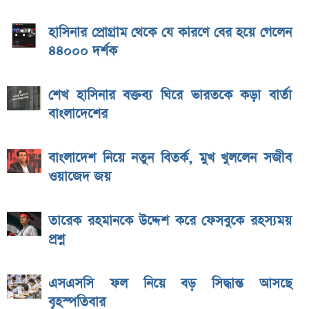
হাসিনার প্রোগ্রাম থেকে যে কারণে বের হয়ে গেলেন
৪৪০০০ দর্শক
শেখ হাসিনার বক্তব্য ঘিরে ভারতকে কড়া বার্তা
বাংলাদেশের
বাংলাদেশ নিয়ে নতুন বিতর্ক, মুখ খুললেন সজীব
ওয়াজেদ জয়
তারেক রহমানকে উদ্দেশ করে ফেসবুকে রহস্যময়
প্রশ্ন
এসএসসি ফল নিয়ে বড় সিদ্ধান্ত আসছে
বৃহস্পতিবার