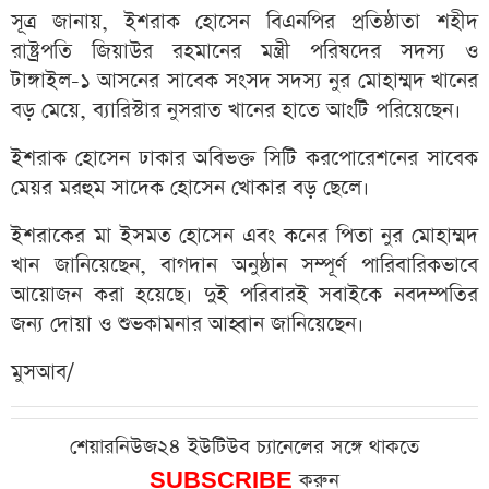
সূত্র জানায়, ইশরাক হোসেন বিএনপির প্রতিষ্ঠাতা শহীদ
রাষ্ট্রপতি জিয়াউর রহমানের মন্ত্রী পরিষদের সদস্য ও
টাঙ্গাইল-১ আসনের সাবেক সংসদ সদস্য নুর মোহাম্মদ খানের
বড় মেয়ে, ব্যারিস্টার নুসরাত খানের হাতে আংটি পরিয়েছেন।
ইশরাক হোসেন ঢাকার অবিভক্ত সিটি করপোরেশনের সাবেক
মেয়র মরহুম সাদেক হোসেন খোকার বড় ছেলে।
ইশরাকের মা ইসমত হোসেন এবং কনের পিতা নুর মোহাম্মদ
খান জানিয়েছেন, বাগদান অনুষ্ঠান সম্পূর্ণ পারিবারিকভাবে
আয়োজন করা হয়েছে। দুই পরিবারই সবাইকে নবদম্পতির
জন্য দোয়া ও শুভকামনার আহ্বান জানিয়েছেন।
মুসআব/
শেয়ারনিউজ২৪ ইউটিউব চ্যানেলের সঙ্গে থাকতে
SUBSCRIBE
করুন