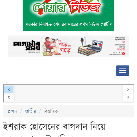
প্রচ্ছদ
জাতীয়
বিস্তারিত
ইশরাক হোসেনের বাগদান নিয়ে