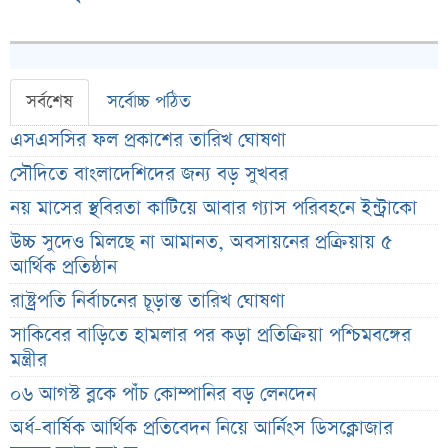
সর্বশেষ
সর্বোচ্চ পঠিত
এসএসসির ফল প্রকাশের তারিখ ঘোষণা
সৌদিতে বাংলাদেশিদের জন্য বড় সুখবর
নয় মাসের স্থবিরতা কাটিয়ে আবার গ্যাস পরিবহনে ইন্ট্রাকো
উচ্চ সুদেও মিলছে না আমানত, অবসায়নের প্রক্রিয়ায় ৫
আর্থিক প্রতিষ্ঠান
রাষ্ট্রপতি নির্বাচনের চূড়ান্ত তারিখ ঘোষণা
সাকিবের বাড়িতে হামলার পর কড়া প্রতিক্রিয়া পশ্চিমবঙ্গের
মন্ত্রীর
০৬ আগস্ট ব্লকে পাঁচ কোম্পানির বড় লেনদেন
অর্ধ-বার্ষিক আর্থিক প্রতিবেদন নিয়ে আর্নিংস ডিসক্লোজার