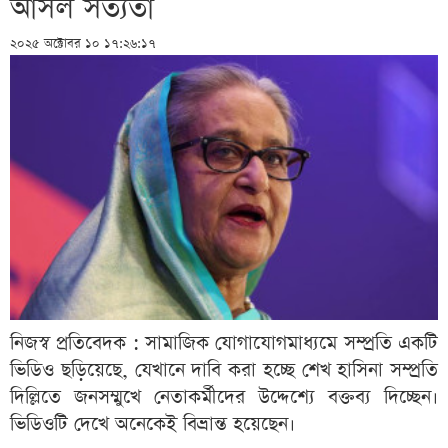
আসল সত্যতা
২০২৫ অক্টোবর ১০ ১৭:২৬:১৭
নিজস্ব প্রতিবেদক : সামাজিক যোগাযোগমাধ্যমে সম্প্রতি একটি
ভিডিও ছড়িয়েছে, যেখানে দাবি করা হচ্ছে শেখ হাসিনা সম্প্রতি
দিল্লিতে জনসম্মুখে নেতাকর্মীদের উদ্দেশ্যে বক্তব্য দিচ্ছেন।
ভিডিওটি দেখে অনেকেই বিভ্রান্ত হয়েছেন।