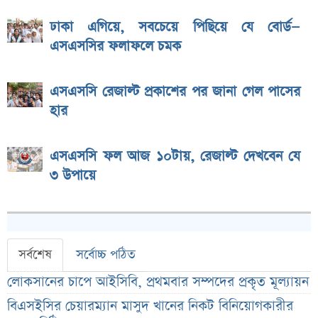
ঢাকা এগিয়ে, সবচেয়ে পিছিয়ে যে বোর্ড—
এসএসসির ফলাফলে চমক
এসএসসি রেজাল্ট প্রকাশের পর জানা গেল পাসের
হার
এসএসসি ফল আজ ১০টায়, রেজাল্ট দেখবেন যে
৩ উপায়ে
সর্বশেষ
সর্বোচ্চ পঠিত
লোকসানের চাপে আইসিবি, প্রথমবার সম্পদের প্রকৃত মূল্যায়ন
বিএসইসির চেয়ারম্যান মাসুদ খানের নিকট বিনিয়োগকারীর