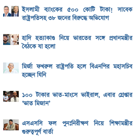
ইসলামী ব্যাংকের ৫০০ কোটি টাকা! সাবেক
রাষ্ট্রপতিসহ ৩৮ জনের বিরুদ্ধে অভিযোগ
হাদি হত্যাকাণ্ড নিয়ে ভারতের সঙ্গে প্রধানমন্ত্রীর
বৈঠকে যা হলো
মির্জা ফখরুল রাষ্ট্রপতি হলে বিএনপির মহাসচিব
হচ্ছেন যিনি
১০০ টাকার ভাত-মাংসে ভাইরাল, এবার গ্রেপ্তার
‘ভাত মিজান’
এসএসসি ফল পুনঃনিরীক্ষণ নিয়ে শিক্ষামন্ত্রীর
গুরুত্বপূর্ণ বার্তা