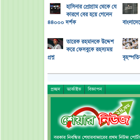
হাসিনার প্রোগ্রাম থেকে যে
কারণে বের হয়ে গেলেন
৪৪০০০ দর্শক
বাংলাদে
তারেক রহমানকে উদ্দেশ
করে ফেসবুকে রহস্যময়
প্রশ্ন
বৃহস্পতি
প্রচ্ছদ
আর্কাইভ
বিজ্ঞাপন