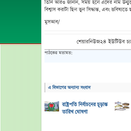
তিনি আরও জানান, সময় হলে এদের নাম উন্মুক্
বিশ্বাস করাটা ছিল ভুল সিদ্ধান্ত, এবং ভবিষ্যতে ছ
মুসআব/
শেয়ারনিউজ২৪ ইউটিউব চ্য
পাঠকের মতামত:
এ বিভাগের অন্যান্য সংবাদ
রাষ্ট্রপতি নির্বাচনের চূড়ান্ত
তারিখ ঘোষণা