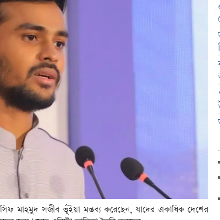
 আসিফ মাহমুদ সজীব ভূঁইয়া মন্তব্য করেছেন, যাদের একাধিক দেশের