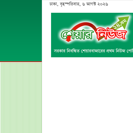
ঢাকা, বৃহস্পতিবার, ৬ আগস্ট ২০২৬