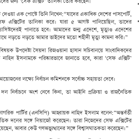
যদের জন্য ‘সেফ এক্সিট’ তালিকা তৈরি করছেন।
টে দেওয়া এক পোস্টে তিনি লিখেন:“যাদের একাধিক দেশের পাসপোর্ট,
েফ এক্সিটের তালিকা করে। যারা ৫ আগস্ট পালিয়েছিল, তাদের
ফ্যাসিস্টদেরই পালাতে হবে। আমাদের জন্ম এদেশে, মৃত্যুও এদেশের
ের সাথে লড়তে লড়তে আমার ভাইদের মতো শহীদী মৃত্যু কামনা করি।”
িষয়ক উপদেষ্টা সৈয়দা রিজওয়ানা হাসান সচিবালয়ে সাংবাদিকদের
নাহিদ ইসলামকে পরিষ্কারভাবে জানাতে হবে, কারা ‘সেফ এক্সিট’
আয়োজনের লক্ষ্যে নির্বাচন কমিশনকে সর্বোচ্চ সহায়তা দেবে।
 দল নির্বাচনে অংশ নেবে কিনা, তা আইনি প্রক্রিয়া ও রাজনৈতিক
নাগরিক পার্টির (এনসিপি) আহ্বায়ক নাহিদ ইসলাম বলেন:“অন্তর্বর্তী
ৈতিক দলের সঙ্গে লিয়াজোঁ করেছেন। তারা নিজেদের সেফ এক্সিটের
েছেন, আবার কেউ গণঅভ্যুত্থানের সঙ্গে বিশ্বাসঘাতকতা করেছেন।”