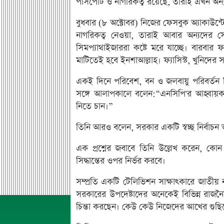
পাসপোর্ট ও নাগরিকত্ব রয়েছে, তারাই এখন অন্
বুধবার (৮ অক্টোবর) নিজের ফেসবুক অ্যাকাউন্
নাগরিকত্ব নেওয়া, তারাই আবার অন্যদের স
সিমপ্যাথাইজাররা কষ্টে মরে যাচ্ছে। বারবার 
মাটিতেই হবে ইনশাআল্লাহ। ফ্যাসিস্ট, খুনিদ
একই দিনে পরিবেশ, বন ও জলবায়ু পরিবর্তন ব
সঙ্গে আলাপকালে বলেন:“এনসিপি'র আহ্বায়ক 
নিতে চান।”
তিনি আরও বলেন, সরকার একটি স্বচ্ছ নির্বাচন 
এক প্রশ্নের জবাবে তিনি উল্লেখ করেন, কোন
সিদ্ধান্তের ওপর নির্ভর করবে।
সম্প্রতি একটি টেলিভিশন সাক্ষাৎকারে জাতীয় 
সরকারের উপদেষ্টাদের অনেকেই বিভিন্ন রাজন
চিন্তা করছেন। কেউ কেউ নিজেদের আখের গুছিয়