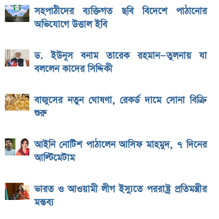
সহপাঠীদের ব্যক্তিগত ছবি বিদেশে পাঠানোর
অভিযোগে উত্তাল ইবি
ড. ইউনূস বনাম তারেক রহমান—তুলনায় যা
বললেন কাদের সিদ্দিকী
বাজুসের নতুন ঘোষণা, রেকর্ড দামে সোনা বিক্রি
শুরু
আইনি নোটিশ পাঠালেন আসিফ মাহমুদ, ৭ দিনের
আল্টিমেটাম
ভারত ও আওয়ামী লীগ ইস্যুতে পররাষ্ট্র প্রতিমন্ত্রীর
মন্তব্য