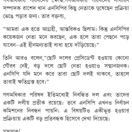
গণঅধিকার পরিষদের ক্ষোভ:গণঅধিকার পরিষদের সাধারণ
সম্পাদক রাশেদ খান এনসিপির কিছু নেতাকে দুষেছেন প্রক্রিয়া
ভেঙে পড়ার জন্য। তার বক্তব্য,
“আমরা এক হতে আগ্রহী, আন্তরিকও ছিলাম। কিন্তু এনসিপির
কয়েকজন নেতা মনে করছেন, এক হলে তারা পেছনে পড়ে
যাবেন—এই হীনমন্যতাই বাধা হয়ে দাঁড়িয়েছে।”
তিনি আরও বলেন,“ছোট দলের প্রেসিডেন্ট হওয়ায় কোনো
গৌরব নেই, বড় দলে ছোট নেতা হওয়াও সম্মানজনক।
এনসিপি যদি মনে করে তারা ছোট দলই থাকবে, তাহলে
তারাই ক্ষতিগ্রস্ত হবে।”
গণঅধিকার পরিষদ ইতিমধ্যেই নিবন্ধিত দল এবং তাদের
একটি দলীয় প্রতীক রয়েছে। তবে এনসিপি এখনও নির্বাচন
কমিশনের নিবন্ধন পায়নি। এ বিষয়টিও একীভূত হওয়ার
প্রক্রিয়ায় একটি বড় প্রতিবন্ধক হিসেবে দেখা দিয়েছে।
মুসআব/