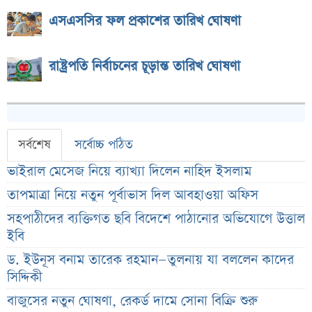
এসএসসির ফল প্রকাশের তারিখ ঘোষণা
রাষ্ট্রপতি নির্বাচনের চূড়ান্ত তারিখ ঘোষণা
সর্বশেষ
সর্বোচ্চ পঠিত
ভাইরাল মেসেজ নিয়ে ব্যাখ্যা দিলেন নাহিদ ইসলাম
তাপমাত্রা নিয়ে নতুন পূর্বাভাস দিল আবহাওয়া অফিস
সহপাঠীদের ব্যক্তিগত ছবি বিদেশে পাঠানোর অভিযোগে উত্তাল
ইবি
ড. ইউনূস বনাম তারেক রহমান—তুলনায় যা বললেন কাদের
সিদ্দিকী
বাজুসের নতুন ঘোষণা, রেকর্ড দামে সোনা বিক্রি শুরু