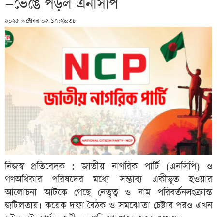
—ভেঙে পড়ল এনসিপি
২০২৫ অক্টোবর ০৫ ১৭:২৯:৩৮
নিজস্ব প্রতিবেদক : জাতীয় নাগরিক পার্টি (এনসিপি) ও
গণঅধিকার পরিষদের মধ্যে সম্ভাব্য একীভূত হওয়ার
আলোচনা আটকে গেছে নেতৃত্ব ও নাম পরিবর্তনসংক্রান্ত
জটিলতায়। কয়েক দফা বৈঠক ও সমঝোতা চেষ্টার পরও এখন