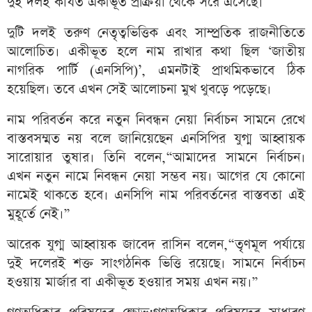
দুই দলই কার্যত একীভূত প্রক্রিয়া থেকে সরে এসেছে।
দুটি দলই তরুণ নেতৃত্বভিত্তিক এবং সাম্প্রতিক রাজনীতিতে
আলোচিত। একীভূত হলে নাম রাখার কথা ছিল ‘জাতীয়
নাগরিক পার্টি (এনসিপি)’, এমনটাই প্রাথমিকভাবে ঠিক
হয়েছিল। তবে এখন সেই আলোচনা মুখ থুবড়ে পড়েছে।
নাম পরিবর্তন করে নতুন নিবন্ধন নেয়া নির্বাচন সামনে রেখে
বাস্তবসম্মত নয় বলে জানিয়েছেন এনসিপির যুগ্ম আহ্বায়ক
সারোয়ার তুষার। তিনি বলেন,“আমাদের সামনে নির্বাচন।
এখন নতুন নামে নিবন্ধন নেয়া সম্ভব নয়। আগের যে কোনো
নামেই থাকতে হবে। এনসিপি নাম পরিবর্তনের বাস্তবতা এই
মুহূর্তে নেই।”
আরেক যুগ্ম আহ্বায়ক জাবেদ রাসিন বলেন,“তৃণমূল পর্যায়ে
দুই দলেরই শক্ত সাংগঠনিক ভিত্তি রয়েছে। সামনে নির্বাচন
হওয়ায় মার্জার বা একীভূত হওয়ার সময় এখন নয়।”