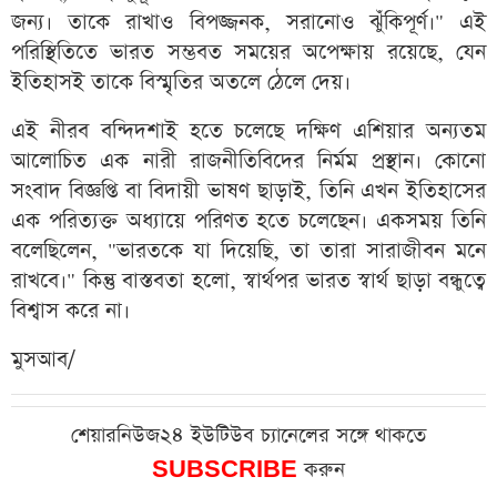
জন্য। তাকে রাখাও বিপজ্জনক, সরানোও ঝুঁকিপূর্ণ।" এই
পরিস্থিতিতে ভারত সম্ভবত সময়ের অপেক্ষায় রয়েছে, যেন
ইতিহাসই তাকে বিস্মৃতির অতলে ঠেলে দেয়।
এই নীরব বন্দিদশাই হতে চলেছে দক্ষিণ এশিয়ার অন্যতম
আলোচিত এক নারী রাজনীতিবিদের নির্মম প্রস্থান। কোনো
সংবাদ বিজ্ঞপ্তি বা বিদায়ী ভাষণ ছাড়াই, তিনি এখন ইতিহাসের
এক পরিত্যক্ত অধ্যায়ে পরিণত হতে চলেছেন। একসময় তিনি
বলেছিলেন, "ভারতকে যা দিয়েছি, তা তারা সারাজীবন মনে
রাখবে।" কিন্তু বাস্তবতা হলো, স্বার্থপর ভারত স্বার্থ ছাড়া বন্ধুত্বে
বিশ্বাস করে না।
মুসআব/
শেয়ারনিউজ২৪ ইউটিউব চ্যানেলের সঙ্গে থাকতে
SUBSCRIBE
করুন