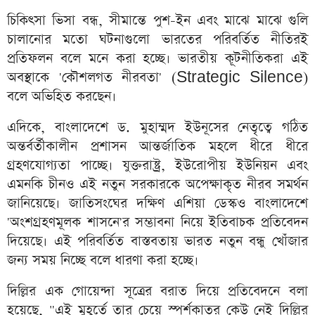
চিকিৎসা ভিসা বন্ধ, সীমান্তে পুশ-ইন এবং মাঝে মাঝে গুলি
চালানোর মতো ঘটনাগুলো ভারতের পরিবর্তিত নীতিরই
প্রতিফলন বলে মনে করা হচ্ছে। ভারতীয় কূটনীতিকরা এই
অবস্থাকে 'কৌশলগত নীরবতা' (Strategic Silence)
বলে অভিহিত করছেন।
এদিকে, বাংলাদেশে ড. মুহাম্মদ ইউনূসের নেতৃত্বে গঠিত
অন্তর্বর্তীকালীন প্রশাসন আন্তর্জাতিক মহলে ধীরে ধীরে
গ্রহণযোগ্যতা পাচ্ছে। যুক্তরাষ্ট্র, ইউরোপীয় ইউনিয়ন এবং
এমনকি চীনও এই নতুন সরকারকে অপেক্ষাকৃত নীরব সমর্থন
জানিয়েছে। জাতিসংঘের দক্ষিণ এশিয়া ডেস্কও বাংলাদেশে
'অংশগ্রহণমূলক শাসনে'র সম্ভাবনা নিয়ে ইতিবাচক প্রতিবেদন
দিয়েছে। এই পরিবর্তিত বাস্তবতায় ভারত নতুন বন্ধু খোঁজার
জন্য সময় নিচ্ছে বলে ধারণা করা হচ্ছে।
দিল্লির এক গোয়েন্দা সূত্রের বরাত দিয়ে প্রতিবেদনে বলা
হয়েছে, "এই মুহূর্তে তার চেয়ে স্পর্শকাতর কেউ নেই দিল্লির