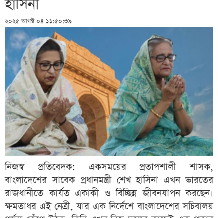
হাসিনা
২০২৫ আগস্ট ০৪ ১১:৫০:৩৯
নিজস্ব প্রতিবেদক: একসময়ের প্রতাপশালী শাসক,
বাংলাদেশের সাবেক প্রধানমন্ত্রী শেখ হাসিনা এখন ভারতের
রাজধানীতে কার্যত একাকী ও বিচ্ছিন্ন জীবনযাপন করছেন।
ক্ষমতাধর এই নেত্রী, যার এক নির্দেশে বাংলাদেশের সচিবালয়