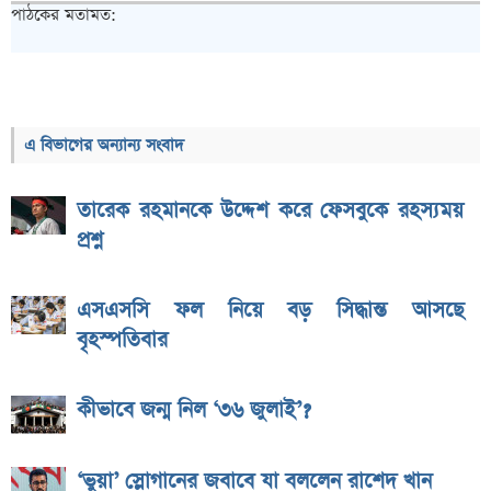
পাঠকের মতামত:
এ বিভাগের অন্যান্য সংবাদ
তারেক রহমানকে উদ্দেশ করে ফেসবুকে রহস্যময়
প্রশ্ন
এসএসসি ফল নিয়ে বড় সিদ্ধান্ত আসছে
বৃহস্পতিবার
কীভাবে জন্ম নিল ‘৩৬ জুলাই’?
‘ভুয়া’ স্লোগানের জবাবে যা বললেন রাশেদ খান