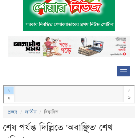
প্রচ্ছদ
জাতীয়
বিস্তারিত
শেষ পর্যন্ত দিল্লিতে 'অবাঞ্ছিত' শেখ