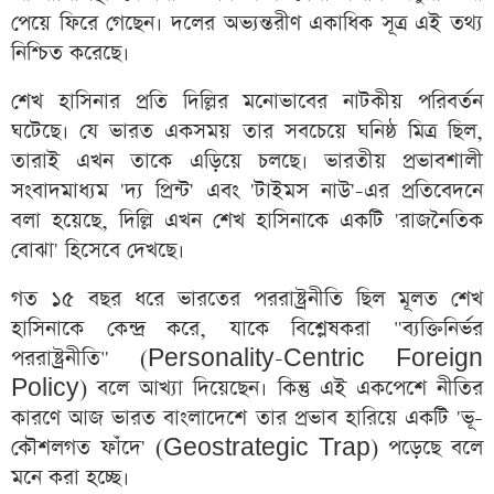
পেয়ে ফিরে গেছেন। দলের অভ্যন্তরীণ একাধিক সূত্র এই তথ্য
নিশ্চিত করেছে।
শেখ হাসিনার প্রতি দিল্লির মনোভাবের নাটকীয় পরিবর্তন
ঘটেছে। যে ভারত একসময় তার সবচেয়ে ঘনিষ্ঠ মিত্র ছিল,
তারাই এখন তাকে এড়িয়ে চলছে। ভারতীয় প্রভাবশালী
সংবাদমাধ্যম 'দ্য প্রিন্ট' এবং 'টাইমস নাউ'-এর প্রতিবেদনে
বলা হয়েছে, দিল্লি এখন শেখ হাসিনাকে একটি 'রাজনৈতিক
বোঝা' হিসেবে দেখছে।
গত ১৫ বছর ধরে ভারতের পররাষ্ট্রনীতি ছিল মূলত শেখ
হাসিনাকে কেন্দ্র করে, যাকে বিশ্লেষকরা "ব্যক্তিনির্ভর
পররাষ্ট্রনীতি" (Personality-Centric Foreign
Policy) বলে আখ্যা দিয়েছেন। কিন্তু এই একপেশে নীতির
কারণে আজ ভারত বাংলাদেশে তার প্রভাব হারিয়ে একটি 'ভূ-
কৌশলগত ফাঁদে' (Geostrategic Trap) পড়েছে বলে
মনে করা হচ্ছে।