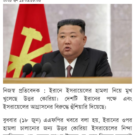
২০২৫ জুন ১৯ ০৯:৫৮:৩৫
নিজস্ব প্রতিবেদক : ইরানে ইসরায়েলের হামলা নিয়ে মুখ
খুলেছে উত্তর কোরিয়া। দেশটি ইরানের পক্ষে এবং
ইসরায়েলের আগ্রাসনের বিরুদ্ধে হুঁশিয়ারি দিয়েছে।
বুধবার (১৮ জুন) এএফপির খবরে বলা হয়, ইরানের ওপর
হামলা চালানোর জন্য উত্তর কোরিয়া ইসরায়েলের নিন্দা