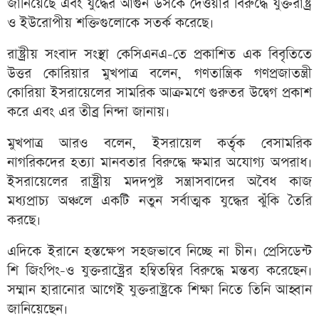
জানিয়েছে এবং যুদ্ধের আগুন উসকে দেওয়ার বিরুদ্ধে যুক্তরাষ্ট্র
ও ইউরোপীয় শক্তিগুলোকে সতর্ক করেছে।
রাষ্ট্রীয় সংবাদ সংস্থা কেসিএনএ-তে প্রকাশিত এক বিবৃতিতে
উত্তর কোরিয়ার মুখপাত্র বলেন, গণতান্ত্রিক গণপ্রজাতন্ত্রী
কোরিয়া ইসরায়েলের সামরিক আক্রমণে গুরুতর উদ্বেগ প্রকাশ
করে এবং এর তীব্র নিন্দা জানায়।
মুখপাত্র আরও বলেন, ইসরায়েল কর্তৃক বেসামরিক
নাগরিকদের হত্যা মানবতার বিরুদ্ধে ক্ষমার অযোগ্য অপরাধ।
ইসরায়েলের রাষ্ট্রীয় মদদপুষ্ট সন্ত্রাসবাদের অবৈধ কাজ
মধ্যপ্রাচ্য অঞ্চলে একটি নতুন সর্বাত্মক যুদ্ধের ঝুঁকি তৈরি
করছে।
এদিকে ইরানে হস্তক্ষেপ সহজভাবে নিচ্ছে না চীন। প্রেসিডেন্ট
শি জিংপিং-ও যুক্তরাষ্ট্রের হম্বিতম্বির বিরুদ্ধে মন্তব্য করেছেন।
সম্মান হারানোর আগেই যুক্তরাষ্ট্রকে শিক্ষা নিতে তিনি আহ্বান
জানিয়েছেন।