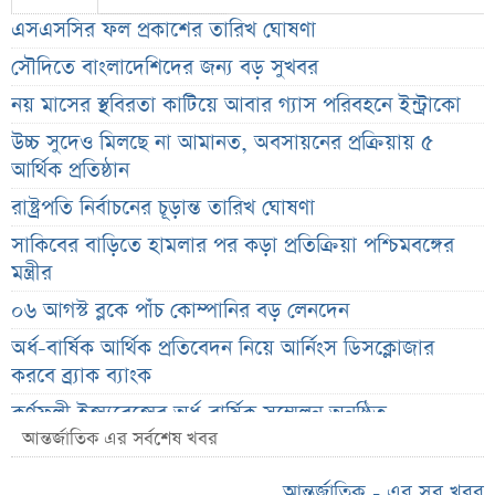
এসএসসির ফল প্রকাশের তারিখ ঘোষণা
সৌদিতে বাংলাদেশিদের জন্য বড় সুখবর
নয় মাসের স্থবিরতা কাটিয়ে আবার গ্যাস পরিবহনে ইন্ট্রাকো
উচ্চ সুদেও মিলছে না আমানত, অবসায়নের প্রক্রিয়ায় ৫
আর্থিক প্রতিষ্ঠান
রাষ্ট্রপতি নির্বাচনের চূড়ান্ত তারিখ ঘোষণা
সাকিবের বাড়িতে হামলার পর কড়া প্রতিক্রিয়া পশ্চিমবঙ্গের
মন্ত্রীর
০৬ আগস্ট ব্লকে পাঁচ কোম্পানির বড় লেনদেন
অর্ধ-বার্ষিক আর্থিক প্রতিবেদন নিয়ে আর্নিংস ডিসক্লোজার
করবে ব্র্যাক ব্যাংক
কর্ণফুলী ইন্স্যুরেন্সের অর্ধ-বার্ষিক সম্মেলন অনুষ্ঠিত
আন্তর্জাতিক এর সর্বশেষ খবর
৭৫ হাজার ২৮৩ শেয়ার মনোনীত উত্তরাধিকারীর নামে
হস্তান্তর
আন্তর্জাতিক - এর সব খবর