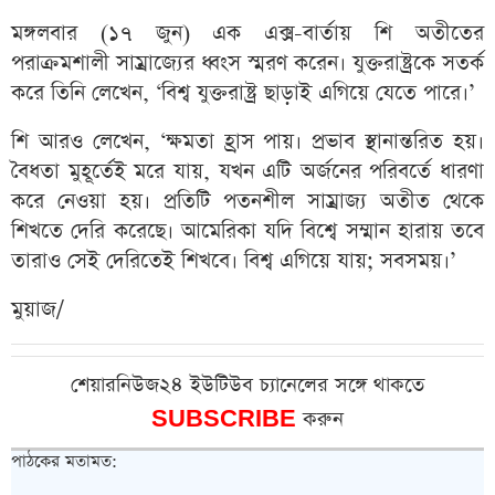
মঙ্গলবার (১৭ জুন) এক এক্স-বার্তায় শি অতীতের
পরাক্রমশালী সাম্রাজ্যের ধ্বংস স্মরণ করেন। যুক্তরাষ্ট্রকে সতর্ক
করে তিনি লেখেন, ‘বিশ্ব যুক্তরাষ্ট্র ছাড়াই এগিয়ে যেতে পারে।’
শি আরও লেখেন, ‘ক্ষমতা হ্রাস পায়। প্রভাব স্থানান্তরিত হয়।
বৈধতা মুহূর্তেই মরে যায়, যখন এটি অর্জনের পরিবর্তে ধারণা
করে নেওয়া হয়। প্রতিটি পতনশীল সাম্রাজ্য অতীত থেকে
শিখতে দেরি করেছে। আমেরিকা যদি বিশ্বে সম্মান হারায় তবে
তারাও সেই দেরিতেই শিখবে। বিশ্ব এগিয়ে যায়; সবসময়।’
মুয়াজ/
শেয়ারনিউজ২৪ ইউটিউব চ্যানেলের সঙ্গে থাকতে
SUBSCRIBE
করুন
পাঠকের মতামত: