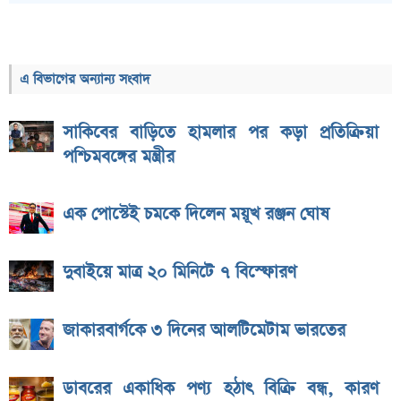
এ বিভাগের অন্যান্য সংবাদ
সাকিবের বাড়িতে হামলার পর কড়া প্রতিক্রিয়া
পশ্চিমবঙ্গের মন্ত্রীর
এক পোস্টেই চমকে দিলেন ময়ূখ রঞ্জন ঘোষ
দুবাইয়ে মাত্র ২০ মিনিটে ৭ বিস্ফোরণ
জাকারবার্গকে ৩ দিনের আলটিমেটাম ভারতের
ডাবরের একাধিক পণ্য হঠাৎ বিক্রি বন্ধ, কারণ