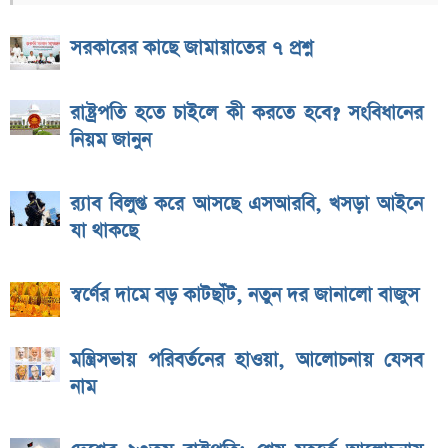
সরকারের কাছে জামায়াতের ৭ প্রশ্ন
রাষ্ট্রপতি হতে চাইলে কী করতে হবে? সংবিধানের
নিয়ম জানুন
র‌্যাব বিলুপ্ত করে আসছে এসআরবি, খসড়া আইনে
যা থাকছে
স্বর্ণের দামে বড় কাটছাঁট, নতুন দর জানালো বাজুস
মন্ত্রিসভায় পরিবর্তনের হাওয়া, আলোচনায় যেসব
নাম