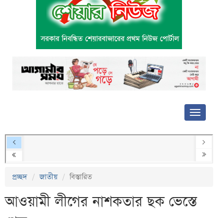
প্রচ্ছদ
জাতীয়
বিস্তারিত
আওয়ামী লীগের নাশকতার ছক ভেস্তে