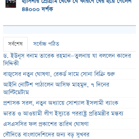
হাসিনার প্রোগ্রাম থেকে যে কারণে বের হয়ে গেলেন
৪৪০০০ দর্শক
সর্বশেষ
সর্বোচ্চ পঠিত
ড. ইউনূস বনাম তারেক রহমান—তুলনায় যা বললেন কাদের
সিদ্দিকী
বাজুসের নতুন ঘোষণা, রেকর্ড দামে সোনা বিক্রি শুরু
আইনি নোটিশ পাঠালেন আসিফ মাহমুদ, ৭ দিনের
আল্টিমেটাম
প্রশাসক সরল, নতুন অধ্যায়ে সোশ্যাল ইসলামী ব্যাংক
ভারত ও আওয়ামী লীগ ইস্যুতে পররাষ্ট্র প্রতিমন্ত্রীর মন্তব্য
এসএসসির ফল প্রকাশের তারিখ ঘোষণা
সৌদিতে বাংলাদেশিদের জন্য বড় সুখবর