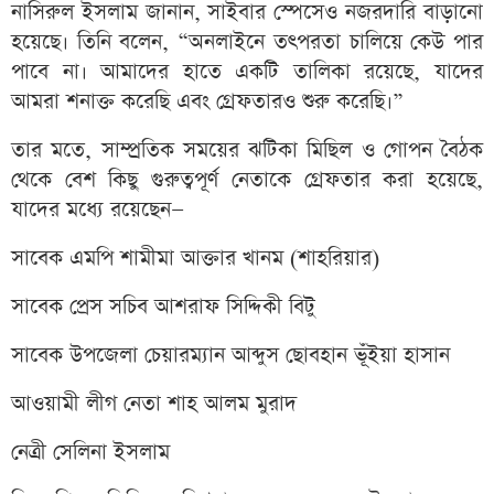
নাসিরুল ইসলাম জানান, সাইবার স্পেসেও নজরদারি বাড়ানো
হয়েছে। তিনি বলেন, “অনলাইনে তৎপরতা চালিয়ে কেউ পার
পাবে না। আমাদের হাতে একটি তালিকা রয়েছে, যাদের
আমরা শনাক্ত করেছি এবং গ্রেফতারও শুরু করেছি।”
তার মতে, সাম্প্রতিক সময়ের ঝটিকা মিছিল ও গোপন বৈঠক
থেকে বেশ কিছু গুরুত্বপূর্ণ নেতাকে গ্রেফতার করা হয়েছে,
যাদের মধ্যে রয়েছেন—
সাবেক এমপি শামীমা আক্তার খানম (শাহরিয়ার)
সাবেক প্রেস সচিব আশরাফ সিদ্দিকী বিটু
সাবেক উপজেলা চেয়ারম্যান আব্দুস ছোবহান ভূঁইয়া হাসান
আওয়ামী লীগ নেতা শাহ আলম মুরাদ
নেত্রী সেলিনা ইসলাম