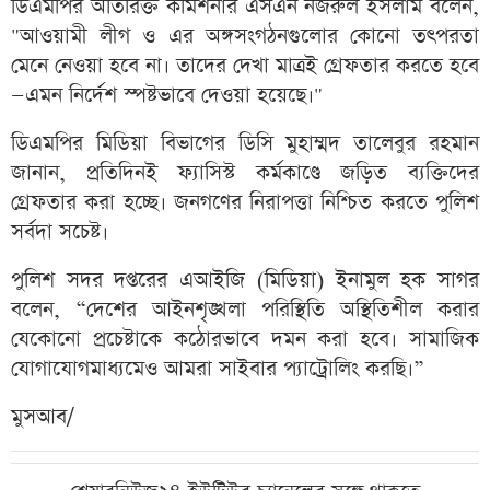
ডিএমপির অতিরিক্ত কমিশনার এসএন নজরুল ইসলাম বলেন,
"আওয়ামী লীগ ও এর অঙ্গসংগঠনগুলোর কোনো তৎপরতা
মেনে নেওয়া হবে না। তাদের দেখা মাত্রই গ্রেফতার করতে হবে
—এমন নির্দেশ স্পষ্টভাবে দেওয়া হয়েছে।"
ডিএমপির মিডিয়া বিভাগের ডিসি মুহাম্মদ তালেবুর রহমান
জানান, প্রতিদিনই ফ্যাসিস্ট কর্মকাণ্ডে জড়িত ব্যক্তিদের
গ্রেফতার করা হচ্ছে। জনগণের নিরাপত্তা নিশ্চিত করতে পুলিশ
সর্বদা সচেষ্ট।
পুলিশ সদর দপ্তরের এআইজি (মিডিয়া) ইনামুল হক সাগর
বলেন, “দেশের আইনশৃঙ্খলা পরিস্থিতি অস্থিতিশীল করার
যেকোনো প্রচেষ্টাকে কঠোরভাবে দমন করা হবে। সামাজিক
যোগাযোগমাধ্যমেও আমরা সাইবার প্যাট্রোলিং করছি।”
মুসআব/