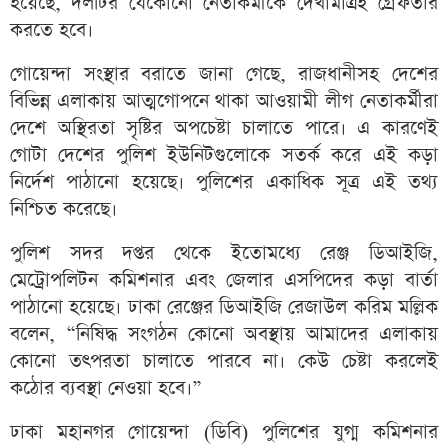
হয়েছে, দলটির যেকোনো নেতাকর্মীকে দেখামাত্রই গ্রেফতার
করতে হবে।
গোয়েন্দা সংস্থার বরাতে জানা গেছে, রাজধানীসহ দেশের
বিভিন্ন এলাকায় আত্মগোপনে থাকা আওয়ামী লীগ নেতাকর্মীরা
দেশে অস্থিরতা সৃষ্টির অপচেষ্টা চালাতে পারে। এ কারণেই
গোটা দেশের পুলিশ ইউনিটগুলোকে সতর্ক করে এই কড়া
নির্দেশ পাঠানো হয়েছে। পুলিশের একাধিক সূত্র এই তথ্য
নিশ্চিত করেছে।
পুলিশ সদর দপ্তর থেকে ইতোমধ্যে রেঞ্জ ডিআইজি,
মেট্রোপলিটন কমিশনার এবং জেলার এসপিদের কড়া বার্তা
পাঠানো হয়েছে। ঢাকা রেঞ্জের ডিআইজি রেজাউল করিম মল্লিক
বলেন, “নিষিদ্ধ সংগঠন কোনো অবস্থায় আমাদের এলাকায়
কোনো তৎপরতা চালাতে পারবে না। কেউ চেষ্টা করলেই
কঠোর ব্যবস্থা নেওয়া হবে।”
ঢাকা মহানগর গোয়েন্দা (ডিবি) পুলিশের যুগ্ম কমিশনার