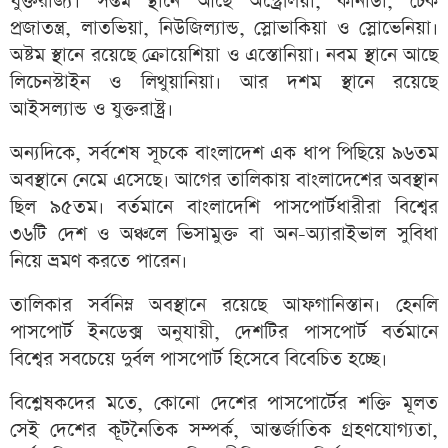
যুক্তরাজ্য। সপ্তম স্থানে আছে অস্ট্রেলিয়া, কানাডা, চেক
প্রজাতন্ত্র, লাতভিয়া, নিউজিল্যান্ড, স্লোভাকিয়া ও স্লোভেনিয়া।
অষ্টম স্থানে রয়েছে ক্রোয়েশিয়া ও এস্তোনিয়া। নবম স্থানে আছে
লিচেনস্টাইন ও লিথুয়ানিয়া। আর দশম স্থানে রয়েছে
আইসল্যান্ড ও যুক্তরাষ্ট্র।
অন্যদিকে, সর্বশেষ সূচকে বাংলাদেশ এক ধাপ পিছিয়ে ৯৬তম
অবস্থানে নেমে এসেছে। আগের তালিকায় বাংলাদেশের অবস্থান
ছিল ৯৫তম। বর্তমানে বাংলাদেশি পাসপোর্টধারীরা বিশ্বের
৩৬টি দেশ ও অঞ্চলে ভিসামুক্ত বা অন-অ্যারাইভাল সুবিধা
নিয়ে ভ্রমণ করতে পারেন।
তালিকার সর্বনিম্ন অবস্থানে রয়েছে আফগানিস্তান। হেনলি
পাসপোর্ট ইনডেক্স অনুযায়ী, দেশটির পাসপোর্ট বর্তমানে
বিশ্বের সবচেয়ে দুর্বল পাসপোর্ট হিসেবে বিবেচিত হচ্ছে।
বিশ্লেষকদের মতে, কোনো দেশের পাসপোর্টের শক্তি মূলত
সেই দেশের কূটনৈতিক সম্পর্ক, আন্তর্জাতিক গ্রহণযোগ্যতা,