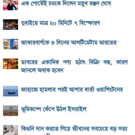
এক পোস্টেই চমকে দিলেন ময়ূখ রঞ্জন ঘোষ
দুবাইয়ে মাত্র ২০ মিনিটে ৭ বিস্ফোরণ
জাকারবার্গকে ৩ দিনের আলটিমেটাম ভারতের
ডাবরের একাধিক পণ্য হঠাৎ বিক্রি বন্ধ, কারণ
জানলে অবাক হবেন
জাহাজে হামলার পরই আশার বার্তা ওয়াশিংটনের
ভূমিকম্পে কেঁপে উঠল ইসরাইল
কিডনি দান করতে গিয়ে জীবনের সবচেয়ে বড় সত্য