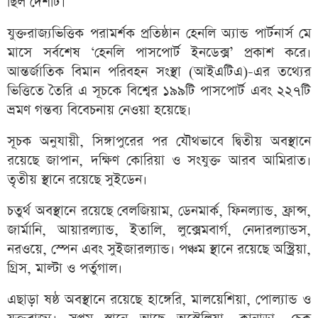
ছিল দেশটি।
যুক্তরাজ্যভিত্তিক পরামর্শক প্রতিষ্ঠান হেনলি অ্যান্ড পার্টনার্স মে
মাসে সর্বশেষ ‘হেনলি পাসপোর্ট ইনডেক্স’ প্রকাশ করে।
আন্তর্জাতিক বিমান পরিবহন সংস্থা (আইএটিএ)-এর তথ্যের
ভিত্তিতে তৈরি এ সূচকে বিশ্বের ১৯৯টি পাসপোর্ট এবং ২২৭টি
ভ্রমণ গন্তব্য বিবেচনায় নেওয়া হয়েছে।
সূচক অনুযায়ী, সিঙ্গাপুরের পর যৌথভাবে দ্বিতীয় অবস্থানে
রয়েছে জাপান, দক্ষিণ কোরিয়া ও সংযুক্ত আরব আমিরাত।
তৃতীয় স্থানে রয়েছে সুইডেন।
চতুর্থ অবস্থানে রয়েছে বেলজিয়াম, ডেনমার্ক, ফিনল্যান্ড, ফ্রান্স,
জার্মানি, আয়ারল্যান্ড, ইতালি, লুক্সেমবার্গ, নেদারল্যান্ডস,
নরওয়ে, স্পেন এবং সুইজারল্যান্ড। পঞ্চম স্থানে রয়েছে অস্ট্রিয়া,
গ্রিস, মাল্টা ও পর্তুগাল।
এছাড়া ষষ্ঠ অবস্থানে রয়েছে হাঙ্গেরি, মালয়েশিয়া, পোল্যান্ড ও