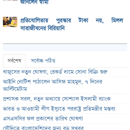
জানলেন স্বামী
প্রতিযোগিতায় পুরস্কার টাকা নয়, মিলল
সারাজীবনের বিরিয়ানি
সর্বশেষ
সর্বোচ্চ পঠিত
বাজুসের নতুন ঘোষণা, রেকর্ড দামে সোনা বিক্রি শুরু
আইনি নোটিশ পাঠালেন আসিফ মাহমুদ, ৭ দিনের
আল্টিমেটাম
প্রশাসক সরল, নতুন অধ্যায়ে সোশ্যাল ইসলামী ব্যাংক
ভারত ও আওয়ামী লীগ ইস্যুতে পররাষ্ট্র প্রতিমন্ত্রীর মন্তব্য
এসএসসির ফল প্রকাশের তারিখ ঘোষণা
সৌদিতে বাংলাদেশিদের জন্য বড় সুখবর