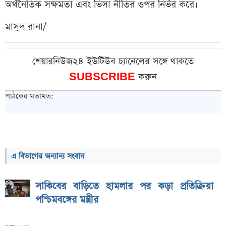
অর্থনৈতিক সক্ষমতা এবং ভিসা নীতির ওপর নির্ভর করে।
মাসুদ রানা/
শেয়ারনিউজ২৪ ইউটিউব চ্যানেলের সঙ্গে থাকতে
SUBSCRIBE
করুন
পাঠকের মতামত:
এ বিভাগের অন্যান্য সংবাদ
সাকিবের বাড়িতে হামলার পর কড়া প্রতিক্রিয়া
পশ্চিমবঙ্গের মন্ত্রীর