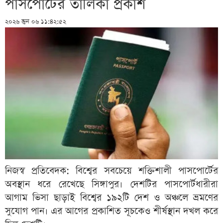
পাসপোর্টের তালিকা প্রকাশ
২০২৬ জুন ০৬ ১১:৪২:৫২
নিজস্ব প্রতিবেদক: বিশ্বের সবচেয়ে শক্তিশালী পাসপোর্টের
অবস্থান ধরে রেখেছে সিঙ্গাপুর। দেশটির পাসপোর্টধারীরা
আগাম ভিসা ছাড়াই বিশ্বের ১৯২টি দেশ ও অঞ্চলে ভ্রমণের
সুযোগ পান। এর আগের প্রকাশিত সূচকেও শীর্ষস্থান দখল করে