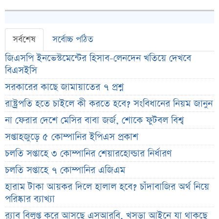
সর্বশেষ
সর্বোচ্চ পঠিত
জিএসপি ইনভেস্টমেন্টের হিসাব-লেনদেন খতিয়ে দেখবে
বিএসইসি
সরকারের কাছে জামায়াতের ৭ প্রশ্ন
রাষ্ট্রপতি হতে চাইলে কী করতে হবে? সংবিধানের নিয়ম জানুন
না ফেরার দেশে মেসির বাবা জর্জ, শোকে ফুটবল বিশ্ব
সপ্তাহজুড়ে ৫ কোম্পানির ইপিএস প্রকাশ
চলতি সপ্তাহে ৩ কোম্পানির শেয়ারহোল্ডার নির্ধারণ
চলতি সপ্তাহে ৭ কোম্পানির এজিএম
হারাম টাকা আয়কর দিলে হালাল হবে? চাঁদাবাজির অর্থ নিয়ে
পরিষ্কার ব্যাখ্যা
র‌্যাব বিলুপ্ত করে আসছে এসআরবি, খসড়া আইনে যা থাকছে