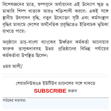
বিশেষজ্ঞদের মতে, স্বল্পসুদে অর্থায়নের এই উদ্যোগ ক্ষুদ্র ও
মাঝারি শিল্প খাতকে আরও শক্তিশালী করবে। একই সঙ্গে
স্থানীয় উৎপাদন বৃদ্ধি, নতুন উদ্যোক্তা সৃষ্টি এবং কর্মসংস্থান
বৃদ্ধির মাধ্যমে দেশের অর্থনৈতিক প্রবৃদ্ধিতেও ইতিবাচক ভূমিকা
রাখতে পারে।
অনুষ্ঠানে ডাচ্-বাংলা ব্যাংকের ঊর্ধ্বতন কর্মকর্তা আনোয়ার
ফারুক তালুকদারসহ উভয় প্রতিষ্ঠানের বিভিন্ন পর্যায়ের
কর্মকর্তারা উপস্থিত ছিলেন।
ওমর আলী/
শেয়ারনিউজ২৪ ইউটিউব চ্যানেলের সঙ্গে থাকতে
SUBSCRIBE
করুন
পাঠকের মতামত: