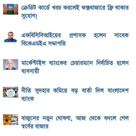
ক্রেডিট কার্ডে খরচ করলেই কক্সবাজারে ফ্রি থাকার
সুযোগ!
এফবিসিসিআইয়ের প্রশাসক হলেন সাবেক
বিকেএমইএ সভাপতি
মার্কেন্টাইল ব্যাংকের চেয়ারম্যান নির্বাচিত হলেন
ব্যবসায়ী
নীতি সুদহার কমিয়ে বড় বার্তা দিল বাংলাদেশ
ব্যাংক
বাজুসের নতুন ঘোষণা, আজ থেকে বদলে গেল
স্বর্ণের বাজার