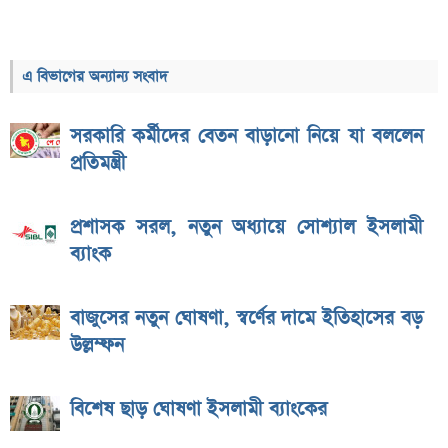
এ বিভাগের অন্যান্য সংবাদ
সরকারি কর্মীদের বেতন বাড়ানো নিয়ে যা বললেন
প্রতিমন্ত্রী
প্রশাসক সরল, নতুন অধ্যায়ে সোশ্যাল ইসলামী
ব্যাংক
বাজুসের নতুন ঘোষণা, স্বর্ণের দামে ইতিহাসের বড়
উল্লম্ফন
বিশেষ ছাড় ঘোষণা ইসলামী ব্যাংকের