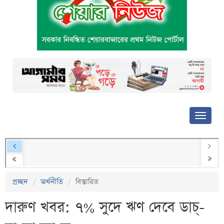
প্রচ্ছদ
অর্থনীতি
বিস্তারিত
দারুণ খবর: ৭% সুদে ঋণ দেবে ডাচ্-