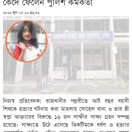
কেঁদে ফেলেন পুলিশ কর্মকর্তা
২০২৬ জুন ০৩ ১০:৪৯:৩১
নিজস্ব প্রতিবেদক: রাজধানীর পল্লবীতে আট বছর বয়সী
শিশুকে হত্যার ঘটনায় করা মামলায় সোহেল রানা ও তার স্ত্রী
স্বপ্না আক্তারের বিরুদ্ধে ১৬ জন সাক্ষীর সাক্ষ্য গ্রহন সম্পন্ন
হয়েছে। সাক্ষ্যতে উঠে এসেছে ভিকটিমকে ধর্ষণ ও হত্যার