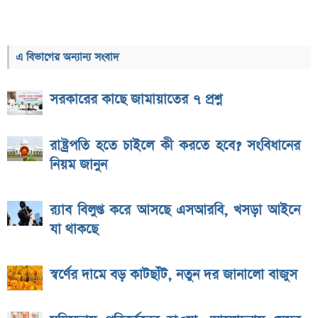
এ বিভাগের অন্যান্য সংবাদ
সরকারের কাছে জামায়াতের ৭ প্রশ্ন
রাষ্ট্রপতি হতে চাইলে কী করতে হবে? সংবিধানের
নিয়ম জানুন
র‌্যাব বিলুপ্ত করে আসছে এসআরবি, খসড়া আইনে
যা থাকছে
স্বর্ণের দামে বড় কাটছাঁট, নতুন দর জানালো বাজুস