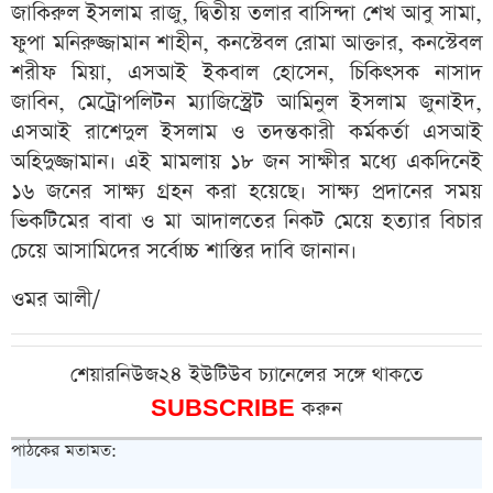
জাকিরুল ইসলাম রাজু, দ্বিতীয় তলার বাসিন্দা শেখ আবু সামা,
ফুপা মনিরুজ্জামান শাহীন, কনস্টেবল রোমা আক্তার, কনস্টেবল
শরীফ মিয়া, এসআই ইকবাল হোসেন, চিকিৎসক নাসাদ
জাবিন, মেট্রোপলিটন ম্যাজিস্ট্রেট আমিনুল ইসলাম জুনাইদ,
এসআই রাশেদুল ইসলাম ও তদন্তকারী কর্মকর্তা এসআই
অহিদুজ্জামান। এই মামলায় ১৮ জন সাক্ষীর মধ্যে একদিনেই
১৬ জনের সাক্ষ্য গ্রহন করা হয়েছে। সাক্ষ্য প্রদানের সময়
ভিকটিমের বাবা ও মা আদালতের নিকট মেয়ে হত্যার বিচার
চেয়ে আসামিদের সর্বোচ্চ শাস্তির দাবি জানান।
ওমর আলী/
শেয়ারনিউজ২৪ ইউটিউব চ্যানেলের সঙ্গে থাকতে
SUBSCRIBE
করুন
পাঠকের মতামত: