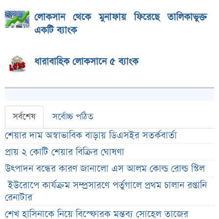
লোকসান থেকে মুনাফায় ফিরেছে তালিকাভুক্ত
একটি ব্যাংক
ধারাবাহিক লোকসানে ৫ ব্যাংক
সর্বশেষ
সর্বোচ্চ পঠিত
শেয়ার দাম অস্বাভাবিক বাড়ায় ডিএসইর সতর্কবার্তা
প্রায় ২ কোটি শেয়ার বিক্রির ঘোষণা
উৎপাদন বন্ধের কারণ জানালো এস আলম কোল্ড রোল্ড স্টিল
ইউরোপে কার্যক্রম সম্প্রসারণে পর্তুগালে প্রথম চালান রপ্তানি
রেনাটার
শেখ হাসিনাকে নিয়ে বিস্ফোরক মন্তব্য সোহেল তাজের