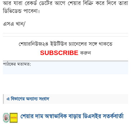
আর যারা রেকর্ড ডেটের আগে শেয়ার বিক্রি করে দিবে তারা
ডিভিডেন্ড পাবেনা।
এসএ খান/
শেয়ারনিউজ২৪ ইউটিউব চ্যানেলের সঙ্গে থাকতে
SUBSCRIBE
করুন
পাঠকের মতামত:
এ বিভাগের অন্যান্য সংবাদ
শেয়ার দাম অস্বাভাবিক বাড়ায় ডিএসইর সতর্কবার্তা