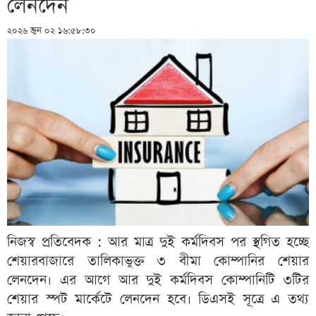
লেনদেন
২০২৬ জুন ০২ ১৬:৫৮:৩০
নিজস্ব প্রতিবেদক : আর মাত্র দুই কর্মদিবস পর স্থগিত হচ্ছে
শেয়ারবাজারে তালিকাভুক্ত ৩ বীমা কোম্পানির শেয়ার
লেনদেন। এর আগে আর দুই কর্মদিবস কোম্পানিটি ৩টির
শেয়ার স্পট মার্কেটে লেনদেন হবে। ডিএসই সূত্রে এ তথ্য