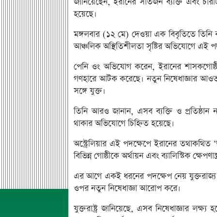
জানিয়েছেন, ইরানের সাতজন ব্যক্তি এবং চারটি প
হয়েছে।
মঙ্গলবার (১২ মে) দেওয়া এক বিবৃতিতে তিনি
আঞ্চলিক অস্থিতিশীলতা সৃষ্টির অভিযোগে এই প
পেনি ওং অভিযোগ করেন, ইরানের শাসকগোষ্ঠী 
গণহারে আটক করেছে। নতুন নিষেধাজ্ঞার আওতায় থাকা
সঙ্গে যুক্ত।
তিনি আরও জানান, এসব ব্যক্তি ও প্রতিষ্ঠান 
থাকার অভিযোগে চিহ্নিত হয়েছে।
অস্ট্রেলিয়ার এই পদক্ষেপে ইরানের তথাকথিত ‘ছা
বিভিন্ন গোষ্ঠীকে অর্থায়ন এবং ব্যালিস্টিক ক্ষে
এর আগে একই ধরনের পদক্ষেপ নেয় যুক্তরাজ্য ও 
ওপর নতুন নিষেধাজ্ঞা আরোপ করে।
যুক্তরাষ্ট্র জানিয়েছে, এসব নিষেধাজ্ঞার লক্ষ্য 