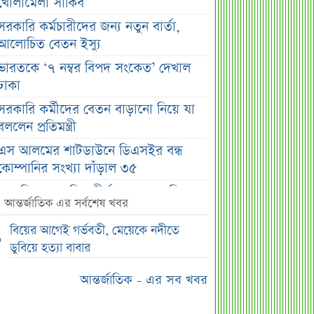
খোলামেলা সাকিব
সরকারি কর্মচারীদের জন্য নতুন বার্তা,
আলোচিত বেতন ইস্যু
ভারতকে ‘৭ নম্বর বিপদ সংকেত’ দেখাল
ঢাকা
সরকারি কর্মীদের বেতন বাড়ানো নিয়ে যা
বললেন প্রতিমন্ত্রী
এস আলমের শাটডাউনে ডিএসইর বন্ধ
কোম্পানির সংখ্যা দাঁড়াল ৩৫
সাপ্তাহিক দর বৃদ্ধির শীর্ষ ১০ কোম্পানি
আন্তর্জাতিক এর সর্বশেষ খবর
সাপ্তাহিক দর পতনের শীর্ষ ১০ কোম্পানি
বিয়ের আগেই গর্ভবতী, মেয়েকে নদীতে
সাপ্তাহিক লেনদেনের শীর্ষ ১০ কোম্পানি
ডুবিয়ে হত্যা বাবার
মেয়ে থেকে ছেলে হলেন এসএসসি
আন্তর্জাতিক - এর সব খবর
পরীক্ষার্থী
বিয়ের আগেই গর্ভবতী, মেয়েকে নদীতে