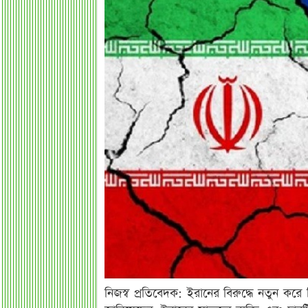
নিজস্ব প্রতিবেদক: ইরানের বিরুদ্ধে নতুন করে ন