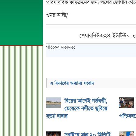
পারমাণবিক কার্যক্রমের জন্য অর্থের জোগান থে
ওমর আলী/
শেয়ারনিউজ২৪ ইউটিউব চ্য
পাঠকের মতামত:
এ বিভাগের অন্যান্য সংবাদ
বিয়ের আগেই গর্ভবতী,
মেয়েকে নদীতে ডুবিয়ে
হত্যা বাবার
পশ্চিমবঙ্গ
দুবাইয়ে মাত্র ২০ মিনিটে