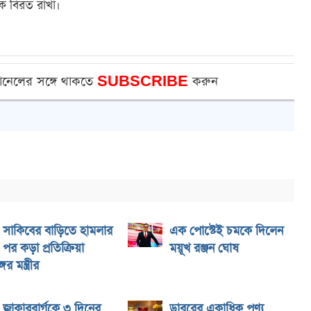
কে বিরত রাখা।
ানেলের সঙ্গে থাকতে
SUBSCRIBE
করুন
সাকিবের বাড়িতে হামলার
এক পোস্টেই চমকে দিলেন
পর কড়া প্রতিক্রিয়া
ময়ূখ রঞ্জন ঘোষ
ের মন্ত্রীর
জাকারবার্গকে ৩ দিনের
ডাবরের একাধিক পণ্য