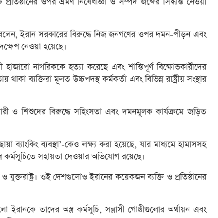
্রতিষ্ঠানের ওপর ভ্রমণ নিষেধাজ্ঞা ও সম্পদ জব্দের সিদ্ধান্ত নেওয়া
 বলেন, ইরান সরকারের বিরুদ্ধে নিজ জনগণের ওপর দমন-পীড়ন এবং
দক্ষেপ নেওয়া হয়েছে।
হাজারো নাগরিককে হত্যা করেছে এবং শান্তিপূর্ণ বিক্ষোভকারীদের
 ব্যক্তিরা মূলত উচ্চপদস্থ কর্মকর্তা এবং বিভিন্ন রাষ্ট্রীয় সংস্থার
নারী ও শিশুদের বিরুদ্ধে সহিংসতা এবং দমনমূলক কার্যক্রমে জড়িত
য়া ব্যাংকিং ব্যবস্থা’-কেও লক্ষ্য করা হয়েছে, যার মাধ্যমে হামাসসহ
পণাস্ত্র কর্মসূচিতে সহায়তা দেওয়ার অভিযোগ রয়েছে।
যুক্তরাষ্ট্র। ওই দেশগুলোও ইরানের কয়েকজন ব্যক্তি ও প্রতিষ্ঠানের
হলো ইরানকে তাদের অস্ত্র কর্মসূচি, সন্ত্রাসী গোষ্ঠীগুলোর অর্থায়ন এবং