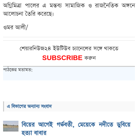
অগ্নিমিত্রা পালের এ মন্তব্য সামাজিক ও রাজনৈতিক অঙ্গনে
আলোচনা তৈরি করেছে।
ওমর আলী/
শেয়ারনিউজ২৪ ইউটিউব চ্যানেলের সঙ্গে থাকতে
SUBSCRIBE
করুন
পাঠকের মতামত:
এ বিভাগের অন্যান্য সংবাদ
বিয়ের আগেই গর্ভবতী, মেয়েকে নদীতে ডুবিয়ে
হত্যা বাবার