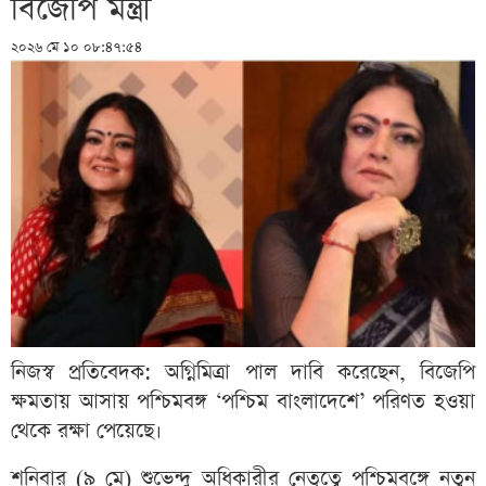
বিজেপি মন্ত্রী
২০২৬ মে ১০ ০৮:৪৭:৫৪
নিজস্ব প্রতিবেদক: অগ্নিমিত্রা পাল দাবি করেছেন, বিজেপি
ক্ষমতায় আসায় পশ্চিমবঙ্গ ‘পশ্চিম বাংলাদেশে’ পরিণত হওয়া
থেকে রক্ষা পেয়েছে।
শনিবার (৯ মে) শুভেন্দু অধিকারীর নেতৃত্বে পশ্চিমবঙ্গে নতুন