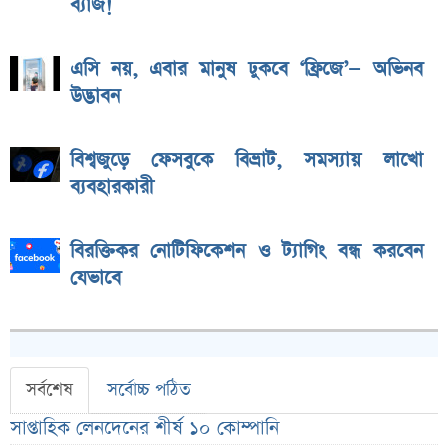
ব্যাজ!
এসি নয়, এবার মানুষ ঢুকবে ‘ফ্রিজে’— অভিনব
উদ্ভাবন
বিশ্বজুড়ে ফেসবুকে বিভ্রাট, সমস্যায় লাখো
ব্যবহারকারী
বিরক্তিকর নোটিফিকেশন ও ট্যাগিং বন্ধ করবেন
যেভাবে
সর্বশেষ
সর্বোচ্চ পঠিত
সাপ্তাহিক লেনদেনের শীর্ষ ১০ কোম্পানি