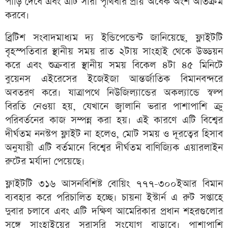
পাড়ি দেবে এবং এটি সারা পৃথিবীর প্রায় অর্ধেক অংশ অতিক্রম
করবে।
ব্রিটিশ সংবাদমাধ্যম দ্য ইন্ডিপেন্ডেন্ট জানিয়েছে, ফ্লাইটটি
বৃহস্পতিবার স্থানীয় সময় রাত ২টায় সাংহাই থেকে উড্ডয়ন
করে এবং শুক্রবার স্থানীয় সময় বিকেল ৪টা ৪৫ মিনিটে
বুয়েনস এইরেসের ইজেইজা আন্তর্জাতিক বিমানবন্দরে
অবতরণ করে। যাত্রাপথে নিউজিল্যান্ডের অকল্যান্ডে স্বল্প
বিরতি নেওয়া হয়, যেখানে জ্বালানি ভরার পাশাপাশি ক্রু
পরিবর্তনের কাজ সম্পন্ন করা হয়। এই কারণে এটি বিশ্বের
দীর্ঘতম ননস্টপ ফ্লাইট না হলেও, মোট সময় ও দূরত্বের হিসাব
অনুযায়ী এটি বর্তমানে বিশ্বের দীর্ঘতম বাণিজ্যিক এয়ারলাইন
রুটের মর্যাদা পেয়েছে।
ফ্লাইটটি ৩১৬ আসনবিশিষ্ট বোয়িং ৭৭৭-৩০০ইআর বিমান
ব্যবহার করে পরিচালিত হচ্ছে। চায়না ইস্টার্ন এ রুট সপ্তাহে
দুবার চলাবে এবং এটি দক্ষিণ আমেরিকার প্রধান শহরগুলোর
সঙ্গে সাংহাইয়ের সরাসরি সংযোগ বাড়াবে। পাশাপাশি