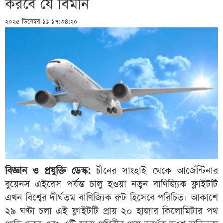
করবে যে বিমান
২০২৫ ডিসেম্বর ১১ ১৭:৩৪:২০
বিজ্ঞান ও প্রযুক্তি ডেস্ক:
চীনের সাংহাই থেকে আর্জেন্টিনার
বুয়েনস এইরেস পর্যন্ত চালু হওয়া নতুন বাণিজ্যিক ফ্লাইটটি
এখন বিশ্বের দীর্ঘতম বাণিজ্যিক রুট হিসেবে পরিচিত। আকাশে
২৯ ঘণ্টা চলা এই ফ্লাইটটি প্রায় ২০ হাজার কিলোমিটার পথ