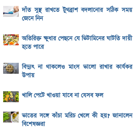
দাঁত সুস্থ রাখতে টুথব্রাশ বদলানোর সঠিক সময়
জেনে নিন
অতিরিক্ত ক্ষুধার পেছনে যে ভিটামিনের ঘাটতি দায়ী
হতে পারে
বিদ্যুৎ না থাকলেও মাংস ভালো রাখার কার্যকর
উপায়
খালি পেটে খাওয়া যাবে না যেসব ফল
ভাতের সঙ্গে কাঁচা মরিচ খেলে কী হয়? জানালেন
বিশেষজ্ঞরা