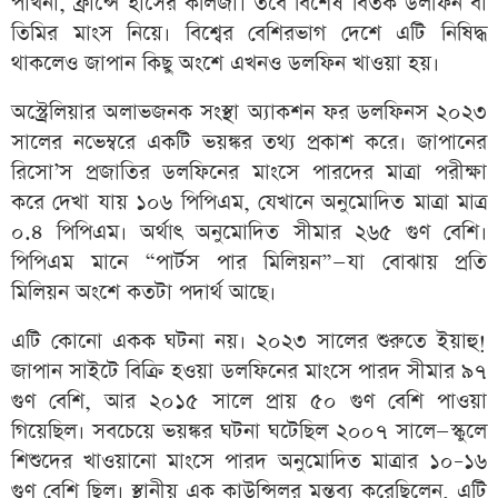
পাখনা, ফ্রান্সে হাঁসের কলিজা। তবে বিশেষ বিতর্ক ডলফিন বা
তিমির মাংস নিয়ে। বিশ্বের বেশিরভাগ দেশে এটি নিষিদ্ধ
থাকলেও জাপান কিছু অংশে এখনও ডলফিন খাওয়া হয়।
অস্ট্রেলিয়ার অলাভজনক সংস্থা অ্যাকশন ফর ডলফিনস ২০২৩
সালের নভেম্বরে একটি ভয়ঙ্কর তথ্য প্রকাশ করে। জাপানের
রিসো’স প্রজাতির ডলফিনের মাংসে পারদের মাত্রা পরীক্ষা
করে দেখা যায় ১০৬ পিপিএম, যেখানে অনুমোদিত মাত্রা মাত্র
০.৪ পিপিএম। অর্থাৎ অনুমোদিত সীমার ২৬৫ গুণ বেশি।
পিপিএম মানে “পার্টস পার মিলিয়ন”—যা বোঝায় প্রতি
মিলিয়ন অংশে কতটা পদার্থ আছে।
এটি কোনো একক ঘটনা নয়। ২০২৩ সালের শুরুতে ইয়াহু!
জাপান সাইটে বিক্রি হওয়া ডলফিনের মাংসে পারদ সীমার ৯৭
গুণ বেশি, আর ২০১৫ সালে প্রায় ৫০ গুণ বেশি পাওয়া
গিয়েছিল। সবচেয়ে ভয়ঙ্কর ঘটনা ঘটেছিল ২০০৭ সালে—স্কুলে
শিশুদের খাওয়ানো মাংসে পারদ অনুমোদিত মাত্রার ১০–১৬
গুণ বেশি ছিল। স্থানীয় এক কাউন্সিলর মন্তব্য করেছিলেন, এটি