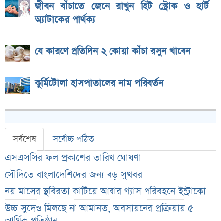
জীবন বাঁচাতে জেনে রাখুন হিট স্ট্রোক ও হার্ট
অ্যাটাকের পার্থক্য
যে কারণে প্রতিদিন ২ কোয়া কাঁচা রসুন খাবেন
কুর্মিটোলা হাসপাতালের নাম পরিবর্তন
সর্বশেষ
সর্বোচ্চ পঠিত
এসএসসির ফল প্রকাশের তারিখ ঘোষণা
সৌদিতে বাংলাদেশিদের জন্য বড় সুখবর
নয় মাসের স্থবিরতা কাটিয়ে আবার গ্যাস পরিবহনে ইন্ট্রাকো
উচ্চ সুদেও মিলছে না আমানত, অবসায়নের প্রক্রিয়ায় ৫
আর্থিক প্রতিষ্ঠান