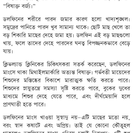
“বিষাক্ত বর্জ্য।”
ডলফিনের শরীরে পারদ জমার কারণ হলো খাদ্যশৃঙ্খল।
সমুদ্রের পানিতে পারদ খুব সামান্য থাকে। ছোট মাছ খেলে তা
বড় শিকারি মাছের দেহে জমা হয়। ডলফিন এই বড় মাছগুলো
খায়, ফলে তাদের দেহে পারদের ঘনত্ব বিপজ্জনকভাবে বেড়ে
যায়।
ক্লিভল্যান্ড ক্লিনিকের চিকিৎসকরা সতর্ক করেছেন, ডলফিনের
মাংসে থাকা মিথাইলমার্কারি অত্যন্ত বিষাক্ত। গর্ভবতী মায়েদের
শিশুদের মস্তিষ্কের বিকাশে মারাত্মক ক্ষতি করতে পারে।
শিশুদের স্নায়ুতন্ত্রে সমস্যা সৃষ্টি করতে পারে, বুকের দুধের
মাধ্যমে শিশুর দেহে যেতে পারে, এবং দীর্ঘমেয়াদি হলে
প্রাণঘাতী হতে পারে।
ডলফিনের মাংস খাওয়া সুস্বাদু নয়—এটি মাছের মতো নয়,
বরং স্বাদ কষাটে এবং অপ্রিয়। তাই যে কোনো কৌতূহল