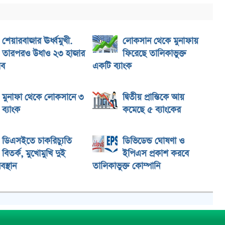
শেয়ারবাজার ঊর্ধ্বমুখী.
লোকসান থেকে মুনাফায়
তারপরও উধাও ২৩ হাজার
ফিরেছে তালিকাভুক্ত
াব
একটি ব্যাংক
মুনাফা থেকে লোকসানে ৩
দ্বিতীয় প্রান্তিকে আয়
ব্যাংক
কমেছে ৫ ব্যাংকের
ডিএসইতে চাকরিচ্যুতি
ডিভিডেন্ড ঘোষণা ও
বিতর্ক, মুখোমুখি দুই
ইপিএস প্রকাশ করবে
বস্থান
তালিকাভুক্ত কোম্পানি