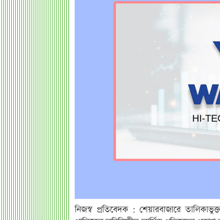
নিজস্ব প্রতিবেদক : শেয়ারবাজারে তালিকাভুক