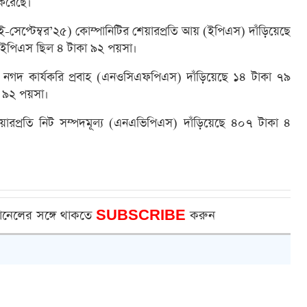
শ করেছে।
(জুলাই-সেপ্টেম্বর’২৫) কোম্পানিটির শেয়ারপ্রতি আয় (ইপিএস) দাঁড়িয়েছে
ইপিএস ছিল ৪ টাকা ৯২ পয়সা।
রতি নগদ কার্যকরি প্রবাহ (এনওসিএফপিএস) দাঁড়িয়েছে ১৪ টাকা ৭৯
 ৯২ পয়সা।
য়ারপ্রতি নিট সম্পদমূল্য (এনএভিপিএস) দাঁড়িয়েছে ৪০৭ টাকা ৪
ানেলের সঙ্গে থাকতে
SUBSCRIBE
করুন