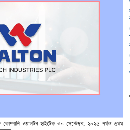
্ত কোম্পানি ওয়ালটন হাইটেক ৩০ সেপ্টেম্বর, ২০২৫ পর্যন্ত প্রথম