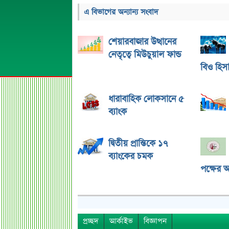
এ বিভাগের অন্যান্য সংবাদ
শেয়ারবাজার উত্থানের
নেতৃত্বে মিউচুয়াল ফান্ড
বিও হিস
ধারাবাহিক লোকসানে ৫
ব্যাংক
দ্বিতীয় প্রান্তিকে ১৭
ব্যাংকের চমক
পক্ষের অ
প্রচ্ছদ
আর্কাইভ
বিজ্ঞাপন