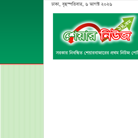
ঢাকা, বৃহস্পতিবার, ৬ আগস্ট ২০২৬