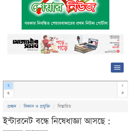
প্রচ্ছদ
বিজ্ঞান ও প্রযুক্তি
বিস্তারিত
ইন্টারনেট বন্ধে নিষেধাজ্ঞা আসছে :