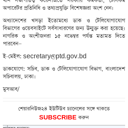
খান সভাপতিত্ব করেন।এতে সরকারি কর্মকর্তা, টেলিকম
অপারেটর প্রতিনিধি ও তথ্যপ্রযুক্তি বিশেষজ্ঞরা অংশ নেন।
অধ্যাদেশের খসড়া ইতোমধ্যে ডাক ও টেলিযোগাযোগ
বিভাগের ওয়েবসাইটে সর্বসাধারণের জন্য উন্মুক্ত করা হয়েছে।
নাগরিক ও অংশীজনরা ১৫ নভেম্বর পর্যন্ত মতামত দিতে
পারবেন—
ই-মেইল:
secretary@ptd.gov.bd
ডাকযোগে: সচিব, ডাক ও টেলিযোগাযোগ বিভাগ, বাংলাদেশ
সচিবালয়, ঢাকা।
মুসআব/
শেয়ারনিউজ২৪ ইউটিউব চ্যানেলের সঙ্গে থাকতে
SUBSCRIBE
করুন