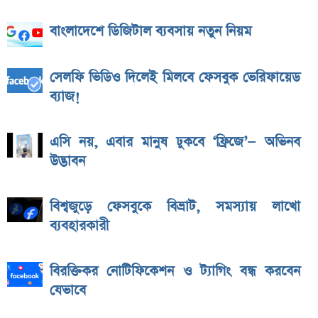
বাংলাদেশে ডিজিটাল ব্যবসায় নতুন নিয়ম
সেলফি ভিডিও দিলেই মিলবে ফেসবুক ভেরিফায়েড
ব্যাজ!
এসি নয়, এবার মানুষ ঢুকবে ‘ফ্রিজে’— অভিনব
উদ্ভাবন
বিশ্বজুড়ে ফেসবুকে বিভ্রাট, সমস্যায় লাখো
ব্যবহারকারী
বিরক্তিকর নোটিফিকেশন ও ট্যাগিং বন্ধ করবেন
যেভাবে