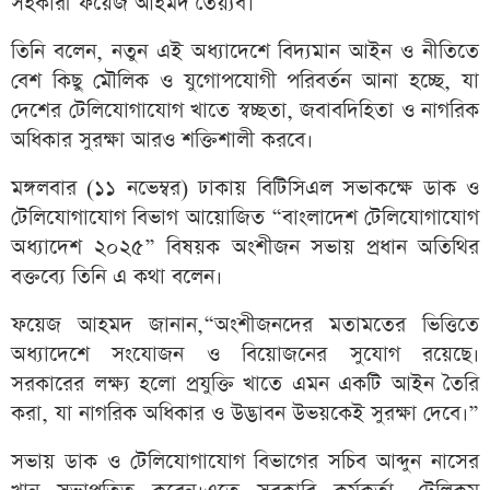
সহকারী ফয়েজ আহমদ তৈয়্যব।
তিনি বলেন, নতুন এই অধ্যাদেশে বিদ্যমান আইন ও নীতিতে
বেশ কিছু মৌলিক ও যুগোপযোগী পরিবর্তন আনা হচ্ছে, যা
দেশের টেলিযোগাযোগ খাতে স্বচ্ছতা, জবাবদিহিতা ও নাগরিক
অধিকার সুরক্ষা আরও শক্তিশালী করবে।
মঙ্গলবার (১১ নভেম্বর) ঢাকায় বিটিসিএল সভাকক্ষে ডাক ও
টেলিযোগাযোগ বিভাগ আয়োজিত “বাংলাদেশ টেলিযোগাযোগ
অধ্যাদেশ ২০২৫” বিষয়ক অংশীজন সভায় প্রধান অতিথির
বক্তব্যে তিনি এ কথা বলেন।
ফয়েজ আহমদ জানান,“অংশীজনদের মতামতের ভিত্তিতে
অধ্যাদেশে সংযোজন ও বিয়োজনের সুযোগ রয়েছে।
সরকারের লক্ষ্য হলো প্রযুক্তি খাতে এমন একটি আইন তৈরি
করা, যা নাগরিক অধিকার ও উদ্ভাবন উভয়কেই সুরক্ষা দেবে।”
সভায় ডাক ও টেলিযোগাযোগ বিভাগের সচিব আব্দুন নাসের