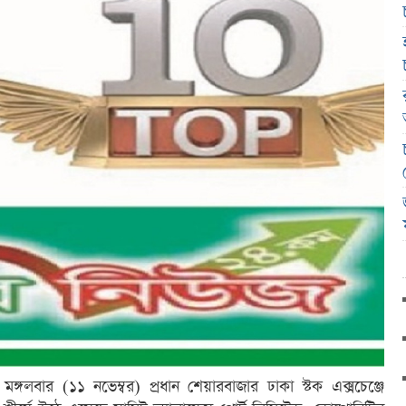
 মঙ্গলবার (১১ নভেম্বর) প্রধান শেয়ারবাজার ঢাকা স্টক এক্সচেঞ্জে