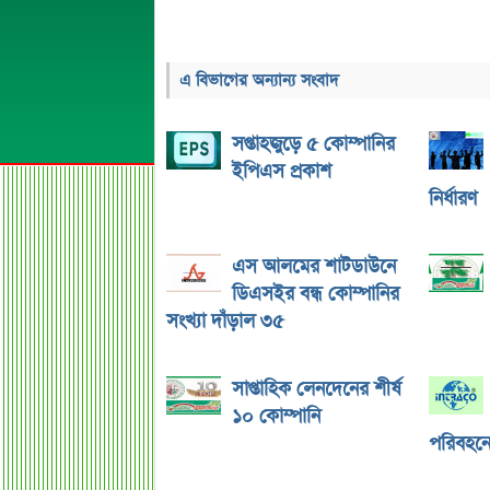
এ বিভাগের অন্যান্য সংবাদ
সপ্তাহজুড়ে ৫ কোম্পানির
ইপিএস প্রকাশ
নির্ধারণ
এস আলমের শাটডাউনে
ডিএসইর বন্ধ কোম্পানির
সংখ্যা দাঁড়াল ৩৫
সাপ্তাহিক লেনদেনের শীর্ষ
১০ কোম্পানি
পরিবহনে 