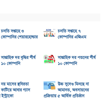
চলতি সপ্তাহে ৩
চলতি সপ্তাহে ৭
কোম্পানির শেয়ারহোল্ডার
কোম্পানির এজিএম
সাপ্তাহিক দর বৃদ্ধির শীর্ষ
সাপ্তাহিক দর পতনের শীর্ষ
১০ কোম্পানি
১০ কোম্পানি
নয় মাসের স্থবিরতা
উচ্চ সুদেও মিলছে না
কাটিয়ে আবার গ্যাস
আমানত, অবসায়নের
ইন্ট্রাকো
প্রক্রিয়ায় ৫ আর্থিক প্রতিষ্ঠান