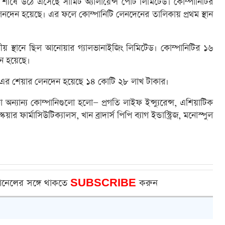
র্ষে উঠে এসেছে সামিট অ্যালায়েন্স পোর্ট লিমিটেড। কোম্পানিটির
দেন হয়েছে। এর ফলে কোম্পানিটি লেনদেনের তালিকায় প্রথম স্থান
তীয় স্থানে ছিল আনোয়ার গ্যালভানাইজিং লিমিটেড। কোম্পানিটির ১৬
ন হয়েছে।
ড-এর শেয়ার লেনদেন হয়েছে ১৪ কোটি ২৮ লাখ টাকার।
ন্যান্য কোম্পানিগুলো হলো— প্রগতি লাইফ ইন্স্যুরেন্স, এশিয়াটিক
 ফার্মাসিউটিক্যালস, খান ব্রাদার্স পিপি ব্যাগ ইন্ডাস্ট্রিজ, মনোস্পুল
ানেলের সঙ্গে থাকতে
SUBSCRIBE
করুন