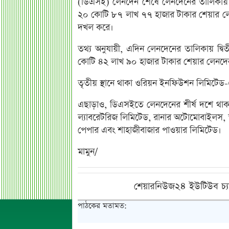
(ডিএসই) লেনদেন শেষে লেনদেনের তালিকায় শী
২০ কোটি ৮৭ লাখ ৭৭ হাজার টাকার শেয়ার লেন
দখল করে।
তথ্য অনুযায়ী, এদিন লেনদেনের তালিকায় দ্বি
কোটি ৪২ লাখ ৯০ হাজার টাকার শেয়ার লেনদে
তৃতীয় স্থানে থাকা ওরিয়ন ইনফিউশন লিমিটে
এছাড়াও, ডিএসইতে লেনদেনের শীর্ষ দশে থাকা অ
ল্যাবরেটরিজ লিমিটেড, রানার অটোমোবাইলস, স্কয়ার
পেপার এবং শাহাজীবাজার পাওয়ার লিমিটেড।
মামুন/
শেয়ারনিউজ২৪ ইউটিউব চ্য
পাঠকের মতামত: