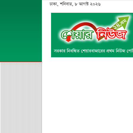
ঢাকা, শনিবার, ৮ আগস্ট ২০২৬