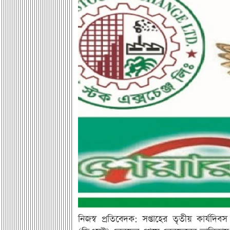
নিজস্ব প্রতিবেদক: সপ্তাহের তৃতীয় কার্যদিবস