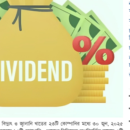
ত বিদ্যুৎ ও জ্বালানি খাতের ২৩টি কোম্পানির মধ্যে ৩০ জুন, ২০২৫