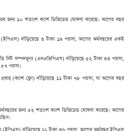
রের জন্য ১০ শতাংশ ক্যাশ ডিভিডেন্ড ঘোষণা করেছে। আগের বছর
।
 আয় (ইপিএস) দাঁড়িয়েছে ৩ টাকা ১৯ পয়সা, আগের অর্থবছরের একই
রতি নিট সম্পদমূল্য (এনএভিপিএস) দাঁড়িয়েছে ৫২ টাকা ৪৩ পয়সা,
া ৫৭ পয়সা।
 প্রবাহ (ক্যাশ ফ্লো) দাঁড়িয়েছে ১১ টাকা ৭৮ পয়সা, যা আগের বছর
্থবছরের জন্য ৫২ শতাংশ ক্যাশ ডিভিডেন্ড ঘোষণা করেছে। আগের
েছিল।
আয় (ইপিএস) দাঁড়িয়েছে ১১ টাকা ৩৬ পয়সা, আগের অর্থবছর ইপিএস