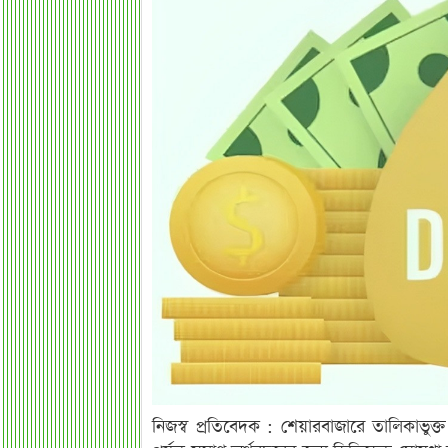
নিজস্ব প্রতিবেদক : শেয়ারবাজারে তালিকাভুক্