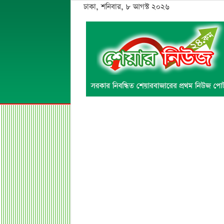
ঢাকা, শনিবার, ৮ আগস্ট ২০২৬