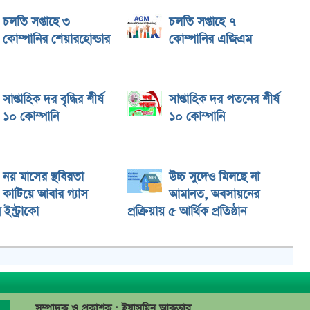
চলতি সপ্তাহে ৩
চলতি সপ্তাহে ৭
কোম্পানির শেয়ারহোল্ডার
কোম্পানির এজিএম
সাপ্তাহিক দর বৃদ্ধির শীর্ষ
সাপ্তাহিক দর পতনের শীর্ষ
১০ কোম্পানি
১০ কোম্পানি
নয় মাসের স্থবিরতা
উচ্চ সুদেও মিলছে না
কাটিয়ে আবার গ্যাস
আমানত, অবসায়নের
ইন্ট্রাকো
প্রক্রিয়ায় ৫ আর্থিক প্রতিষ্ঠান
সম্পাদক ও প্রকাশক : ইয়াসমিন আকতার