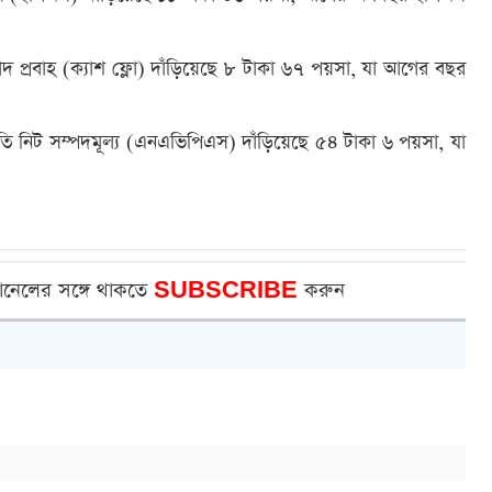
নগদ প্রবাহ (ক্যাশ ফ্লো) দাঁড়িয়েছে ৮ টাকা ৬৭ পয়সা, যা আগের বছর
তি নিট সম্পদমূল্য (এনএভিপিএস) দাঁড়িয়েছে ৫৪ টাকা ৬ পয়সা, যা
ানেলের সঙ্গে থাকতে
SUBSCRIBE
করুন