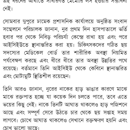
এই ধরনের আঘাতে সাধারণত মেমোরি লস হওয়ার সম্ভাবনা
নেই।
সোমবার দুপুরে ঢামেক প্রশাসনিক কার্যালয়ে অনুষ্ঠিত সংবাদ
সম্মেলনে পরিচালক জানান, নুর প্রথম দিন হাসপাতালে ভর্তি
হবার পর থেকে নিবিড় পরিচর্যা কেন্দ্রে রাখা হয় এবং পরে
আইসিইউতে স্থানান্তরিত করা হয়। চিকিৎসকদের গঠিত ছয়
সদস্যের মেডিকেল বোর্ড তার শারীরিক অবস্থা নিয়মিত
পর্যবেক্ষণ করছে এবং ধীরে ধীরে তার অবস্থা উন্নতির পথে
রয়েছে। বর্তমানে তিনি আইসিইউ থেকে কেবিনে স্থানান্তরিত
এবং মোটামুটি স্থিতিশীল রয়েছেন।
তিনি আরও জানান, নুরের নাকের হাড় ভাঙার কারণে মাঝে
মাঝে রক্তপাত হচ্ছে যা কয়েক দিন চলতে পারে, তবে এতে
ভয়ের কিছু নেই। নাকে তিনটি আঘাত থাকলেও হাড় পজিশনে
আছে এবং সম্পূর্ণ সেরে উঠতে চার থেকে ছয় সপ্তাহ সময়
লাগবে। চোখে আঘাত থাকলেও সেখানে রক্তক্ষরণ হয়নি এবং
চোখ ভালো আছে।