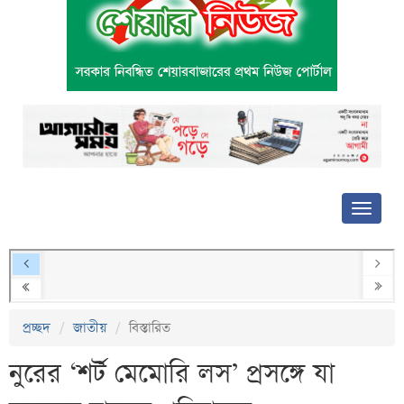
প্রচ্ছদ
জাতীয়
বিস্তারিত
নুরের ‘শর্ট মেমোরি লস’ প্রসঙ্গে যা