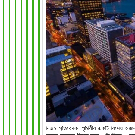
নিজস্ব প্রতিবেদক: পৃথিবীর একটি বিশেষ অঞ্