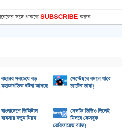
ানেলের সঙ্গে থাকতে
SUBSCRIBE
করুন
বছরের সবচেয়ে বড়
সেপ্টেম্বরে বদলে যাবে
মহাজাগতিক ঘটনা আসছে
চ্যাটের ভাষা!
বাংলাদেশে ডিজিটাল
সেলফি ভিডিও দিলেই
ব্যবসায় নতুন নিয়ম
মিলবে ফেসবুক
ভেরিফায়েড ব্যাজ!