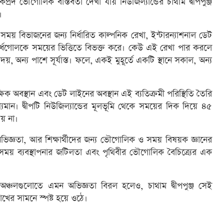
দ ভৌগোলিক বাস্তবতা দেখা যায় নিউজিল্যান্ডের চাথাম দ্বীপপুঞ্জ
।
য় বিভাজনের জন্য নির্ধারিত কাল্পনিক রেখা, ইন্টারন্যাশনাল ডেট
 অর্ধগোলকে সময়ের ভিত্তিতে বিভক্ত করে। কেউ এই রেখা পার করলে
 অন্য পাশে সূর্যাস্ত। ফলে, একই মুহূর্তে একটি স্থানে সকাল, অন্য
ক্ষিক অবস্থান এবং ডেট লাইনের অবস্থান এই ব্যতিক্রমী পরিস্থিতি তৈরি
শ্যমান। দ্বীপটি নিউজিল্যান্ডের মূলভূমি থেকে সময়ের দিক দিয়ে ৪৫
য় না।
ভিজ্ঞতা, আর শিক্ষার্থীদের জন্য ভৌগোলিক ও সময় বিষয়ক জ্ঞানের
ি সময় ব্যবস্থাপনার জটিলতা এবং পৃথিবীর ভৌগোলিক বৈচিত্র্যের এক
অঞ্চলগুলোতে এমন অভিজ্ঞতা বিরল হলেও, চাথাম দ্বীপপুঞ্জ সেই
োখের সামনে স্পষ্ট হয়ে ওঠে।