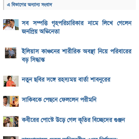
এ বিভাগের অন্যান্য সংবাদ
সব সম্পত্তি গৃহপরিচারিকার নামে লিখে গেলেন
জনপ্রিয় অভিনেতা
ইলিয়াস কাঞ্চনের শারীরিক অবস্থা নিয়ে পরিবারের
বড় সিদ্ধান্ত
নতুন ছবির সঙ্গে রহস্যময় বার্তা শাবনূরের
সাকিবকে পেছনে ফেললেন পরীমনি
কবীরের পোস্টে উড়ে গেল কৃতির বিচ্ছেদের গুঞ্জন