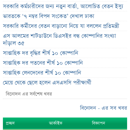
সরকারি কর্মচারীদের জন্য নতুন বার্তা, আলোচিত বেতন ইস্যু
ভারতকে ‘৭ নম্বর বিপদ সংকেত’ দেখাল ঢাকা
সরকারি কর্মীদের বেতন বাড়ানো নিয়ে যা বললেন প্রতিমন্ত্রী
এস আলমের শাটডাউনে ডিএসইর বন্ধ কোম্পানির সংখ্যা
দাঁড়াল ৩৫
সাপ্তাহিক দর বৃদ্ধির শীর্ষ ১০ কোম্পানি
সাপ্তাহিক দর পতনের শীর্ষ ১০ কোম্পানি
সাপ্তাহিক লেনদেনের শীর্ষ ১০ কোম্পানি
মেয়ে থেকে ছেলে হলেন এসএসসি পরীক্ষার্থী
বিয়ের আগেই গর্ভবতী, মেয়েকে নদীতে ডুবিয়ে হত্যা বাবার
বিনোদন এর সর্বশেষ খবর
ভাইরাল মেসেজ নিয়ে ব্যাখ্যা দিলেন নাহিদ ইসলাম
বিনোদন - এর সব খবর
তাপমাত্রা নিয়ে নতুন পূর্বাভাস দিল আবহাওয়া অফিস
সহপাঠীদের ব্যক্তিগত ছবি বিদেশে পাঠানোর অভিযোগে উত্তাল
প্রচ্ছদ
আর্কাইভ
বিজ্ঞাপন
ইবি