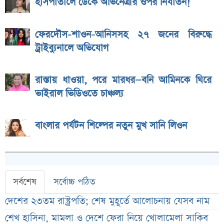
হাসপাতালে ডেকে অভিনেত্রীর ওপর নির্যাতন!
ফেরদৌস-শাওন-আনিসসহ ২৭ জনের বিরুদ্ধে
ট্রাইব্যুনালে অভিযোগ
রাস্তায় ধাওয়া, পরে মারধর—বনি আমিনকে ঘিরে
ভাইরাল ভিডিওতে চাঞ্চল্য
বাংলার পর্যটন শিল্পের নতুন মুখ সানি লিওন
সর্বশেষ
সর্বোচ্চ পঠিত
দেশের ২৩তম রাষ্ট্রপতি; শেষ মুহূর্তে আলোচনায় যেসব নাম
শেখ হাসিনা, মামলা ও দেশে ফেরা নিয়ে খোলামেলা সাকিব