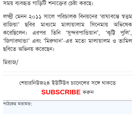
সময় ব্যবহৃত গাড়িটি শনাক্তের চেষ্টা করছে।
লক্ষ্মী মেনন ২০১১ সালে পরিচালক বিনয়নের ‘রাঘাবন্তে স্বত্তম
রাজিয়া’ ছবির মাধ্যমে মালায়ালাম সিনেমায় অভিষেক
করেছিলেন। এরপর তিনি ‘সুন্দরপান্ডিয়ান’, ‘কুট্টি পুলি’,
‘জিগারথান্ডা’ এবং ‘মিরুথান’-এর মতো মালায়ালম ও তামিল
ছবিতে অভিনয় করেছেন।
মিরাজ/
শেয়ারনিউজ২৪ ইউটিউব চ্যানেলের সঙ্গে থাকতে
SUBSCRIBE
করুন
পাঠকের মতামত: