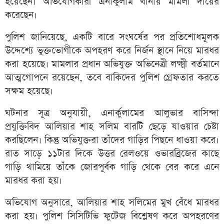
হয়েছেন। অভিযোগকারী এনার্কুলাম থানায় মামলা দায়ের
করেছেন।
পুলিশ জানিয়েছে, একটি বারে সংঘর্ষের পর প্রতিশোধমূলক
উদ্দেশ্যে ভুক্তভোগীকে অপহরণ করে নির্জন স্থানে নিয়ে মারধর
করা হয়েছে। মামলার প্রধান অভিযুক্ত অভিনেত্রী লক্ষ্মী বর্তমানে
আত্মগোপনে রয়েছেন, তবে বাকিদের পুলিশ গ্রেফতার করতে
সক্ষম হয়েছে।
ঘটনার সূত্র অনুযায়ী, এনার্কুলামের আলুভার বাসিন্দা
প্রযুক্তিবিদ আলিয়ার শাহ সলিম বারটি ছেড়ে যাওয়ার চেষ্টা
করছিলেন। কিন্তু অভিযুক্তরা তাঁদের গাড়ির পিছনে ধাওয়া করে।
রাত সাড়ে ১১টার দিকে উত্তর রেলওয়ে ওভারব্রিজের কাছে
গাড়ি থামিয়ে তাঁকে জোরপূর্বক গাড়ি থেকে বের করে এনে
মারধর করা হয়।
অভিযোগ অনুসারে, আলিয়ার শাহ সলিমের মুখ বেঁধে মারধর
করা হয়। পুলিশ সিসিটিভি ফুটেজ বিশ্লেষণ করে অপহরণের