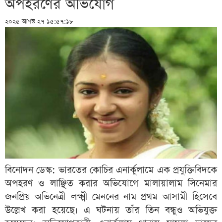
অপহরণের অভিযোগ
২০২৫ আগস্ট ২৭ ১৫:৫৭:১৮
বিনোদন ডেস্ক: ভারতের কোচির এনার্কুলামে এক প্রযুক্তিবিদকে
অপহরণ ও লাঞ্ছিত করার অভিযোগে মালায়ালাম সিনেমার
জনপ্রিয় অভিনেত্রী লক্ষ্মী মেননের নাম প্রথম আসামী হিসেবে
উল্লেখ করা হয়েছে। এ ঘটনায় তাঁর তিন বন্ধুও অভিযুক্ত