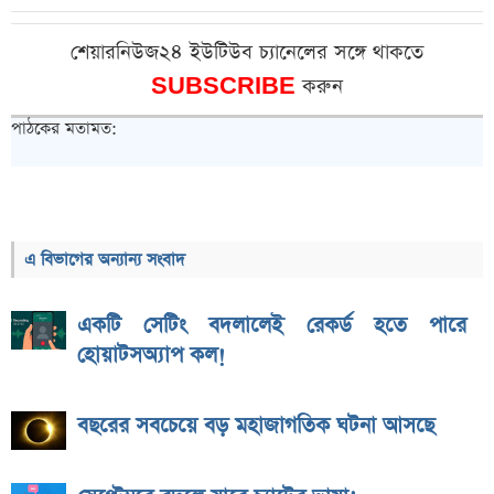
শেয়ারনিউজ২৪ ইউটিউব চ্যানেলের সঙ্গে থাকতে
SUBSCRIBE
করুন
পাঠকের মতামত:
এ বিভাগের অন্যান্য সংবাদ
একটি সেটিং বদলালেই রেকর্ড হতে পারে
হোয়াটসঅ্যাপ কল!
বছরের সবচেয়ে বড় মহাজাগতিক ঘটনা আসছে