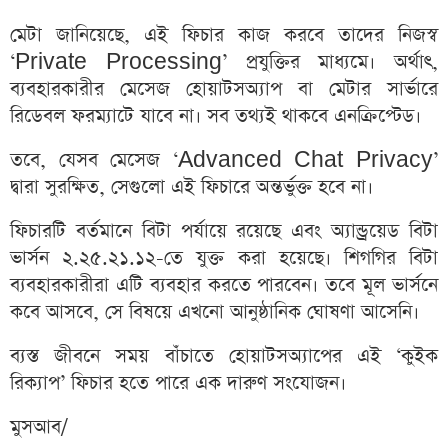
মেটা জানিয়েছে, এই ফিচার কাজ করবে তাদের নিজস্ব
‘Private Processing’ প্রযুক্তির মাধ্যমে। অর্থাৎ,
ব্যবহারকারীর মেসেজ হোয়াটসঅ্যাপ বা মেটার সার্ভারে
রিডেবল ফরম্যাটে যাবে না। সব তথ্যই থাকবে এনক্রিপ্টেড।
তবে, যেসব মেসেজ ‘Advanced Chat Privacy’
দ্বারা সুরক্ষিত, সেগুলো এই ফিচারে অন্তর্ভুক্ত হবে না।
ফিচারটি বর্তমানে বিটা পর্যায়ে রয়েছে এবং অ্যান্ড্রয়েড বিটা
ভার্সন ২.২৫.২১.১২-তে যুক্ত করা হয়েছে। শিগগির বিটা
ব্যবহারকারীরা এটি ব্যবহার করতে পারবেন। তবে মূল ভার্সনে
কবে আসবে, সে বিষয়ে এখনো আনুষ্ঠানিক ঘোষণা আসেনি।
ব্যস্ত জীবনে সময় বাঁচাতে হোয়াটসঅ্যাপের এই ‘কুইক
রিক্যাপ’ ফিচার হতে পারে এক দারুণ সংযোজন।
মুসআব/