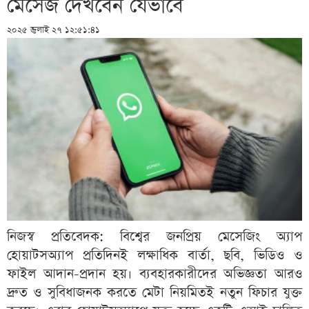
মেসেজ দেখবেন যেভাবে
২০২৫ জুলাই ২৭ ১২:৫১:৪১
নিজস্ব প্রতিবেদক: বিশ্বের জনপ্রিয় মেসেজিং অ্যাপ
হোয়াটসঅ্যাপ প্রতিদিনই লক্ষাধিক বার্তা, ছবি, ভিডিও ও
ফাইল আদান-প্রদান হয়। ব্যবহারকারীদের অভিজ্ঞতা আরও
দ্রুত ও সুবিধাজনক করতে মেটা নিয়মিতই নতুন ফিচার যুক্ত