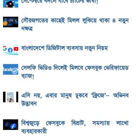
সেপ্টেম্বরে বদলে যাবে চ্যাটের ভাষা!
সৌরজগতের কাছেই মিলল লুকিয়ে থাকা ৪ নতুন
নক্ষত্র
বাংলাদেশে ডিজিটাল ব্যবসায় নতুন নিয়ম
সেলফি ভিডিও দিলেই মিলবে ফেসবুক ভেরিফায়েড
ব্যাজ!
এসি নয়, এবার মানুষ ঢুকবে ‘ফ্রিজে’— অভিনব
উদ্ভাবন
বিশ্বজুড়ে ফেসবুকে বিভ্রাট, সমস্যায় লাখো
ব্যবহারকারী