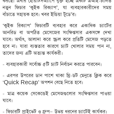
করছে। এবার হোয়াটসঅ্যাপে যুক্ত হচ্ছে একটি এআই-চালিত
নতুন ফিচার ‘কুইক রিক্যাপ’, যা ব্যবহারকারীদের সময়
বাঁচাতে সহায়ক হবে। খবর ইন্ডিয়া টুডে’র।
‘কুইক রিক্যাপ’ ফিচারটি ব্যবহার করে একাধিক চ্যাটের
আনরিড বা অপঠিত মেসেজের সংক্ষিপ্তসার একসঙ্গে দেখা
যাবে। অর্থাৎ, আলাদা করে স্ক্রল করে প্রতিটি মেসেজ পড়তে
হবে না। যারা ব্যস্ততার কারণে চ্যাট খোলার সময় পান না,
তাদের জন্য এটি অত্যন্ত কার্যকরী।
- ব্যবহারকারী সর্বোচ্চ ৫টি চ্যাট নির্বাচন করতে পারবেন।
- এরপর উপরের ডান পাশে থাকা থ্রি-ডট মেনুতে ক্লিক করে
‘Quick Recap’ অপশন বেছে নিতে হবে।
- মাত্র কয়েক সেকেন্ডেই মেসেজগুলোর সংক্ষিপ্তসার পাওয়া
যাবে।
- ফিচারটি প্রাইভেট ও গ্রুপ— উভয় ধরনের চ্যাটেই কার্যকর।