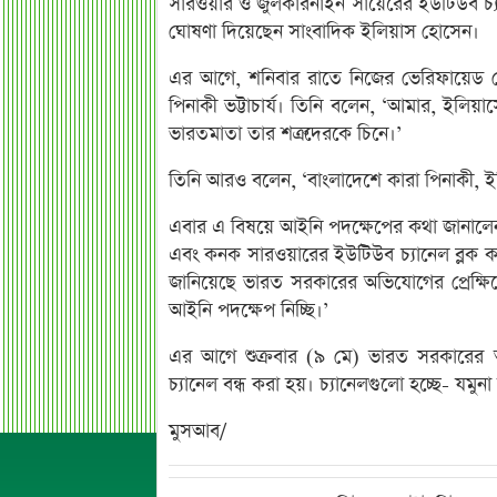
সারওয়ার ও জুলকারনাইন সায়েরের ইউটিউব চ্য
ঘোষণা দিয়েছেন সাংবাদিক ইলিয়াস হোসেন।
এর আগে, শনিবার রাতে নিজের ভেরিফায়েড ফ
পিনাকী ভট্টাচার্য। তিনি বলেন, ‘আমার, ইলি
ভারতমাতা তার শত্রুদেরকে চিনে।’
তিনি আরও বলেন, ‘বাংলাদেশে কারা পিনাকী, 
এবার এ বিষয়ে আইনি পদক্ষেপের কথা জানালেন 
এবং কনক সারওয়ারের ইউটিউব চ্যানেল ব্লক 
জানিয়েছে ভারত সরকারের অভিযোগের প্রেক্ষি
আইনি পদক্ষেপ নিচ্ছি।’
এর আগে শুক্রবার (৯ মে) ভারত সরকারের অনু
চ্যানেল বন্ধ করা হয়। চ্যানেলগুলো হচ্ছে- যমুন
মুসআব/