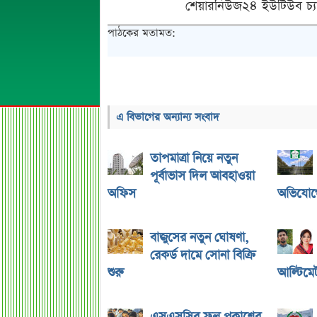
শেয়ারনিউজ২৪ ইউটিউব চ্য
পাঠকের মতামত:
এ বিভাগের অন্যান্য সংবাদ
তাপমাত্রা নিয়ে নতুন
পূর্বাভাস দিল আবহাওয়া
অফিস
অভিযোগে
বাজুসের নতুন ঘোষণা,
রেকর্ড দামে সোনা বিক্রি
শুরু
আল্টিমে