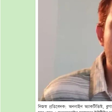
নিজস্ব প্রতিবেদক: অনলাইন অ্যাকটিভিস্ট, ব্