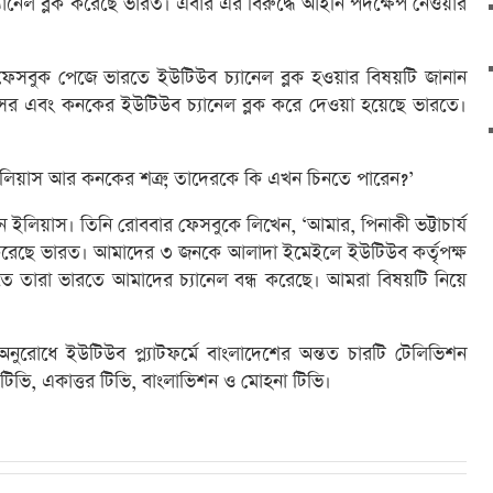
ানেল ব্লক করেছে ভারত। এবার এর বিরুদ্ধে আইনি পদক্ষেপ নেওয়ার
েসবুক পেজে ভারতে ইউটিউব চ্যানেল ব্লক হওয়ার বিষয়টি জানান
য়াসের এবং কনকের ইউটিউব চ্যানেল ব্লক করে দেওয়া হয়েছে ভারতে।
ইলিয়াস আর কনকের শত্রু, তাদেরকে কি এখন চিনতে পারেন?’
ইলিয়াস। তিনি রোববার ফেসবুকে লিখেন, ‘আমার, পিনাকী ভট্টাচার্য
করেছে ভারত। আমাদের ৩ জনকে আলাদা ইমেইলে ইউটিউব কর্তৃপক্ষ
তে তারা ভারতে আমাদের চ্যানেল বন্ধ করেছে। আমরা বিষয়টি নিয়ে
রোধে ইউটিউব প্ল্যাটফর্মে বাংলাদেশের অন্তত চারটি টেলিভিশন
া টিভি, একাত্তর টিভি, বাংলাভিশন ও মোহনা টিভি।