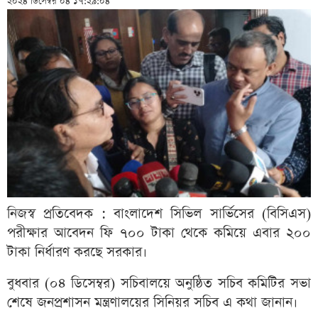
২০২৪ ডিসেম্বর ০৪ ১৭:২৯:০৪
নিজস্ব প্রতিবেদক : বাংলাদেশ সিভিল সার্ভিসের (বিসিএস)
পরীক্ষার আবেদন ফি ৭০০ টাকা থেকে কমিয়ে এবার ২০০
টাকা নির্ধারণ করছে সরকার।
বুধবার (০৪ ডিসেম্বর) সচিবালয়ে অনুষ্ঠিত সচিব কমিটির সভা
শেষে জনপ্রশাসন মন্ত্রণালয়ের সিনিয়র সচিব এ কথা জানান।