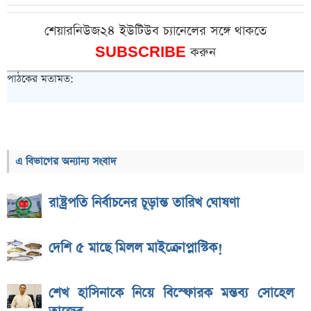
শেয়ারনিউজ২৪ ইউটিউব চ্যানেলের সঙ্গে থাকতে
SUBSCRIBE
করুন
পাঠকের মতামত:
এ বিভাগের অন্যান্য সংবাদ
রাষ্ট্রপতি নির্বাচনের চূড়ান্ত তারিখ ঘোষণা
দেশি ৫ মাছে মিলল মাইক্রোপ্লাস্টিক!
শেখ হাসিনাকে নিয়ে বিস্ফোরক মন্তব্য সোহেল