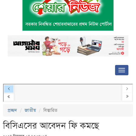
প্রচ্ছদ
জাতীয়
বিস্তারিত
বিসিএসের আবেদন ফি কমছে