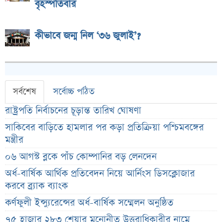
বৃহস্পতিবার
কীভাবে জন্ম নিল ‘৩৬ জুলাই’?
সর্বশেষ
সর্বোচ্চ পঠিত
রাষ্ট্রপতি নির্বাচনের চূড়ান্ত তারিখ ঘোষণা
সাকিবের বাড়িতে হামলার পর কড়া প্রতিক্রিয়া পশ্চিমবঙ্গের
মন্ত্রীর
০৬ আগস্ট ব্লকে পাঁচ কোম্পানির বড় লেনদেন
অর্ধ-বার্ষিক আর্থিক প্রতিবেদন নিয়ে আর্নিংস ডিসক্লোজার
করবে ব্র্যাক ব্যাংক
কর্ণফুলী ইন্স্যুরেন্সের অর্ধ-বার্ষিক সম্মেলন অনুষ্ঠিত
৭৫ হাজার ২৮৩ শেয়ার মনোনীত উত্তরাধিকারীর নামে