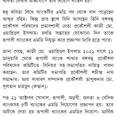
কবিতা লেখার অভিযোগে তার নিয়োগ বাতিল হয়।
শুধু কবিতা লিখে ব্যাংকটির এমডি পদ থেকে বাদ পড়েছেন
আব্দুর রহিম। কিন্তু তার স্থলে যিনি আসছেন তিনি বঙ্গবন্ধু
প্রকৌশল পরিষদের প্রভাবশালী নেতা প্রকৌশলী কাজী মো.
ওয়াহিদুল ইসলাম। চলতি সপ্তাহের যেকোনো দিন তাকে
রূপালী ব্যাংকের এমডি নিযুক্ত করে প্রজ্ঞাপন জারি হতে পারে।
জানা গেছে, কাজী মো. ওয়াহিদুল ইসলাম ২০২১ সালে ১১
জানুয়ারি থেকে রূপালী ব্যাংক শাখার বঙ্গবন্ধু প্রকৌশল
পরিষদের কমিটিতে সিনিয়র সহ-সভাপতির দায়িত্ব পালন
করছেন। তার কমিটির সভাপতি প্রকৌশলী শচীন্দ্র নাথ
সমাদ্দার। আর সাধারণ সম্পাদক প্রকৌশলী তালুকদার মো.
সুলতান মাহমুদ (রুম্মান)।
গত ২১ অক্টোবর সোনাল, রূপালী, অগ্রণী, জনতা ও বেসিক
ব্যাংকসহ ৫টি ব্যাংকের এমডি নিয়োগের প্রজ্ঞাপন হয়। তবে
আটকে দেয়া হয় রূপালী ব্যাংকের এমডির নিয়োগ। আর্থিক