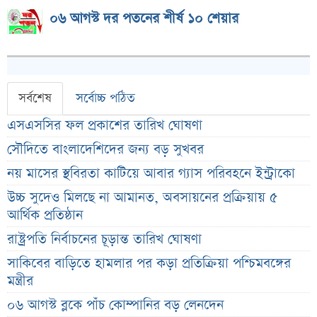
০৬ আগস্ট দর পতনের শীর্ষ ১০ শেয়ার
সর্বশেষ
সর্বোচ্চ পঠিত
এসএসসির ফল প্রকাশের তারিখ ঘোষণা
সৌদিতে বাংলাদেশিদের জন্য বড় সুখবর
নয় মাসের স্থবিরতা কাটিয়ে আবার গ্যাস পরিবহনে ইন্ট্রাকো
উচ্চ সুদেও মিলছে না আমানত, অবসায়নের প্রক্রিয়ায় ৫
আর্থিক প্রতিষ্ঠান
রাষ্ট্রপতি নির্বাচনের চূড়ান্ত তারিখ ঘোষণা
সাকিবের বাড়িতে হামলার পর কড়া প্রতিক্রিয়া পশ্চিমবঙ্গের
মন্ত্রীর
০৬ আগস্ট ব্লকে পাঁচ কোম্পানির বড় লেনদেন