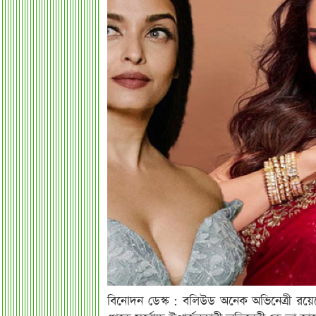
বিনোদন ডেস্ক : বলিউড অনেক অভিনেত্রী রয়েছ