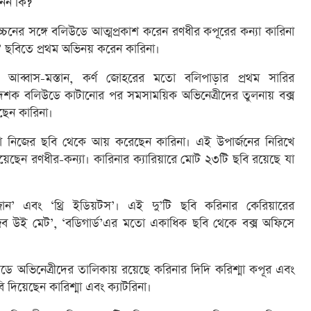
নেন কি?
চনের সঙ্গে বলিউডে আত্মপ্রকাশ করেন রণধীর কপূরের কন্যা কারিনা
’ ছবিতে প্রথম অভিনয় করেন কারিনা।
 আব্বাস-মস্তান, কর্ণ জোহরের মতো বলিপাড়ার প্রথম সারির
ুই দশক বলিউডে কাটানোর পর সমসাময়িক অভিনেত্রীদের তুলনায় বক্স
ছেন কারিনা।
কা নিজের ছবি থেকে আয় করেছেন কারিনা। এই উপার্জনের নিরিখে
িয়েছেন রণধীর-কন্যা। কারিনার ক্যারিয়ারে মোট ২৩টি ছবি রয়েছে যা
াইজান’ এবং ‘থ্রি ইডিয়টস’। এই দু’টি ছবি করিনার কেরিয়ারের
, ‘জব উই মেট’, ‘বডিগার্ড’এর মতো একাধিক ছবি থেকে বক্স অফিসে
ডে অভিনেত্রীদের তালিকায় রয়েছে করিনার দিদি করিশ্মা কপূর এবং
দিয়েছেন কারিশ্মা এবং ক্যাটরিনা।