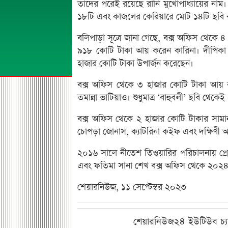
তাদের পরেই রয়েছে রানি মুখোপাধ্যায়ের নাম। অ
১৮টি এবং কাজলের কেরিয়ারে মোট ১৪টি ছবি 
বলিপাড়া সূত্রে জানা গেছে, বক্স অফিস থেকে ৪
৯১৮ কোটি টাকা আয় করেন কারিনা। দীপিকা পা়
হাজার কোটি টাকা উপার্জন করেছেন।
বক্স অফিস থেকে ৩ হাজার কোটি টাকা আয় করে 
তমান্না ভাটিয়াও। শুধুমাত্র ‘বাহুবলী’ ছবি থেক
বক্স অফিস থেকে ২ হাজার কোটি টাকার সামান্য
চোপড়া জোনাস, ক্যাটরিনা কইফ এবং দক্ষিণী অ
২০১৬ সালে নীতেশ তিওয়ারির পরিচালনায় প্রেক্ষ
এবং ফতিমা সানা শেখ বক্স অফিস থেকে ২০২৪ ক
শেয়ারনিউজ, ১১ সেপ্টেম্বর ২০২৩
শেয়ারনিউজ২৪ ইউটিউব চ্য