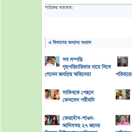
পাঠকের মতামত:
এ বিভাগের অন্যান্য সংবাদ
সব সম্পত্তি
গৃহপরিচারিকার নামে লিখে
গেলেন জনপ্রিয় অভিনেতা
পরিবারের 
সাকিবকে পেছনে
ফেললেন পরীমনি
ফেরদৌস-শাওন-
আনিসসহ ২৭ জনের