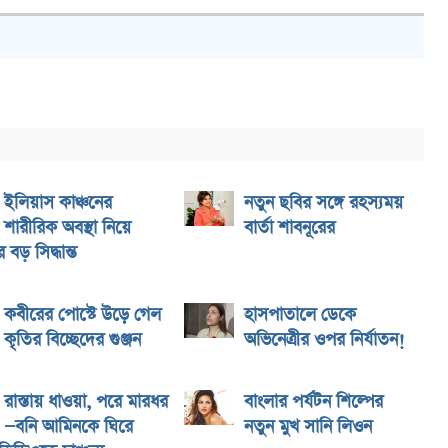
ইলিয়াস কাঞ্চনের
নতুন ছবির সঙ্গে রহস্যময়
শারীরিক অবস্থা নিয়ে
বার্তা শাবনূরের
বড় সিদ্ধান্ত
কবীরের পোস্টে উড়ে গেল
হাসপাতালে ডেকে
কৃতির বিচ্ছেদের গুঞ্জন
অভিনেত্রীর ওপর নির্যাতন!
রাস্তায় ধাওয়া, পরে মারধর
বাংলার পর্যটন শিল্পের
—বনি আমিনকে ঘিরে
নতুন মুখ সানি লিওন