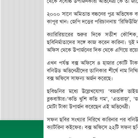
থেকে সর্বোচ্চ উপার্জনকারী অভিনেত্রী কে তা জা
২০০০ সালে অমিতাভ বচ্চনের পুত্র অভিষেক বচ্
কাপূর খান। জেপি দত্তের পরিচালনায় ‘রিফিউজি
ক্যারিরিয়ারের শুরুর দিকে সতীশ কৌশিক,
ছবিনির্মাতাদের সঙ্গে কাজ করেন কারিনা। দ
অফিস থেকে উপার্জনের দিক থেকে এগিয়ে রয়ে
এখন পর্যন্ত বক্স অফিসে ৪ হাজার কোটি টা
বলিউড অভিনেত্রীদের তালিকার শীর্ষে নাম লিখ
বক্স অফিসে সাফল্য অর্জন করেছে।
ছবিগুলির মধ্যে উল্লেখযোগ্য ‘বজরঙ্গি ভ
ব্লকবাস্টার।‘কভি খুশি কভি গম’, ‘এতরাজ়’
মোটা টাকা উপার্জন করেছেন এই অভিনেত্রী।
সফল ছবির সংখ্যার নিরিখে কারিনার পর বলিউ
ক্যাটরিনা কইফের। বক্স অফিসে ২২টি সফল ছবি 