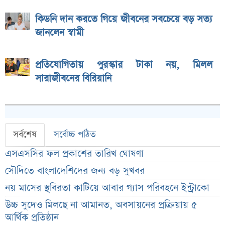
কিডনি দান করতে গিয়ে জীবনের সবচেয়ে বড় সত্য
জানলেন স্বামী
প্রতিযোগিতায় পুরস্কার টাকা নয়, মিলল
সারাজীবনের বিরিয়ানি
সর্বশেষ
সর্বোচ্চ পঠিত
এসএসসির ফল প্রকাশের তারিখ ঘোষণা
সৌদিতে বাংলাদেশিদের জন্য বড় সুখবর
নয় মাসের স্থবিরতা কাটিয়ে আবার গ্যাস পরিবহনে ইন্ট্রাকো
উচ্চ সুদেও মিলছে না আমানত, অবসায়নের প্রক্রিয়ায় ৫
আর্থিক প্রতিষ্ঠান