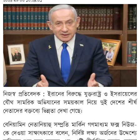
২০২৬ মার্চ ০৩ ১০:২৪:০১
নিজস্ব প্রতিবেদক : ইরানের বিরুদ্ধে যুক্তরাষ্ট্র ও ইসরায়েলের
যৌথ সামরিক অভিযানের সময়কাল নিয়ে দুই দেশের শীর্ষ
নেতাদের বক্তব্যে ভিন্নতা দেখা গেছে।
বেনিয়ামিন নেতানিয়াহু সম্প্রতি মার্কিন গণমাধ্যম ফক্স নিউজ-
কে দেওয়া সাক্ষাৎকারে বলেন, নির্দিষ্ট লক্ষ্য অর্জনের উদ্দেশ্যে