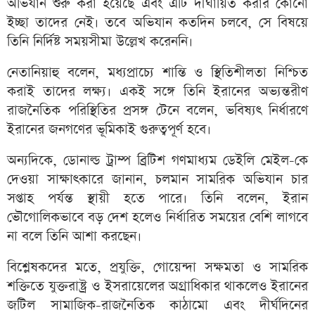
অভিযান শুরু করা হয়েছে এবং এটি দীর্ঘায়িত করার কোনো
ইচ্ছা তাদের নেই। তবে অভিযান কতদিন চলবে, সে বিষয়ে
তিনি নির্দিষ্ট সময়সীমা উল্লেখ করেননি।
নেতানিয়াহু বলেন, মধ্যপ্রাচ্যে শান্তি ও স্থিতিশীলতা নিশ্চিত
করাই তাদের লক্ষ্য। একই সঙ্গে তিনি ইরানের অভ্যন্তরীণ
রাজনৈতিক পরিস্থিতির প্রসঙ্গ টেনে বলেন, ভবিষ্যৎ নির্ধারণে
ইরানের জনগণের ভূমিকাই গুরুত্বপূর্ণ হবে।
অন্যদিকে, ডোনাল্ড ট্রাম্প ব্রিটিশ গণমাধ্যম ডেইলি মেইল-কে
দেওয়া সাক্ষাৎকারে জানান, চলমান সামরিক অভিযান চার
সপ্তাহ পর্যন্ত স্থায়ী হতে পারে। তিনি বলেন, ইরান
ভৌগোলিকভাবে বড় দেশ হলেও নির্ধারিত সময়ের বেশি লাগবে
না বলে তিনি আশা করছেন।
বিশ্লেষকদের মতে, প্রযুক্তি, গোয়েন্দা সক্ষমতা ও সামরিক
শক্তিতে যুক্তরাষ্ট্র ও ইসরায়েলের অগ্রাধিকার থাকলেও ইরানের
জটিল সামাজিক-রাজনৈতিক কাঠামো এবং দীর্ঘদিনের