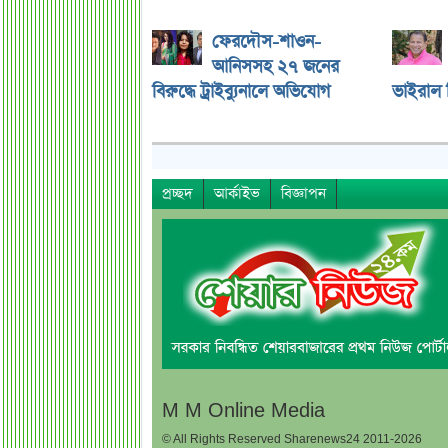
ফেরদৌস-শাওন-
আনিসসহ ২৭ জনের
বিরুদ্ধে ট্রাইব্যুনালে অভিযোগ
ভাইরাল ভ
প্রচ্ছদ
আর্কাইভ
বিজ্ঞাপন
M M Online Media
© All Rights Reserved Sharenews24 2011-2026