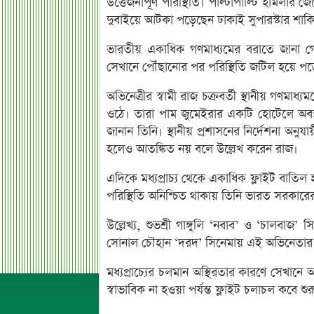
উত্তেজনাপূর্ণ পরিস্থিতি। পাল্টাপাল্টি হামলার
দুবাইয়ে আটকা পড়েছেন ঢাকাই সুপারস্টার শাকিব
ভারতীয় একাধিক গণমাধ্যমের বরাতে জানা গেছ
সেখানে পৌঁছানোর পর পরিস্থিতি জটিল হয়ে পড়ে।
অভিনেত্রীর স্বামী রাজ চক্রবর্তী স্থানীয় গণমাধ
ওঠে। তারা পাম জুমেইরার একটি হোটেলে অবস
জানান তিনি। স্থানীয় প্রশাসনের নির্দেশনা অনু
হলেও আতঙ্কিত নয় বলে উল্লেখ করেন রাজ।
এদিকে মধ্যপ্রাচ্য থেকে একাধিক ফ্লাইট বাত
পরিস্থিতি অনিশ্চিত থাকায় তিনি ভারত সরকা
উল্লেখ্য, শুভশ্রী গাঙ্গুলি ‘নবাব’ ও ‘চালবা
সোনাল চৌহান ‘দরদ’ সিনেমায় এই অভিনেতার
মধ্যপ্রাচ্যের চলমান অস্থিরতার কারণে সেখানে অ
স্বাভাবিক না হওয়া পর্যন্ত ফ্লাইট চলাচল কবে শ