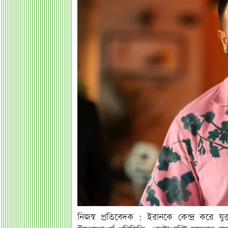
নিজস্ব প্রতিবেদক : ‎​ইরানকে কেন্দ্র করে যু