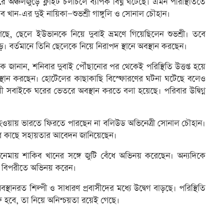
 জেরে অঞ্চলজুড়ে ফ্লাইট চলাচলে ব্যাপক বিঘ্ন ঘটেছে। এমন পরিস্থিতিতে
 খান-এর দুই নায়িকা—শুভশ্রী গাঙ্গুলি ও সোনাল চৌহান।
ে, ছেলে ইউভানকে নিয়ে দুবাই ভ্রমণে গিয়েছিলেন শুভশ্রী। তবে
 বর্তমানে তিনি ছেলেকে নিয়ে নিরাপদ স্থানে অবস্থান করছেন।
্যমকে জানান, শনিবার দুবাই পৌঁছানোর পর থেকেই পরিস্থিতি উত্তপ্ত হয়ে
্থান করছেন। হোটেলের কাছাকাছি বিস্ফোরণের ঘটনা ঘটেছে বলেও
যায়ী সবাইকে ঘরের ভেতরে অবস্থান করতে বলা হয়েছে। পরিবার উদ্বিগ্ন
িল হওয়ায় ভারতে ফিরতে পারছেন না বলিউড অভিনেত্রী সোনাল চৌহান।
রের কাছে সহায়তার আবেদন জানিয়েছেন।
জ’ সিনেমায় শাকিব খানের সঙ্গে জুটি বেঁধে অভিনয় করেছেন। অন্যদিকে
 বিপরীতে অভিনয় করেন।
বস্থানরত শিল্পী ও সাধারণ প্রবাসীদের মধ্যে উদ্বেগ বাড়ছে। পরিস্থিতি
ুরু হবে, তা নিয়ে অনিশ্চয়তা রয়েই গেছে।