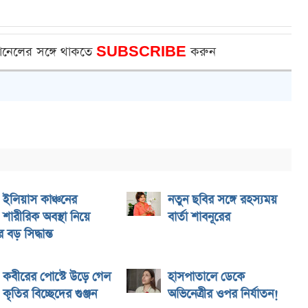
ানেলের সঙ্গে থাকতে
SUBSCRIBE
করুন
ইলিয়াস কাঞ্চনের
নতুন ছবির সঙ্গে রহস্যময়
শারীরিক অবস্থা নিয়ে
বার্তা শাবনূরের
বড় সিদ্ধান্ত
কবীরের পোস্টে উড়ে গেল
হাসপাতালে ডেকে
কৃতির বিচ্ছেদের গুঞ্জন
অভিনেত্রীর ওপর নির্যাতন!