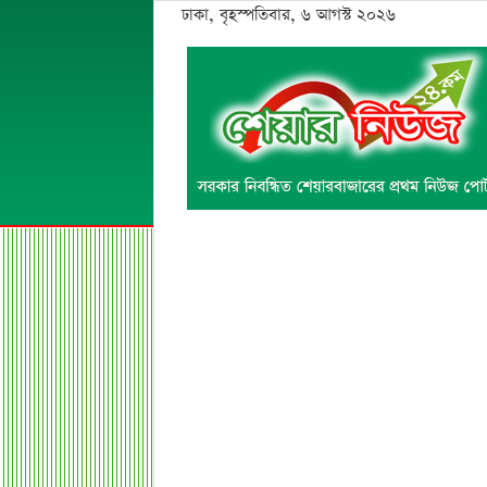
ঢাকা, বৃহস্পতিবার, ৬ আগস্ট ২০২৬