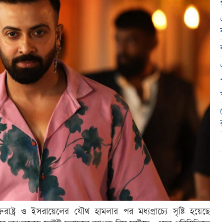
ক্তরাষ্ট্র ও ইসরায়েলের যৌথ হামলার পর মধ্যপ্রাচ্যে সৃষ্টি হয়েছে