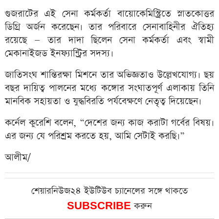
গুজরাটের এই সেনা কর্মকর্তা বায়োকেমিস্ট্রিতে স্নাতকোত্তর
ডিগ্রি অর্জন করেছেন। তার পরিবারে সেনাবাহিনীর ঐতিহ্য
রয়েছে — তার দাদা ছিলেন সেনা কর্মকর্তা এবং স্বামী
মেকানাইজড ইনফ্যান্ট্রির সদস্য।
জাতিসংঘ শান্তিরক্ষা মিশনে তার অভিজ্ঞতাও উল্লেখযোগ্য। ছয়
বছর দায়িত্ব পালনের মধ্যে কঙ্গোর সংঘাতপূর্ণ এলাকায় তিনি
মানবিক সহায়তা ও যুদ্ধবিরতি পর্যবেক্ষণে নেতৃত্ব দিয়েছেন।
কর্নেল কুরেশি বলেন, “দেশের জন্য কাজ করাটা গর্বের বিষয়।
এর জন্য যে পরিশ্রম করতে হয়, আমি সেটাই করছি।”
আলীম/
শেয়ারনিউজ২৪ ইউটিউব চ্যানেলের সঙ্গে থাকতে
SUBSCRIBE
করুন