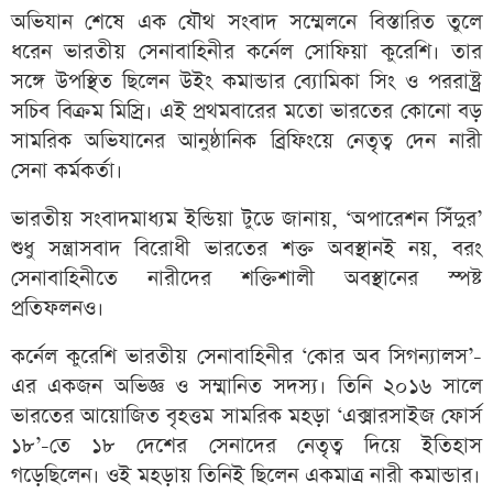
অভিযান শেষে এক যৌথ সংবাদ সম্মেলনে বিস্তারিত তুলে
ধরেন ভারতীয় সেনাবাহিনীর কর্নেল সোফিয়া কুরেশি। তার
সঙ্গে উপস্থিত ছিলেন উইং কমান্ডার ব্যোমিকা সিং ও পররাষ্ট্র
সচিব বিক্রম মিস্রি। এই প্রথমবারের মতো ভারতের কোনো বড়
সামরিক অভিযানের আনুষ্ঠানিক ব্রিফিংয়ে নেতৃত্ব দেন নারী
সেনা কর্মকর্তা।
ভারতীয় সংবাদমাধ্যম ইন্ডিয়া টুডে জানায়, ‘অপারেশন সিঁদুর’
শুধু সন্ত্রাসবাদ বিরোধী ভারতের শক্ত অবস্থানই নয়, বরং
সেনাবাহিনীতে নারীদের শক্তিশালী অবস্থানের স্পষ্ট
প্রতিফলনও।
কর্নেল কুরেশি ভারতীয় সেনাবাহিনীর ‘কোর অব সিগন্যালস’-
এর একজন অভিজ্ঞ ও সম্মানিত সদস্য। তিনি ২০১৬ সালে
ভারতের আয়োজিত বৃহত্তম সামরিক মহড়া ‘এক্সারসাইজ ফোর্স
১৮’-তে ১৮ দেশের সেনাদের নেতৃত্ব দিয়ে ইতিহাস
গড়েছিলেন। ওই মহড়ায় তিনিই ছিলেন একমাত্র নারী কমান্ডার।