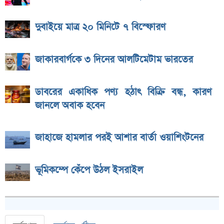
দুবাইয়ে মাত্র ২০ মিনিটে ৭ বিস্ফোরণ
জাকারবার্গকে ৩ দিনের আলটিমেটাম ভারতের
ডাবরের একাধিক পণ্য হঠাৎ বিক্রি বন্ধ, কারণ
জানলে অবাক হবেন
জাহাজে হামলার পরই আশার বার্তা ওয়াশিংটনের
ভূমিকম্পে কেঁপে উঠল ইসরাইল