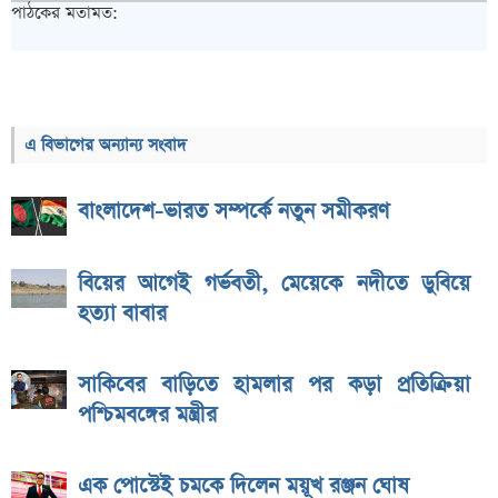
পাঠকের মতামত:
এ বিভাগের অন্যান্য সংবাদ
বাংলাদেশ-ভারত সম্পর্কে নতুন সমীকরণ
বিয়ের আগেই গর্ভবতী, মেয়েকে নদীতে ডুবিয়ে
হত্যা বাবার
সাকিবের বাড়িতে হামলার পর কড়া প্রতিক্রিয়া
পশ্চিমবঙ্গের মন্ত্রীর
এক পোস্টেই চমকে দিলেন ময়ূখ রঞ্জন ঘোষ