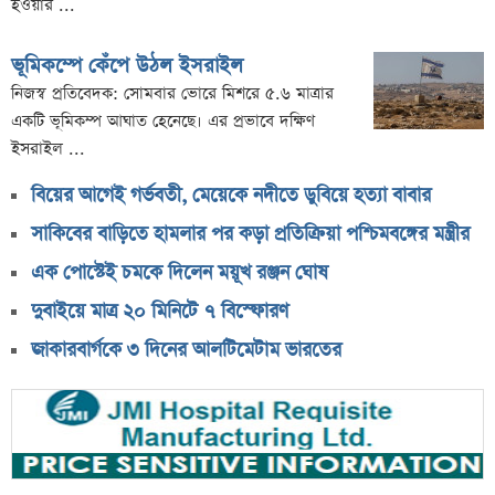
হওয়ার ...
ভূমিকম্পে কেঁপে উঠল ইসরাইল
নিজস্ব প্রতিবেদক: সোমবার ভোরে মিশরে ৫.৬ মাত্রার
একটি ভূমিকম্প আঘাত হেনেছে। এর প্রভাবে দক্ষিণ
ইসরাইল ...
বিয়ের আগেই গর্ভবতী, মেয়েকে নদীতে ডুবিয়ে হত্যা বাবার
সাকিবের বাড়িতে হামলার পর কড়া প্রতিক্রিয়া পশ্চিমবঙ্গের মন্ত্রীর
এক পোস্টেই চমকে দিলেন ময়ূখ রঞ্জন ঘোষ
দুবাইয়ে মাত্র ২০ মিনিটে ৭ বিস্ফোরণ
জাকারবার্গকে ৩ দিনের আলটিমেটাম ভারতের