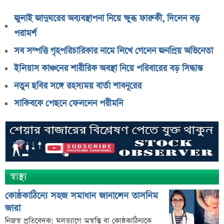
জুলাই জাদুঘরের অব্যবস্থাপনা নিয়ে ক্ষুব্ধ ফারুকী, দিলেন বড়
পরামর্শ
সব সম্পত্তি গৃহপরিচারিকার নামে লিখে গেলেন জনপ্রিয় অভিনেতা
ইলিয়াস কাঞ্চনের শারীরিক অবস্থা নিয়ে পরিবারের বড় সিদ্ধান্ত
নতুন ছবির সঙ্গে রহস্যময় বার্তা শাবনূরের
সাকিবকে পেছনে ফেললেন পরীমনি
স্বাস্থ্য
কোষ্ঠকাঠিন্যে সহজ সমাধান জানালেন তাসনিম
জারা
নিজস্ব প্রতিবেদক: মলত্যাগে অস্বস্তি বা কোষ্ঠকাঠিন্যকে