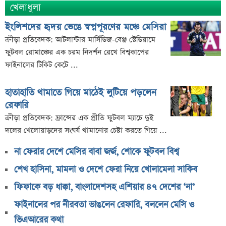
খেলাধুলা
ইংলিশদের হৃদয় ভেঙে স্বপ্নপূরণের মঞ্চে মেসিরা
ক্রীড়া প্রতিবেদক: আটলান্টার মার্সিডিজ-বেঞ্জ স্টেডিয়ামে
ফুটবল রোমাঞ্চের এক চরম নিদর্শন রেখে বিশ্বকাপের
ফাইনালের টিকিট কেটে ...
হাতাহাতি থামাতে গিয়ে মাঠেই লুটিয়ে পড়লেন
রেফারি
ক্রীড়া প্রতিবেদক: ফ্রান্সের এক প্রীতি ফুটবল ম্যাচে দুই
দলের খেলোয়াড়দের সংঘর্ষ থামানোর চেষ্টা করতে গিয়ে ...
না ফেরার দেশে মেসির বাবা জর্জ, শোকে ফুটবল বিশ্ব
শেখ হাসিনা, মামলা ও দেশে ফেরা নিয়ে খোলামেলা সাকিব
ফিফাকে বড় ধাক্কা, বাংলাদেশসহ এশিয়ার ৪৭ দেশের ‘না’
ফাইনালের পর নীরবতা ভাঙলেন রেফারি, বললেন মেসি ও
ভিএআরের কথা