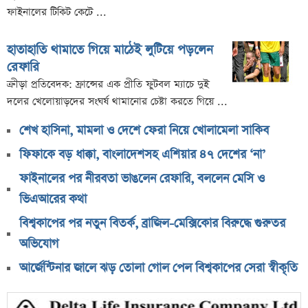
ফাইনালের টিকিট কেটে ...
হাতাহাতি থামাতে গিয়ে মাঠেই লুটিয়ে পড়লেন
রেফারি
ক্রীড়া প্রতিবেদক: ফ্রান্সের এক প্রীতি ফুটবল ম্যাচে দুই
দলের খেলোয়াড়দের সংঘর্ষ থামানোর চেষ্টা করতে গিয়ে ...
শেখ হাসিনা, মামলা ও দেশে ফেরা নিয়ে খোলামেলা সাকিব
ফিফাকে বড় ধাক্কা, বাংলাদেশসহ এশিয়ার ৪৭ দেশের ‘না’
ফাইনালের পর নীরবতা ভাঙলেন রেফারি, বললেন মেসি ও
ভিএআরের কথা
বিশ্বকাপের পর নতুন বিতর্ক, ব্রাজিল-মেক্সিকোর বিরুদ্ধে গুরুতর
অভিযোগ
আর্জেন্টিনার জালে ঝড় তোলা গোল পেল বিশ্বকাপের সেরা স্বীকৃতি