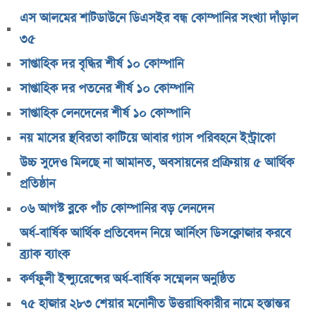
উচ্চ সুদেও মিলছে না আমানত, অবসায়নের প্রক্রিয়ায় ৫
এস আলমের শাটডাউনে ডিএসইর বন্ধ কোম্পানির সংখ্যা দাঁড়াল
আর্থিক প্রতিষ্ঠান
৩৫
রাষ্ট্রপতি নির্বাচনের চূড়ান্ত তারিখ ঘোষণা
সাপ্তাহিক দর বৃদ্ধির শীর্ষ ১০ কোম্পানি
সাকিবের বাড়িতে হামলার পর কড়া প্রতিক্রিয়া পশ্চিমবঙ্গের
সাপ্তাহিক দর পতনের শীর্ষ ১০ কোম্পানি
মন্ত্রীর
সাপ্তাহিক লেনদেনের শীর্ষ ১০ কোম্পানি
০৬ আগস্ট ব্লকে পাঁচ কোম্পানির বড় লেনদেন
নয় মাসের স্থবিরতা কাটিয়ে আবার গ্যাস পরিবহনে ইন্ট্রাকো
অর্ধ-বার্ষিক আর্থিক প্রতিবেদন নিয়ে আর্নিংস ডিসক্লোজার
উচ্চ সুদেও মিলছে না আমানত, অবসায়নের প্রক্রিয়ায় ৫ আর্থিক
করবে ব্র্যাক ব্যাংক
প্রতিষ্ঠান
কর্ণফুলী ইন্স্যুরেন্সের অর্ধ-বার্ষিক সম্মেলন অনুষ্ঠিত
০৬ আগস্ট ব্লকে পাঁচ কোম্পানির বড় লেনদেন
৭৫ হাজার ২৮৩ শেয়ার মনোনীত উত্তরাধিকারীর নামে
হস্তান্তর
অর্ধ-বার্ষিক আর্থিক প্রতিবেদন নিয়ে আর্নিংস ডিসক্লোজার করবে
আস্থা থাকলেও বাজারে অস্থিরতা, তদারকি বাড়ানোর পরামর্শ
ব্র্যাক ব্যাংক
০৬ আগস্ট লেনদেনের শীর্ষ ১০ শেয়ার
কর্ণফুলী ইন্স্যুরেন্সের অর্ধ-বার্ষিক সম্মেলন অনুষ্ঠিত
০৬ আগস্ট দর পতনের শীর্ষ ১০ শেয়ার
৭৫ হাজার ২৮৩ শেয়ার মনোনীত উত্তরাধিকারীর নামে হস্তান্তর