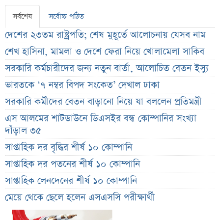
সর্বশেষ
সর্বোচ্চ পঠিত
দেশের ২৩তম রাষ্ট্রপতি; শেষ মুহূর্তে আলোচনায় যেসব নাম
শেখ হাসিনা, মামলা ও দেশে ফেরা নিয়ে খোলামেলা সাকিব
সরকারি কর্মচারীদের জন্য নতুন বার্তা, আলোচিত বেতন ইস্যু
ভারতকে ‘৭ নম্বর বিপদ সংকেত’ দেখাল ঢাকা
সরকারি কর্মীদের বেতন বাড়ানো নিয়ে যা বললেন প্রতিমন্ত্রী
এস আলমের শাটডাউনে ডিএসইর বন্ধ কোম্পানির সংখ্যা
দাঁড়াল ৩৫
সাপ্তাহিক দর বৃদ্ধির শীর্ষ ১০ কোম্পানি
সাপ্তাহিক দর পতনের শীর্ষ ১০ কোম্পানি
সাপ্তাহিক লেনদেনের শীর্ষ ১০ কোম্পানি
মেয়ে থেকে ছেলে হলেন এসএসসি পরীক্ষার্থী
বিয়ের আগেই গর্ভবতী, মেয়েকে নদীতে ডুবিয়ে হত্যা বাবার