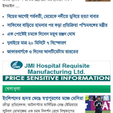
ইসরাইল ...
বিয়ের আগেই গর্ভবতী, মেয়েকে নদীতে ডুবিয়ে হত্যা বাবার
সাকিবের বাড়িতে হামলার পর কড়া প্রতিক্রিয়া পশ্চিমবঙ্গের মন্ত্রীর
এক পোস্টেই চমকে দিলেন ময়ূখ রঞ্জন ঘোষ
দুবাইয়ে মাত্র ২০ মিনিটে ৭ বিস্ফোরণ
জাকারবার্গকে ৩ দিনের আলটিমেটাম ভারতের
খেলাধুলা
ইংলিশদের হৃদয় ভেঙে স্বপ্নপূরণের মঞ্চে মেসিরা
ক্রীড়া প্রতিবেদক: আটলান্টার মার্সিডিজ-বেঞ্জ স্টেডিয়ামে
ফুটবল রোমাঞ্চের এক চরম নিদর্শন রেখে বিশ্বকাপের