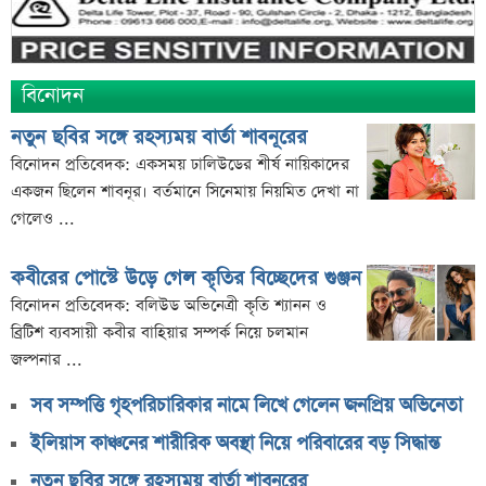
বিনোদন
নতুন ছবির সঙ্গে রহস্যময় বার্তা শাবনূরের
বিনোদন প্রতিবেদক: একসময় ঢালিউডের শীর্ষ নায়িকাদের
একজন ছিলেন শাবনূর। বর্তমানে সিনেমায় নিয়মিত দেখা না
গেলেও ...
কবীরের পোস্টে উড়ে গেল কৃতির বিচ্ছেদের গুঞ্জন
বিনোদন প্রতিবেদক: বলিউড অভিনেত্রী কৃতি শ্যানন ও
ব্রিটিশ ব্যবসায়ী কবীর বাহিয়ার সম্পর্ক নিয়ে চলমান
জল্পনার ...
সব সম্পত্তি গৃহপরিচারিকার নামে লিখে গেলেন জনপ্রিয় অভিনেতা
ইলিয়াস কাঞ্চনের শারীরিক অবস্থা নিয়ে পরিবারের বড় সিদ্ধান্ত
নতুন ছবির সঙ্গে রহস্যময় বার্তা শাবনূরের