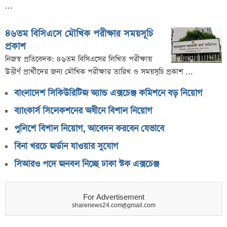
...
৪৬তম বিসিএসে মৌখিক পরীক্ষার সময়সূচি
প্রকাশ
নিজস্ব প্রতিবেদক: ৪৬তম বিসিএসের লিখিত পরীক্ষায়
উত্তীর্ণ প্রার্থীদের জন্য মৌখিক পরীক্ষার তারিখ ও সময়সূচি প্রকাশ ...
বাংলাদেশ সিকিউরিটিজ অ্যান্ড এক্সচেঞ্জ কমিশনে বড় নিয়োগ
ব্যাংকার্স সিলেকশনের অধীনে বিশাল নিয়োগ
পুলিশে বিশাল নিয়োগ, আবেদন করবেন যেভাবে
বিনা খরচে জর্ডান যাওয়ার সুযোগ
সিআরও পদে জনবল নিচ্ছে ঢাকা স্টক এক্সচেঞ্জ
For Advertisement
sharenews24.com@gmail.com