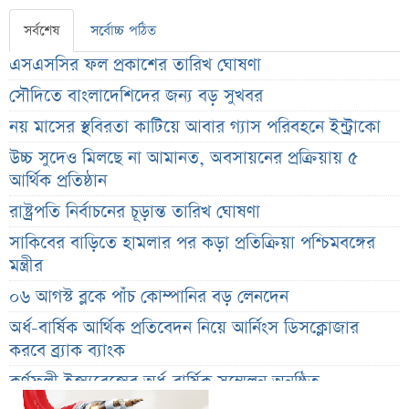
সর্বশেষ
সর্বোচ্চ পঠিত
এসএসসির ফল প্রকাশের তারিখ ঘোষণা
সৌদিতে বাংলাদেশিদের জন্য বড় সুখবর
নয় মাসের স্থবিরতা কাটিয়ে আবার গ্যাস পরিবহনে ইন্ট্রাকো
উচ্চ সুদেও মিলছে না আমানত, অবসায়নের প্রক্রিয়ায় ৫
আর্থিক প্রতিষ্ঠান
রাষ্ট্রপতি নির্বাচনের চূড়ান্ত তারিখ ঘোষণা
সাকিবের বাড়িতে হামলার পর কড়া প্রতিক্রিয়া পশ্চিমবঙ্গের
মন্ত্রীর
০৬ আগস্ট ব্লকে পাঁচ কোম্পানির বড় লেনদেন
অর্ধ-বার্ষিক আর্থিক প্রতিবেদন নিয়ে আর্নিংস ডিসক্লোজার
করবে ব্র্যাক ব্যাংক
কর্ণফুলী ইন্স্যুরেন্সের অর্ধ-বার্ষিক সম্মেলন অনুষ্ঠিত