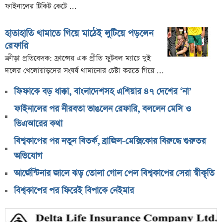
ফাইনালের টিকিট কেটে ...
হাতাহাতি থামাতে গিয়ে মাঠেই লুটিয়ে পড়লেন
রেফারি
ক্রীড়া প্রতিবেদক: ফ্রান্সের এক প্রীতি ফুটবল ম্যাচে দুই
দলের খেলোয়াড়দের সংঘর্ষ থামানোর চেষ্টা করতে গিয়ে ...
ফিফাকে বড় ধাক্কা, বাংলাদেশসহ এশিয়ার ৪৭ দেশের ‘না’
ফাইনালের পর নীরবতা ভাঙলেন রেফারি, বললেন মেসি ও
ভিএআরের কথা
বিশ্বকাপের পর নতুন বিতর্ক, ব্রাজিল-মেক্সিকোর বিরুদ্ধে গুরুতর
অভিযোগ
আর্জেন্টিনার জালে ঝড় তোলা গোল পেল বিশ্বকাপের সেরা স্বীকৃতি
বিশ্বকাপের পর ফিরেই বিপাকে নেইমার