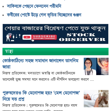
সাকিবকে পেছনে ফেললেন পরীমনি
কবীরের পোস্টে উড়ে গেল কৃতির বিচ্ছেদের গুঞ্জন
স্বাস্থ্য
কোষ্ঠকাঠিন্যে সহজ সমাধান জানালেন তাসনিম
জারা
নিজস্ব প্রতিবেদক: মলত্যাগে অস্বস্তি বা কোষ্ঠকাঠিন্যকে
অনেকেই তুচ্ছ সমস্যা মনে করলেও এটি দীর্ঘদিন অবহেলা করলে ...
পুরুষদেরও কি মেনোপজ হয়? ‘মেল মেনোপজ’
নিয়ে যত প্রশ্ন
নিজস্ব প্রতিবেদক : পুরুষদেরও কি মেনোপজ হয়? বয়স