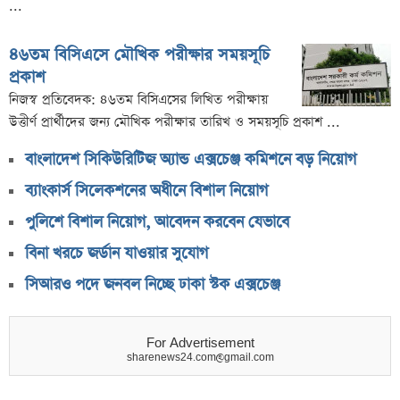
...
৪৬তম বিসিএসে মৌখিক পরীক্ষার সময়সূচি
প্রকাশ
নিজস্ব প্রতিবেদক: ৪৬তম বিসিএসের লিখিত পরীক্ষায়
উত্তীর্ণ প্রার্থীদের জন্য মৌখিক পরীক্ষার তারিখ ও সময়সূচি প্রকাশ ...
বাংলাদেশ সিকিউরিটিজ অ্যান্ড এক্সচেঞ্জ কমিশনে বড় নিয়োগ
ব্যাংকার্স সিলেকশনের অধীনে বিশাল নিয়োগ
পুলিশে বিশাল নিয়োগ, আবেদন করবেন যেভাবে
বিনা খরচে জর্ডান যাওয়ার সুযোগ
সিআরও পদে জনবল নিচ্ছে ঢাকা স্টক এক্সচেঞ্জ
For Advertisement
sharenews24.com@gmail.com