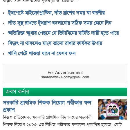
বাড়ার সঙ্গে সঙ্গে অনেক পুরুষ ক্লান্তি, মেজাজ ...
টুথপেস্টে মাইক্রোপ্লাস্টিক, দাঁত ব্রাশের সময় যা করনীয়
দাঁত সুস্থ রাখতে টুথব্রাশ বদলানোর সঠিক সময় জেনে নিন
অতিরিক্ত ক্ষুধার পেছনে যে ভিটামিনের ঘাটতি দায়ী হতে পারে
বিদ্যুৎ না থাকলেও মাংস ভালো রাখার কার্যকর উপায়
খালি পেটে খাওয়া যাবে না যেসব ফল
For Advertisement
sharenews24.com@gmail.com
জবস কর্নার
সরকারি প্রাথমিক শিক্ষক নিয়োগ পরীক্ষার ফল
প্রকাশ
নিজস্ব প্রতিবেদক: সরকারি প্রাথমিক বিদ্যালয়ের সহকারী
শিক্ষক নিয়োগ ২০২৫-এর লিখিত পরীক্ষার ফলাফল প্রকাশিত হয়েছে। মোট