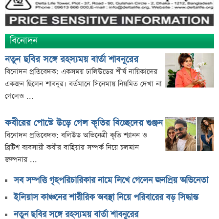
বিনোদন
নতুন ছবির সঙ্গে রহস্যময় বার্তা শাবনূরের
বিনোদন প্রতিবেদক: একসময় ঢালিউডের শীর্ষ নায়িকাদের
একজন ছিলেন শাবনূর। বর্তমানে সিনেমায় নিয়মিত দেখা না
গেলেও ...
কবীরের পোস্টে উড়ে গেল কৃতির বিচ্ছেদের গুঞ্জন
বিনোদন প্রতিবেদক: বলিউড অভিনেত্রী কৃতি শ্যানন ও
ব্রিটিশ ব্যবসায়ী কবীর বাহিয়ার সম্পর্ক নিয়ে চলমান
জল্পনার ...
সব সম্পত্তি গৃহপরিচারিকার নামে লিখে গেলেন জনপ্রিয় অভিনেতা
ইলিয়াস কাঞ্চনের শারীরিক অবস্থা নিয়ে পরিবারের বড় সিদ্ধান্ত
নতুন ছবির সঙ্গে রহস্যময় বার্তা শাবনূরের