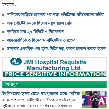
ইসরাইল ...
সাকিবের বাড়িতে হামলার পর কড়া প্রতিক্রিয়া পশ্চিমবঙ্গের মন্ত্রীর
এক পোস্টেই চমকে দিলেন ময়ূখ রঞ্জন ঘোষ
দুবাইয়ে মাত্র ২০ মিনিটে ৭ বিস্ফোরণ
জাকারবার্গকে ৩ দিনের আলটিমেটাম ভারতের
ডাবরের একাধিক পণ্য হঠাৎ বিক্রি বন্ধ, কারণ জানলে অবাক হবেন
খেলাধুলা
ইংলিশদের হৃদয় ভেঙে স্বপ্নপূরণের মঞ্চে মেসিরা
ক্রীড়া প্রতিবেদক: আটলান্টার মার্সিডিজ-বেঞ্জ স্টেডিয়ামে
ফুটবল রোমাঞ্চের এক চরম নিদর্শন রেখে বিশ্বকাপের