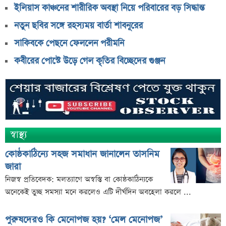
ইলিয়াস কাঞ্চনের শারীরিক অবস্থা নিয়ে পরিবারের বড় সিদ্ধান্ত
নতুন ছবির সঙ্গে রহস্যময় বার্তা শাবনূরের
সাকিবকে পেছনে ফেললেন পরীমনি
কবীরের পোস্টে উড়ে গেল কৃতির বিচ্ছেদের গুঞ্জন
স্বাস্থ্য
কোষ্ঠকাঠিন্যে সহজ সমাধান জানালেন তাসনিম
জারা
নিজস্ব প্রতিবেদক: মলত্যাগে অস্বস্তি বা কোষ্ঠকাঠিন্যকে
অনেকেই তুচ্ছ সমস্যা মনে করলেও এটি দীর্ঘদিন অবহেলা করলে ...
পুরুষদেরও কি মেনোপজ হয়? ‘মেল মেনোপজ’