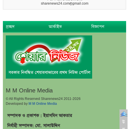
sharenews24.com@gmail.com
প্রচ্ছদ
আর্কাইভ
বিজ্ঞাপন
M M Online Media
© All Rights Reserved Sharenews24 2011-2026
Developed by
M M Online Media
সম্পাদক ও প্রকাশক : ইয়াসমিন আকতার
উ
নির্বাহী সম্পাদক: মো. সালাউদ্দিন