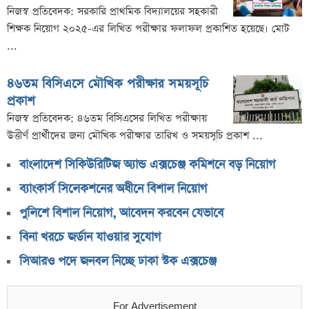
নিজস্ব প্রতিবেদক: সরকারি প্রাথমিক বিদ্যালয়ের সহকারী
শিক্ষক নিয়োগ ২০২৫-এর লিখিত পরীক্ষার ফলাফল প্রকাশিত হয়েছে। মোট
...
৪৬তম বিসিএসে মৌখিক পরীক্ষার সময়সূচি
প্রকাশ
নিজস্ব প্রতিবেদক: ৪৬তম বিসিএসের লিখিত পরীক্ষায়
উত্তীর্ণ প্রার্থীদের জন্য মৌখিক পরীক্ষার তারিখ ও সময়সূচি প্রকাশ ...
বাংলাদেশ সিকিউরিটিজ অ্যান্ড এক্সচেঞ্জ কমিশনে বড় নিয়োগ
ব্যাংকার্স সিলেকশনের অধীনে বিশাল নিয়োগ
পুলিশে বিশাল নিয়োগ, আবেদন করবেন যেভাবে
বিনা খরচে জর্ডান যাওয়ার সুযোগ
সিআরও পদে জনবল নিচ্ছে ঢাকা স্টক এক্সচেঞ্জ
For Advertisement