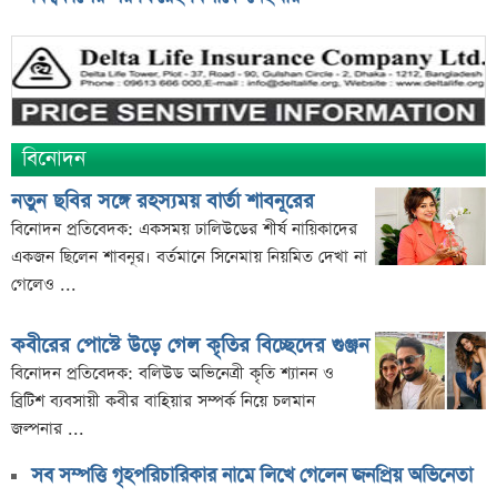
বিনোদন
নতুন ছবির সঙ্গে রহস্যময় বার্তা শাবনূরের
বিনোদন প্রতিবেদক: একসময় ঢালিউডের শীর্ষ নায়িকাদের
একজন ছিলেন শাবনূর। বর্তমানে সিনেমায় নিয়মিত দেখা না
গেলেও ...
কবীরের পোস্টে উড়ে গেল কৃতির বিচ্ছেদের গুঞ্জন
বিনোদন প্রতিবেদক: বলিউড অভিনেত্রী কৃতি শ্যানন ও
ব্রিটিশ ব্যবসায়ী কবীর বাহিয়ার সম্পর্ক নিয়ে চলমান
জল্পনার ...
সব সম্পত্তি গৃহপরিচারিকার নামে লিখে গেলেন জনপ্রিয় অভিনেতা