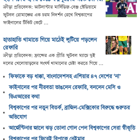
ক্রীড়া প্রতিবেদক: আটলান্টার মার্সিডিজ-বেঞ্জ স্টেডিয়ামে
ফুটবল রোমাঞ্চের এক চরম নিদর্শন রেখে বিশ্বকাপের
ফাইনালের টিকিট কেটে ...
হাতাহাতি থামাতে গিয়ে মাঠেই লুটিয়ে পড়লেন
রেফারি
ক্রীড়া প্রতিবেদক: ফ্রান্সের এক প্রীতি ফুটবল ম্যাচে দুই
দলের খেলোয়াড়দের সংঘর্ষ থামানোর চেষ্টা করতে গিয়ে ...
ফিফাকে বড় ধাক্কা, বাংলাদেশসহ এশিয়ার ৪৭ দেশের ‘না’
ফাইনালের পর নীরবতা ভাঙলেন রেফারি, বললেন মেসি ও
ভিএআরের কথা
বিশ্বকাপের পর নতুন বিতর্ক, ব্রাজিল-মেক্সিকোর বিরুদ্ধে গুরুতর
অভিযোগ
আর্জেন্টিনার জালে ঝড় তোলা গোল পেল বিশ্বকাপের সেরা স্বীকৃতি
বিশ্বকাপের পর ফিরেই বিপাকে নেইমার