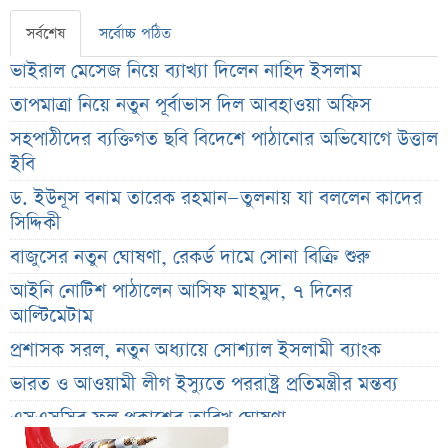
সর্বশেষ
সর্বোচ্চ পঠিত
ভাইরাল মেসেজ নিয়ে ব্যাখ্যা দিলেন নাহিদ ইসলাম
তাপমাত্রা নিয়ে নতুন পূর্বাভাস দিল আবহাওয়া অফিস
সহপাঠীদের ব্যক্তিগত ছবি বিদেশে পাঠানোর অভিযোগে উত্তাল
ইবি
ড. ইউনূস বনাম তারেক রহমান—তুলনায় যা বললেন কাদের
সিদ্দিকী
বাজুসের নতুন ঘোষণা, রেকর্ড দামে সোনা বিক্রি শুরু
আইনি নোটিশ পাঠালেন আসিফ মাহমুদ, ৭ দিনের
আল্টিমেটাম
প্রশাসক সরল, নতুন অধ্যায়ে সোশ্যাল ইসলামী ব্যাংক
ভারত ও আওয়ামী লীগ ইস্যুতে পররাষ্ট্র প্রতিমন্ত্রীর মন্তব্য
এসএসসির ফল প্রকাশের তারিখ ঘোষণা