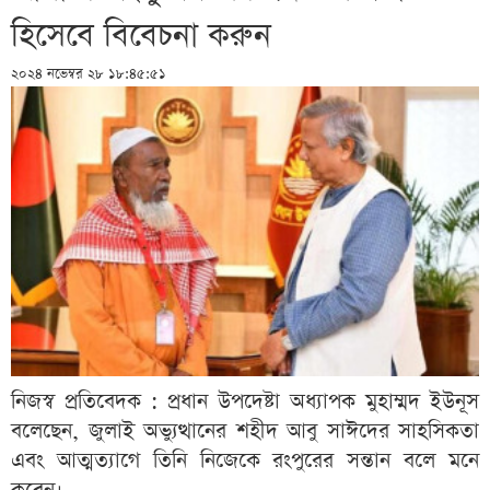
হিসেবে বিবেচনা করুন
২০২৪ নভেম্বর ২৮ ১৮:৪৫:৫১
নিজস্ব প্রতিবেদক : প্রধান উপদেষ্টা অধ্যাপক মুহাম্মদ ইউনূস
বলেছেন, জুলাই অভ্যুত্থানের শহীদ আবু সাঈদের সাহসিকতা
এবং আত্মত্যাগে তিনি নিজেকে রংপুরের সন্তান বলে মনে