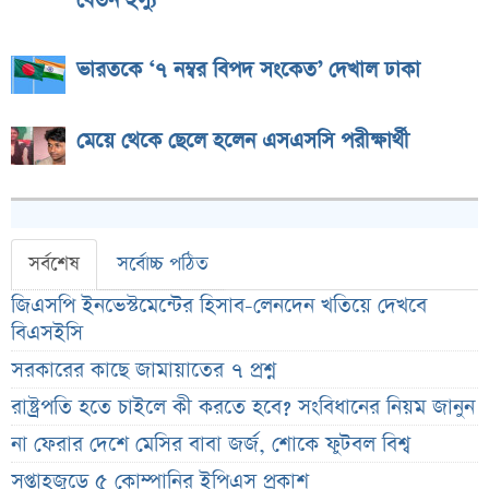
বেতন ইস্যু
ভারতকে ‘৭ নম্বর বিপদ সংকেত’ দেখাল ঢাকা
মেয়ে থেকে ছেলে হলেন এসএসসি পরীক্ষার্থী
সর্বশেষ
সর্বোচ্চ পঠিত
জিএসপি ইনভেস্টমেন্টের হিসাব-লেনদেন খতিয়ে দেখবে
বিএসইসি
সরকারের কাছে জামায়াতের ৭ প্রশ্ন
রাষ্ট্রপতি হতে চাইলে কী করতে হবে? সংবিধানের নিয়ম জানুন
না ফেরার দেশে মেসির বাবা জর্জ, শোকে ফুটবল বিশ্ব
সপ্তাহজুড়ে ৫ কোম্পানির ইপিএস প্রকাশ