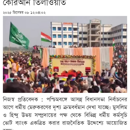
কোরআন তিলাওয়াত
২০২৫ ডিসেম্বর ০৮ ১২:০৪:০২
নিজস্ব প্রতিবেদক : পশ্চিমবঙ্গে আসন্ন বিধানসভা নির্বাচনের
আগে ধর্মীয় মেরুকরণের দৃশ্য ক্রমবর্ধমান দেখা যাচ্ছে। মুসলিম
ও হিন্দু উভয় সম্প্রদায়ের পক্ষ থেকে বিভিন্ন ধর্মীয় কর্মসূচি
ভোট ব্যাংক একত্রিত করার রাজনৈতিক উদ্দেশ্যে আয়োজিত