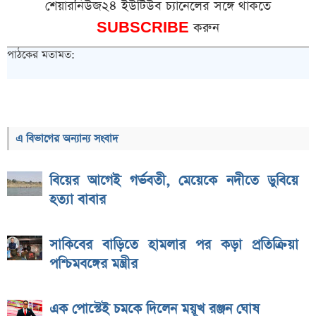
শেয়ারনিউজ২৪ ইউটিউব চ্যানেলের সঙ্গে থাকতে
SUBSCRIBE
করুন
পাঠকের মতামত:
এ বিভাগের অন্যান্য সংবাদ
বিয়ের আগেই গর্ভবতী, মেয়েকে নদীতে ডুবিয়ে
হত্যা বাবার
সাকিবের বাড়িতে হামলার পর কড়া প্রতিক্রিয়া
পশ্চিমবঙ্গের মন্ত্রীর
এক পোস্টেই চমকে দিলেন ময়ূখ রঞ্জন ঘোষ