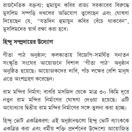
রাজনৈতিক বক্তব্য: হুমায়ুন কবির রাজ্য সরকারের বিরুদ্ধে
মুসলিম সম্পত্তি দখলের অভিযোগ তুলেছেন এবং ঘোষণা
দিয়েছেন যে, “যতদিন হুমায়ুন কবির বেঁচে থাকবেন”,
মুসলিমদের স্বার্থ রক্ষা করা হবে।
হিন্দু সম্প্রদায়ের উদ্যোগ
গীতা পাঠ অনুষ্ঠান: কলকাতায় বিজেপি-সমর্থিত সনাতন
সংস্কৃতি সংঘের আয়োজনে বিশাল "গীতা পাঠ" অনুষ্ঠান
অনুষ্ঠিত হয়েছে। আয়োজকদের দাবি, পাঁচ লক্ষের বেশি মানুষ
এতে অংশগ্রহণ করেছেন।
রাম মন্দির নির্মাণ: বাবরি মসজিদ থেকে মাত্র ৩০ কিমি দূরে
নতুন রাম মন্দির নির্মাণের ঘোষণা দেওয়া হয়েছে। এটি
অযোধ্যার দ্বিতীয় রাম মন্দির নির্মাণের সঙ্গে তুলনা করা হচ্ছে।
হিন্দু ভোট একত্রিকরণ: এই অনুষ্ঠানগুলো হিন্দু ভোট ব্যাংককে
একত্রিত করা এবং ধর্মীয় শক্তি প্রদর্শনের উদ্দেশ্যে আয়োজিত