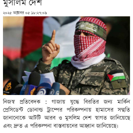
মুসলিম দেশ
২০২৫ অক্টোবর ০৫ ১৮:২৭:০৯
নিজস্ব প্রতিবেদক : গাজায় যুদ্ধে বিরতির জন্য মার্কিন
প্রেসিডেন্ট ডোনাল্ড ট্রাম্পের পরিকল্পনায় হামাসের সম্মতি
জানানোকে আটটি আরব ও মুসলিম দেশ স্বাগত জানিয়েছে
এবং দ্রুত এ পরিকল্পনা বাস্তবায়নের আহ্বান জানিয়েছে।