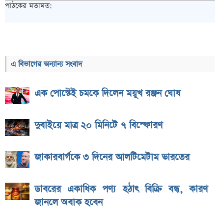
পাঠকের মতামত:
এ বিভাগের অন্যান্য সংবাদ
এক পোস্টেই চমকে দিলেন ময়ূখ রঞ্জন ঘোষ
দুবাইয়ে মাত্র ২০ মিনিটে ৭ বিস্ফোরণ
জাকারবার্গকে ৩ দিনের আলটিমেটাম ভারতের
ডাবরের একাধিক পণ্য হঠাৎ বিক্রি বন্ধ, কারণ
জানলে অবাক হবেন