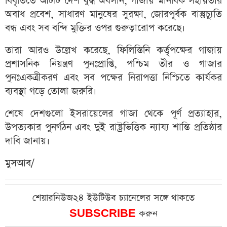
বিবৃতিতে আটটি দেশ যুদ্ধ অবসান, গাজায় মানবিক সহায়তার
অবাধ প্রবেশ, সাধারণ মানুষের সুরক্ষা, জোরপূর্বক বাস্তুচ্যুতি
বন্ধ এবং সব বন্দি মুক্তির ওপর গুরুত্বারোপ করেছে।
তারা আরও উল্লেখ করেছে, ফিলিস্তিনি কর্তৃপক্ষের গাজায়
প্রশাসনিক নিয়ন্ত্রণ পুনঃপ্রাপ্তি, পশ্চিম তীর ও গাজার
পুনঃএকত্রীকরণ এবং সব পক্ষের নিরাপত্তা নিশ্চিতে কার্যকর
ব্যবস্থা গড়ে তোলা জরুরি।
শেষে দেশগুলো ইসরায়েলের গাজা থেকে পূর্ণ প্রত্যাহার,
উপত্যকার পুনর্গঠন এবং দুই রাষ্ট্রভিত্তিক ন্যায্য শান্তি প্রতিষ্ঠার
দাবি জানায়।
মুসআব/
শেয়ারনিউজ২৪ ইউটিউব চ্যানেলের সঙ্গে থাকতে
SUBSCRIBE
করুন