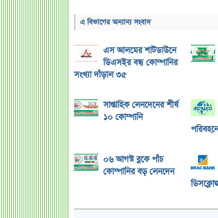
এ বিভাগের অন্যান্য সংবাদ
এস আলমের শাটডাউনে
ডিএসইর বন্ধ কোম্পানির
সংখ্যা দাঁড়াল ৩৫
সাপ্তাহিক লেনদেনের শীর্ষ
১০ কোম্পানি
পরিবহনে 
০৬ আগস্ট ব্লকে পাঁচ
কোম্পানির বড় লেনদেন
ডিসক্লোজ