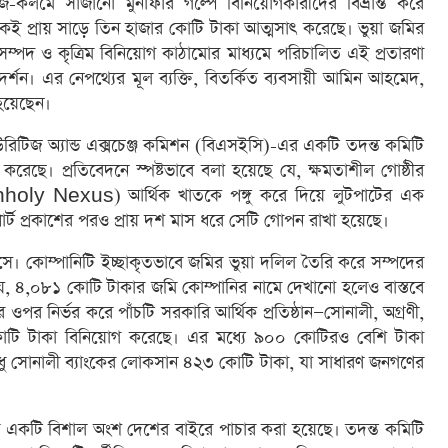
জে-কলমে সাজানো মুনাফার গল্পে বিনিয়োগকারীদের বিভ্রান্ত করে
থেকেই প্রায় সাড়ে তিন হাজার কোটি টাকা আত্মসাৎ করেছে। ভুয়া জমির
 সম্পদ ও কৃত্রিম বিনিয়োগ কাঠামোর মাধ্যমে পরিচালিত এই প্রতারণা
্শন। এর নেপথ্যের মূল ব্যক্তি, বিতর্কিত ব্যবসায়ী আমিন আহমেদ,
হয়েছেন।
িটিজ অ্যান্ড এক্সচেঞ্জ কমিশন (বিএসইসি)-এর একটি তদন্ত কমিটি
 করেছে। প্রতিবেদনে স্পষ্টভাবে বলা হয়েছে যে, ক্ষমতাশীল গোষ্ঠীর
holy Nexus) আর্থিক খাতকে পঙ্গু করে দিয়ে লুটপাটের এক
োর্ট প্রকাশের পরও প্রায় দশ মাস ধরে সেটি গোপন রাখা হয়েছে।
আসে। কোম্পানিটি ইচ্ছাকৃতভাবে জমির ভুয়া দলিল তৈরি করে সম্পদের
্যায়ে, ৪,০৮১ কোটি টাকার জমি কোম্পানির নামে দেখানো হলেও বাস্তবে
পর নির্ভর করে পাঁচটি সরকারি আর্থিক প্রতিষ্ঠান—সোনালী, অগ্রণী,
টি টাকা বিনিয়োগ করেছে। এর মধ্যে ৯০০ কোটিরও বেশি টাকা
ে শুধু সোনালী ব্যাংকের লোকসান ৪২৩ কোটি টাকা, যা সাধারণ জনগণের
ের একটি বিশাল অংশ দেশের বাইরে পাচার করা হয়েছে। তদন্ত কমিটি