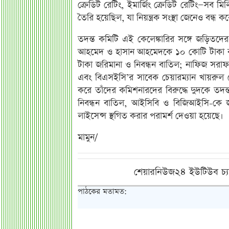
ক্রেডিট রেটিং, ইমার্জিং ক্রেডিট রেটিং—সব মিলি
তৈরি হয়েছিল, যা নিয়ন্ত্রক সংস্থা জেনেও বন্ধ ক
তদন্ত কমিটি এই কেলেঙ্কারির সঙ্গে জড়িতদের 
আহমেদ ও হাসান আহমেদকে ১০ কোটি টাকা কর
টাকা জরিমানা ও নিবন্ধন বাতিল; নাফিজ সরাফ
এবং বিএসইসি’র সাবেক চেয়ারম্যান খায়রুল
করে তাঁদের কমিশনারদের বিরুদ্ধে দুদকে তদন্
নিবন্ধন বাতিল, আইসিবি ও বিজিআইসি-কে জরি
লাইসেন্স স্থগিত করার পরামর্শ দেওয়া হয়েছে।
মামুন/
শেয়ারনিউজ২৪ ইউটিউব চ্য
পাঠকের মতামত: