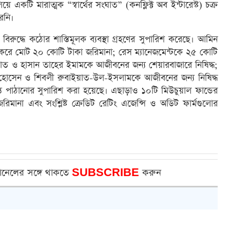
য়ে একটি মারাত্মক “স্বার্থের সংঘাত” (কনফ্লিক্ট অব ইন্টারেস্ট) চক্র
রেনি।
বিরুদ্ধে কঠোর শাস্তিমূলক ব্যবস্থা গ্রহণের সুপারিশ করেছে। আমিন
ে মোট ২০ কোটি টাকা জরিমানা; রেস ম্যানেজমেন্টকে ২৫ কোটি
াত ও হাসান তাহের ইমামকে আজীবনের জন্য শেয়ারবাজারে নিষিদ্ধ;
 হোসেন ও শিবলী রুবাইয়াত-উল-ইসলামকে আজীবনের জন্য নিষিদ্ধ
ত পাঠানোর সুপারিশ করা হয়েছে। এছাড়াও ১০টি মিউচুয়াল ফান্ডের
মানা এবং সংশ্লিষ্ট ক্রেডিট রেটিং এজেন্সি ও অডিট ফার্মগুলোর
ানেলের সঙ্গে থাকতে
SUBSCRIBE
করুন