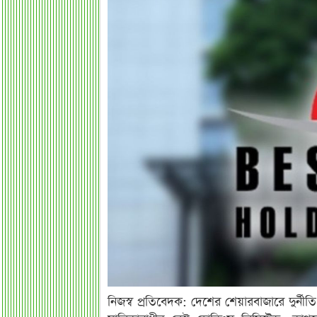
নিজস্ব প্রতিবেদক: দেশের শেয়ারবাজারে দুর্নী