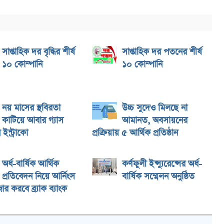
সাপ্তাহিক দর বৃদ্ধির শীর্ষ
সাপ্তাহিক দর পতনের শীর্ষ
১০ কোম্পানি
১০ কোম্পানি
নয় মাসের স্থবিরতা
উচ্চ সুদেও মিলছে না
কাটিয়ে আবার গ্যাস
আমানত, অবসায়নের
ইন্ট্রাকো
প্রক্রিয়ায় ৫ আর্থিক প্রতিষ্ঠান
অর্ধ-বার্ষিক আর্থিক
কর্ণফুলী ইন্স্যুরেন্সের অর্ধ-
প্রতিবেদন নিয়ে আর্নিংস
বার্ষিক সম্মেলন অনুষ্ঠিত
ার করবে ব্র্যাক ব্যাংক