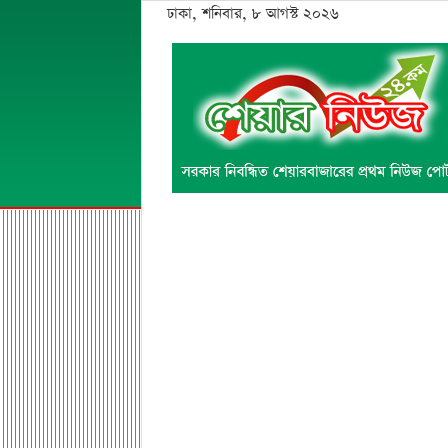
ঢাকা, শনিবার, ৮ আগস্ট ২০২৬