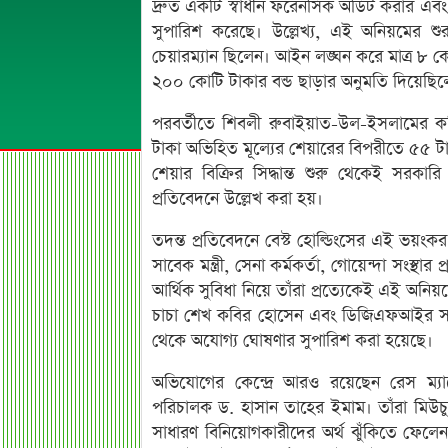
দ্রুত একটি স্বাধীন ফরেনসিক অডিট করার এবং 
সুপারিশ করেছে। উল্লেখ্য, এই অনিয়মের 
চেয়ারম্যান ছিলেন। আইন লঙ্ঘন করে মাত্র ৮
২০০ কোটি টাকার বন্ড ছাড়ার অনুমতি দিয়েছি
পরবর্তীতে শিবলী রুবাইয়াত-উল-ইসলামের 
টাকা অভিহিত মূল্যের শেয়ারের বিপরীতে ৫৫ টাক
শেয়ার বিক্রির সিদ্ধান্ত শুরু থেকেই সরকা
প্রতিবেদনে উল্লেখ করা হয়।
তদন্ত প্রতিবেদনে বেস্ট হোল্ডিংসের এই ভয়ংক
সাবেক মন্ত্রী, সেনা কর্মকর্তা, গোয়েন্দা সংস্থা
আর্থিক সুবিধা নিয়ে তাঁরা প্রত্যেকেই এই অনি
চাচা শেখ কবির হোসেন এবং ডিজিএফআইর সা
থেকে অযোগ্য ঘোষণার সুপারিশ করা হয়েছে।
অভিযোগের কেন্দ্রে আরও রয়েছেন রেস ম্যান
পরিচালক ড. হাসান তাহের ইমাম। তাঁরা মিউচুয়া
সাধারণ বিনিয়োগকারীদের অর্থ ঝুঁকিতে ফেলেন। রেস