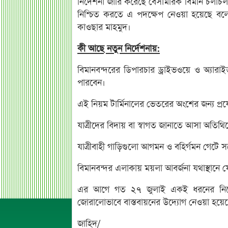
নির্দেশনা জারি করেছে বেসামরিক বিমান চলাচল কর্ত
নিশ্চিত করতে এ পদক্ষেপ নেওয়া হয়েছে বল
কাওছার মাহমুদ।
কী আছে নতুন নির্দেশনায়:
বিমানবন্দরের ডিপারচার ড্রাইভওয়ে ও অ্যারাইভ
পারবেন।
এই নিয়ম টার্মিনালের ভেতরের অংশের জন্য প্র
যাত্রীদের বিদায় বা স্বাগত জানাতে আসা অতিথি
যাত্রীবাহী গাড়িগুলো আগমন ও বহির্গমন গেটে সর
বিমানবন্দর এলাকায় ময়লা আবর্জনা যথাস্থানে
এর আগে গত ২৭ জুলাই একই ধরনের নির্দেশ
জোরালোভাবে বাস্তবায়নের উদ্যোগ নেওয়া হয়ে
জাহিদ/