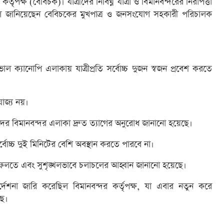
ৃপক্ষ (বেবিচক)। যাত্রীদের নির্বিঘ্ন যাত্রা ও বিমানবন্দরের নিরাপত্তা
ে জানিয়েছেন বেবিচকের মুখপাত্র ও জনসংযোগ সহকারী পরিচালক
াল ক্যানোপি এলাকায় যাত্রীপ্রতি সর্বোচ্চ দুজন স্বজন প্রবেশ করতে
যোজ্য নয়।
দের বিমানবন্দর এলাকা দ্রুত ত্যাগের অনুরোধ জানানো হয়েছে।
্বোচ্চ দুই মিনিটের বেশি অবস্থান করতে পারবে না।
 ফেলতে এবং সুশৃঙ্খলভাবে চলাচলের আহ্বান জানানো হয়েছে।
না জারি করেছিল বিমানবন্দর কর্তৃপক্ষ, যা এবার নতুন করে
ছে।