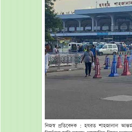
নিজস্ব প্রতিবেদক : হযরত শাহজালাল আন্তর্