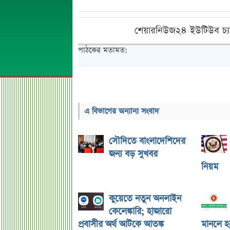
শেয়ারনিউজ২৪ ইউটিউব চ্য
পাঠকের মতামত:
এ বিভাগের অন্যান্য সংবাদ
সৌদিতে বাংলাদেশিদের
জন্য বড় সুখবর
নিয়ম
কুয়েতে নতুন অনলাইন
কেলেঙ্কারি; হাজারো
প্রবাসীর অর্থ আটকে আতঙ্ক
মানলে হ