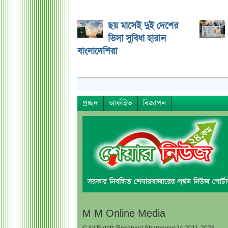
ছয় মাসেই দুই দেশের
ভিসা সুবিধা হারাল
বাংলাদেশিরা
প্রচ্ছদ
আর্কাইভ
বিজ্ঞাপন
M M Online Media