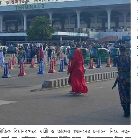
জাতিক বিমানবন্দরে যাত্রী ও তাদের স্বজনদের চলাচল নিয়ে নতুন