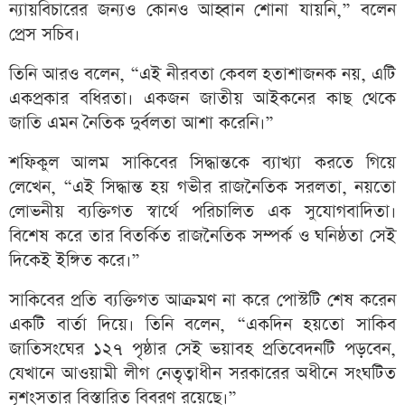
ন্যায়বিচারের জন্যও কোনও আহ্বান শোনা যায়নি,” বলেন
প্রেস সচিব।
তিনি আরও বলেন, “এই নীরবতা কেবল হতাশাজনক নয়, এটি
একপ্রকার বধিরতা। একজন জাতীয় আইকনের কাছ থেকে
জাতি এমন নৈতিক দুর্বলতা আশা করেনি।”
শফিকুল আলম সাকিবের সিদ্ধান্তকে ব্যাখ্যা করতে গিয়ে
লেখেন, “এই সিদ্ধান্ত হয় গভীর রাজনৈতিক সরলতা, নয়তো
লোভনীয় ব্যক্তিগত স্বার্থে পরিচালিত এক সুযোগবাদিতা।
বিশেষ করে তার বিতর্কিত রাজনৈতিক সম্পর্ক ও ঘনিষ্ঠতা সেই
দিকেই ইঙ্গিত করে।”
সাকিবের প্রতি ব্যক্তিগত আক্রমণ না করে পোস্টটি শেষ করেন
একটি বার্তা দিয়ে। তিনি বলেন, “একদিন হয়তো সাকিব
জাতিসংঘের ১২৭ পৃষ্ঠার সেই ভয়াবহ প্রতিবেদনটি পড়বেন,
যেখানে আওয়ামী লীগ নেতৃত্বাধীন সরকারের অধীনে সংঘটিত
নৃশংসতার বিস্তারিত বিবরণ রয়েছে।”