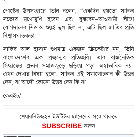
পোস্টের উপসংহারে তিনি বলেন, “একদিন হয়তো সাকিব
সত্যের মুখোমুখি হবেন এবং বুঝবেন—আওয়ামী লীগে
যোগদানের সিদ্ধান্ত শুধুই ভুল ছিল না, এটি ছিল জাতির প্রতি
বিশ্বাসঘাতকতা।”
সাকিব আল হাসান শুধুমাত্র একজন ক্রিকেটার নন, তিনি
বাংলাদেশের এক প্রজন্মের প্রতিচ্ছবি। তার রাজনৈতিক
সিদ্ধান্তের প্রভাব সমাজজুড়ে ছড়িয়ে পড়া অস্বাভাবিক নয়।
এখন দেখার বিষয় হলো, সাকিব এই সমালোচনার কী উত্তর
দেন, বা আদৌ কোনো উত্তর দেন কি না।
কেএইচ/
শেয়ারনিউজ২৪ ইউটিউব চ্যানেলের সঙ্গে থাকতে
SUBSCRIBE
করুন