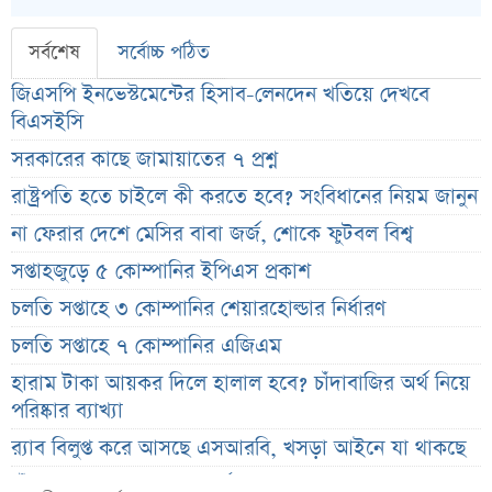
সর্বশেষ
সর্বোচ্চ পঠিত
জিএসপি ইনভেস্টমেন্টের হিসাব-লেনদেন খতিয়ে দেখবে
বিএসইসি
সরকারের কাছে জামায়াতের ৭ প্রশ্ন
রাষ্ট্রপতি হতে চাইলে কী করতে হবে? সংবিধানের নিয়ম জানুন
না ফেরার দেশে মেসির বাবা জর্জ, শোকে ফুটবল বিশ্ব
সপ্তাহজুড়ে ৫ কোম্পানির ইপিএস প্রকাশ
চলতি সপ্তাহে ৩ কোম্পানির শেয়ারহোল্ডার নির্ধারণ
চলতি সপ্তাহে ৭ কোম্পানির এজিএম
হারাম টাকা আয়কর দিলে হালাল হবে? চাঁদাবাজির অর্থ নিয়ে
পরিষ্কার ব্যাখ্যা
র‌্যাব বিলুপ্ত করে আসছে এসআরবি, খসড়া আইনে যা থাকছে
চাঁদের ছায়ায় ঢেকে যাবে সূর্য, কবে ও কোথায় দেখা যাবে