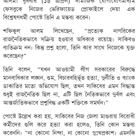
আলম। বুধবার (১৬ এপ্রিল) সামাজিক যোগাযোগমাধ্যম
ফেসবুকে নিজের ভেরিফায়েড প্রোফাইলে দেয়া এক
বিশ্লেষণধর্মী পোস্টে তিনি এ মন্তব্য করেন।
শফিকুল আলম লিখেছেন, “প্রত্যেক নাগরিকের
রাজনৈতিকভাবে সক্রিয় হওয়ার অধিকার রয়েছে। সাকিবও
ব্যতিক্রম নন। কিন্তু প্রশ্ন হলো, তিনি কার সাথে নিজেকে যুক্ত
করেছেন?”
তিনি বলেন, “যখন আওয়ামী লীগ সরকারের বিরুদ্ধে
মানবাধিকার লঙ্ঘন, গুম, বিচারবহির্ভূত হত্যা, দুর্নীতি ও ব্যাংক
ডাকাতির মতো অভিযোগ ছিল, তখন সাকিবের এমন সিদ্ধান্ত
শুধুই রাজনৈতিক ছিল না, এটি ছিল নৈতিকভাবে দুর্বল এবং
আন্তর্জাতিকভাবে প্রশ্নবিদ্ধ একটি শক্তিকে সমর্থন।”
পোস্টে উল্লেখ করা হয়, সাকিবের নিজ জেলা মাগুরায় বিরোধী
কর্মীদের গুলি করে হত্যা করা হলেও, তিনি কোন মন্তব্য
করেননি। “না কোনো নিন্দা, না কোনো দুঃখপ্রকাশ। এমনকি