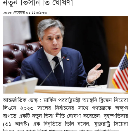
নতুন ভিসানীতি ঘোষণা
২০২৩ সেপ্টেম্বর ০১ ১১:০১:৩৩
আন্তর্জাতিক ডেস্ক : মার্কিন পররাষ্ট্রমন্ত্রী অ্যান্থনি ব্লিঙ্কেন সিয়েরা
লিওনে ২০২৩ সালের নির্বাচনের সাথে গণতন্ত্রকে অক্ষুণ্ন
রাখতে একটি নতুন ভিসা নীতি ঘোষণা করেছেন। বৃহস্পতিবার
(৩১ আগস্ট) এক বিবৃতিতে তিনি বলেন, যুক্তরাষ্ট্র সিয়েরা