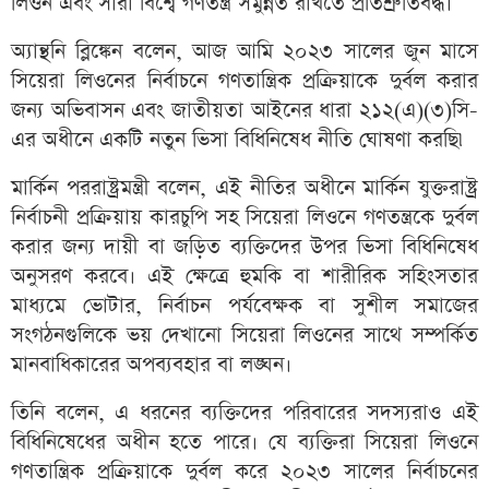
লিওন এবং সারা বিশ্বে গণতন্ত্র সমুন্নত রাখতে প্রতিশ্রুতিবদ্ধ।
অ্যান্থনি ব্লিঙ্কেন বলেন, আজ আমি ২০২৩ সালের জুন মাসে
সিয়েরা লিওনের নির্বাচনে গণতান্ত্রিক প্রক্রিয়াকে দুর্বল করার
জন্য অভিবাসন এবং জাতীয়তা আইনের ধারা ২১২(এ)(৩)সি-
এর অধীনে একটি নতুন ভিসা বিধিনিষেধ নীতি ঘোষণা করছি৷
মার্কিন পররাষ্ট্রমন্ত্রী বলেন, এই নীতির অধীনে মার্কিন যুক্তরাষ্ট্র
নির্বাচনী প্রক্রিয়ায় কারচুপি সহ সিয়েরা লিওনে গণতন্ত্রকে দুর্বল
করার জন্য দায়ী বা জড়িত ব্যক্তিদের উপর ভিসা বিধিনিষেধ
অনুসরণ করবে। এই ক্ষেত্রে হুমকি বা শারীরিক সহিংসতার
মাধ্যমে ভোটার, নির্বাচন পর্যবেক্ষক বা সুশীল সমাজের
সংগঠনগুলিকে ভয় দেখানো সিয়েরা লিওনের সাথে সম্পর্কিত
মানবাধিকারের অপব্যবহার বা লঙ্ঘন।
তিনি বলেন, এ ধরনের ব্যক্তিদের পরিবারের সদস্যরাও এই
বিধিনিষেধের অধীন হতে পারে। যে ব্যক্তিরা সিয়েরা লিওনে
গণতান্ত্রিক প্রক্রিয়াকে দুর্বল করে ২০২৩ সালের নির্বাচনের