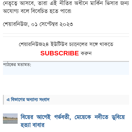
নেতৃত্বে আসবে, তারা এই নীতির অধীনে মার্কিন ভিসার জন্য
অযোগ্য বলে বিবেচিত হতে পারে৷
শেয়ারনিউজ, ০১ সেপ্টেম্বর ২০২৩
শেয়ারনিউজ২৪ ইউটিউব চ্যানেলের সঙ্গে থাকতে
SUBSCRIBE
করুন
পাঠকের মতামত:
এ বিভাগের অন্যান্য সংবাদ
বিয়ের আগেই গর্ভবতী, মেয়েকে নদীতে ডুবিয়ে
হত্যা বাবার