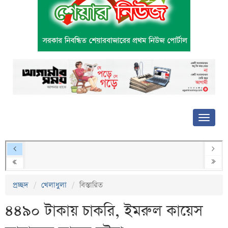
প্রচ্ছদ
খেলাধুলা
বিস্তারিত
৪৪৯০ টাকায় চাকরি, ইমরুল কায়েস