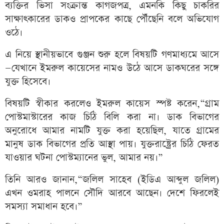
ব্যক্তির ভিসা সংক্রান্ত কাগজপত্র, এমনকি কিছু চাকরির
সাক্ষাৎকারের ডাকও প্রাপকের কাছে পৌঁছেনি বলে অভিযোগ
ওঠে।
এ নিয়ে স্থানীয়ভাবে গুঞ্জন শুরু হলে বিষয়টি গণমাধ্যমে আসে
—যেখানে ইমরুল কায়েসের নামও উঠে আসে ডাকঘরের সঙ্গে
যুক্ত হিসেবে।
বিষয়টি স্বীকার করলেও ইমরুল কায়েস স্পষ্ট করেন,“গ্রাম
পোস্টমাস্টারের কাজ চিঠি বিলি করা না। ডাক বিভাগের
অনুরোধে আমার নামটি যুক্ত করা হয়েছিল, যাতে গ্রামের
মানুষ ডাক বিভাগের প্রতি আস্থা পায়। যুক্তরাষ্ট্রের চিঠি ফেরত
যাওয়ার ঘটনা পোস্টম্যানের ভুল, আমার নয়।”
তিনি আরও জানান,“জলিল সাহেব (ইডিএ আব্দুল জলিল)
এখন ওমরাহ পালনে সৌদি আরবে আছেন। দেশে ফিরলেই
সমস্যা সমাধান হবে।”