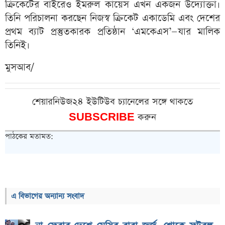
ক্রিকেটের বাইরেও ইমরুল কায়েস এখন একজন উদ্যোক্তা।
তিনি পরিচালনা করছেন নিজস্ব ক্রিকেট একাডেমি এবং দেশের
প্রথম ব্যাট প্রস্তুতকারক প্রতিষ্ঠান ‘এমকেএস’—যার মালিক
তিনিই।
মুসআব/
শেয়ারনিউজ২৪ ইউটিউব চ্যানেলের সঙ্গে থাকতে
SUBSCRIBE
করুন
পাঠকের মতামত:
এ বিভাগের অন্যান্য সংবাদ