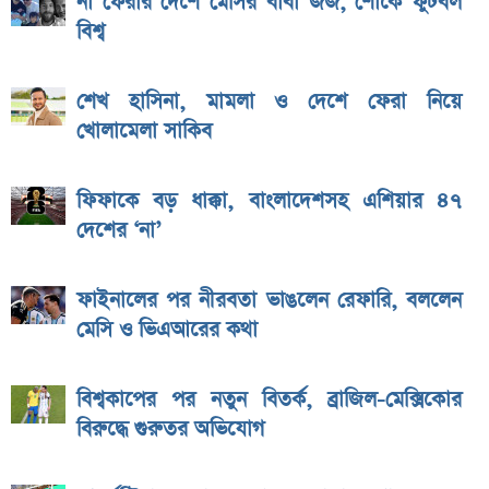
না ফেরার দেশে মেসির বাবা জর্জ, শোকে ফুটবল
বিশ্ব
শেখ হাসিনা, মামলা ও দেশে ফেরা নিয়ে
খোলামেলা সাকিব
ফিফাকে বড় ধাক্কা, বাংলাদেশসহ এশিয়ার ৪৭
দেশের ‘না’
ফাইনালের পর নীরবতা ভাঙলেন রেফারি, বললেন
মেসি ও ভিএআরের কথা
বিশ্বকাপের পর নতুন বিতর্ক, ব্রাজিল-মেক্সিকোর
বিরুদ্ধে গুরুতর অভিযোগ