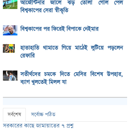
আর্জেন্টিনার জালে ঝড় তোলা গোল পেল
বিশ্বকাপের সেরা স্বীকৃতি
বিশ্বকাপের পর ফিরেই বিপাকে নেইমার
হাতাহাতি থামাতে গিয়ে মাঠেই লুটিয়ে পড়লেন
রেফারি
সতীর্থদের চমকে দিতে মেসির বিশেষ উপহার,
ব্যাগ খুলতেই মিলল যা
সর্বশেষ
সর্বোচ্চ পঠিত
সরকারের কাছে জামায়াতের ৭ প্রশ্ন