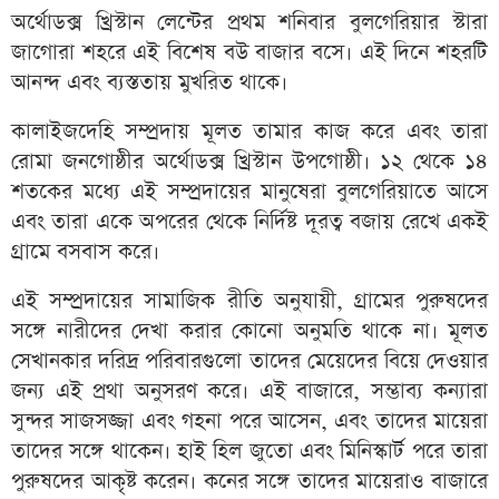
অর্থোডক্স খ্রিস্টান লেন্টের প্রথম শনিবার বুলগেরিয়ার স্টারা
জাগোরা শহরে এই বিশেষ বউ বাজার বসে। এই দিনে শহরটি
আনন্দ এবং ব্যস্ততায় মুখরিত থাকে।
কালাইজদেহি সম্প্রদায় মূলত তামার কাজ করে এবং তারা
রোমা জনগোষ্ঠীর অর্থোডক্স খ্রিস্টান উপগোষ্ঠী। ১২ থেকে ১৪
শতকের মধ্যে এই সম্প্রদায়ের মানুষেরা বুলগেরিয়াতে আসে
এবং তারা একে অপরের থেকে নির্দিষ্ট দূরত্ব বজায় রেখে একই
গ্রামে বসবাস করে।
এই সম্প্রদায়ের সামাজিক রীতি অনুযায়ী, গ্রামের পুরুষদের
সঙ্গে নারীদের দেখা করার কোনো অনুমতি থাকে না। মূলত
সেখানকার দরিদ্র পরিবারগুলো তাদের মেয়েদের বিয়ে দেওয়ার
জন্য এই প্রথা অনুসরণ করে। এই বাজারে, সম্ভাব্য কন্যারা
সুন্দর সাজসজ্জা এবং গহনা পরে আসেন, এবং তাদের মায়েরা
তাদের সঙ্গে থাকেন। হাই হিল জুতো এবং মিনিস্কার্ট পরে তারা
পুরুষদের আকৃষ্ট করেন। কনের সঙ্গে তাদের মায়েরাও বাজারে