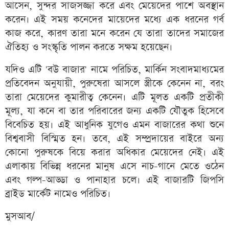
আসেন, সুন্দর সাজসজ্জা করে এবং মেয়েদের পাশে অবস্থান
করেন। এই সময় কনেদের মায়েদের মধ্যে এক ধরনের গর্ব
কাজ করে, কারণ তারা মনে করেন যে তারা তাদের সমাজের
ঐতিহ্য ও সংস্কৃতি পালন করতে সক্ষম হয়েছেন।
যদিও এটি 'বউ বাজার' নামে পরিচিত, মার্কিন সংবাদমাধ্যমের
প্রতিবেদন অনুযায়ী, পুরুষেরা আসলে স্ত্রীকে কেনেন না, বরং
তারা মেয়েদের কুমারীত্ব কেনেন। এটি মূলত একটি প্রতীকী
মূল্য, যা কনে বা তার পরিবারের জন্য একটি যৌতুক হিসেবে
বিবেচিত হয়। এই আধুনিক যুগেও এমন বাজারের কথা শুনে
বিশ্ববাসী বিস্মিত হন। তবে, এই সম্প্রদায়ের বাইরে অন্য
কোনো পুরুষকে বিয়ে করার অধিকার মেয়েদের নেই। এই
এলাকায় বিভিন্ন ধরনের মানুষ এসে নাচ-গানে মেতে ওঠেন
এবং গল্প-আড্ডা ও পানাহার চলে। এই বাজারটি জিপসি
ব্রাইড মার্কেট নামেও পরিচিত।
মুসআব/