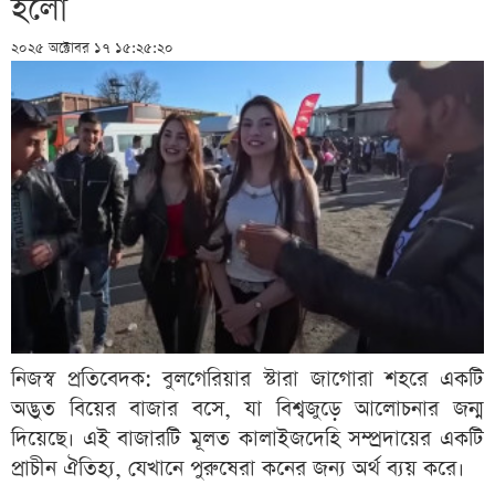
হলো
২০২৫ অক্টোবর ১৭ ১৫:২৫:২০
নিজস্ব প্রতিবেদক: বুলগেরিয়ার স্টারা জাগোরা শহরে একটি
অদ্ভুত বিয়ের বাজার বসে, যা বিশ্বজুড়ে আলোচনার জন্ম
দিয়েছে। এই বাজারটি মূলত কালাইজদেহি সম্প্রদায়ের একটি
প্রাচীন ঐতিহ্য, যেখানে পুরুষেরা কনের জন্য অর্থ ব্যয় করে।