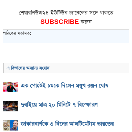
শেয়ারনিউজ২৪ ইউটিউব চ্যানেলের সঙ্গে থাকতে
SUBSCRIBE
করুন
পাঠকের মতামত:
এ বিভাগের অন্যান্য সংবাদ
এক পোস্টেই চমকে দিলেন ময়ূখ রঞ্জন ঘোষ
দুবাইয়ে মাত্র ২০ মিনিটে ৭ বিস্ফোরণ
জাকারবার্গকে ৩ দিনের আলটিমেটাম ভারতের