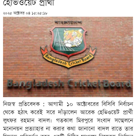
হেভিওয়েট প্রার্থী
২০২৫ অক্টোবর ০৪ ১৫:২৫:১৮
নিজস্ব প্রতিবেদক : আগামী ১০ অক্টোবরের বিসিবি নির্বাচন
থেকে হঠাৎ করেই সরে দাঁড়ালেন আরেক হেভিওয়েট প্রার্থী
লুৎফর রহমান বাদল। গতকাল মিরপুরে সংবাদ সম্মেলনে
মনোনয়ন প্রত্যাহার না করার কথা জানানো বাদল রাতে তার