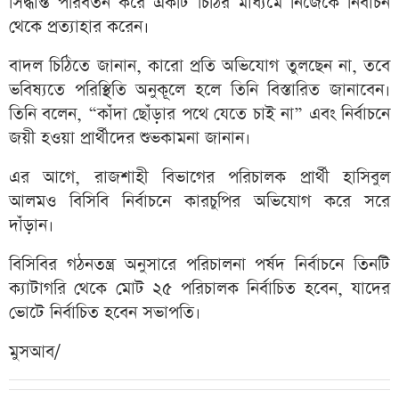
সিদ্ধান্ত পরিবর্তন করে একটি চিঠির মাধ্যমে নিজেকে নির্বাচন
থেকে প্রত্যাহার করেন।
বাদল চিঠিতে জানান, কারো প্রতি অভিযোগ তুলছেন না, তবে
ভবিষ্যতে পরিস্থিতি অনুকূলে হলে তিনি বিস্তারিত জানাবেন।
তিনি বলেন, “কাঁদা ছোঁড়ার পথে যেতে চাই না” এবং নির্বাচনে
জয়ী হওয়া প্রার্থীদের শুভকামনা জানান।
এর আগে, রাজশাহী বিভাগের পরিচালক প্রার্থী হাসিবুল
আলমও বিসিবি নির্বাচনে কারচুপির অভিযোগ করে সরে
দাঁড়ান।
বিসিবির গঠনতন্ত্র অনুসারে পরিচালনা পর্ষদ নির্বাচনে তিনটি
ক্যাটাগরি থেকে মোট ২৫ পরিচালক নির্বাচিত হবেন, যাদের
ভোটে নির্বাচিত হবেন সভাপতি।
মুসআব/