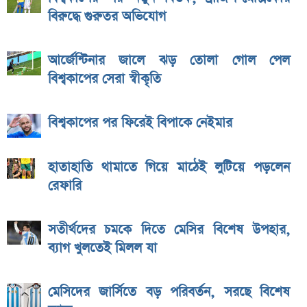
বিরুদ্ধে গুরুতর অভিযোগ
আর্জেন্টিনার জালে ঝড় তোলা গোল পেল
বিশ্বকাপের সেরা স্বীকৃতি
বিশ্বকাপের পর ফিরেই বিপাকে নেইমার
হাতাহাতি থামাতে গিয়ে মাঠেই লুটিয়ে পড়লেন
রেফারি
সতীর্থদের চমকে দিতে মেসির বিশেষ উপহার,
ব্যাগ খুলতেই মিলল যা
মেসিদের জার্সিতে বড় পরিবর্তন, সরছে বিশেষ