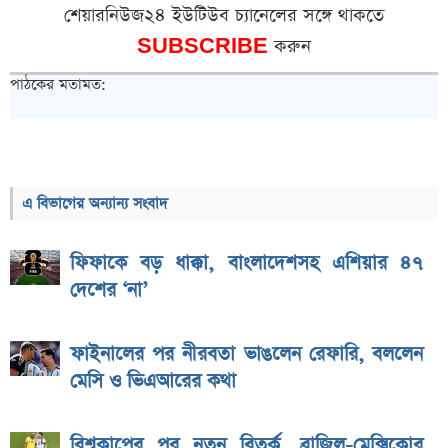
শেয়ারনিউজ২৪ ইউটিউব চ্যানেলের সঙ্গে থাকতে
SUBSCRIBE
করুন
পাঠকের মতামত:
এ বিভাগের অন্যান্য সংবাদ
ফিফাকে বড় ধাক্কা, বাংলাদেশসহ এশিয়ার ৪৭
দেশের ‘না’
ফাইনালের পর নীরবতা ভাঙলেন রেফারি, বললেন
মেসি ও ভিএআরের কথা
বিশ্বকাপের পর নতুন বিতর্ক, ব্রাজিল-মেক্সিকোর