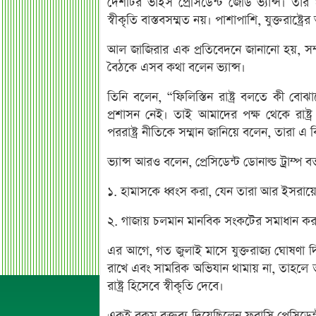
দেশটির ভাইস প্রেসিডেন্ট জেডি ভ্যান্স। তার 
স্বীকৃতি বাস্তবসম্মত নয়। পাশাপাশি, যুক্তরাষ্ট্রে
আল জাজিরার এক প্রতিবেদনে জানানো হয়, সম্প্রতি
বৈঠকে এসব কথা বলেন ভ্যান্স।
তিনি বলেন, “ফিলিস্তিন রাষ্ট্র বলতে কী ব
প্রশাসন নেই। তাই আমাদের পক্ষ থেকে রাষ্ট্র
পররাষ্ট্র নীতিকে সম্মান জানিয়ে বলেন, তারা এ বি
ভ্যান্স আরও বলেন, প্রেসিডেন্ট ডোনাল্ড ট্রাম্প 
১. হামাসকে ধ্বংস করা, যেন তারা আর ইসরায়
২. গাজায় চলমান মানবিক সংকটের সমাধান কর
এর আগে, গত জুলাই মাসে যুক্তরাজ্য ঘোষণা দ
রাখে এবং সামরিক অভিযান থামায় না, তাহলে ত
রাষ্ট্র হিসেবে স্বীকৃতি দেবে।