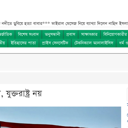
 হত্যা বাবার***
ভাইরাল মেসেজ নিয়ে ব্যাখ্যা দিলেন নাহিদ ইসলাম***
তাপমাত
তর্জাতিক
বিশেষ সংবাদ
অনুসন্ধানী
প্রবাস
সাক্ষাৎকার
বিনিয়োগকারীর
কীয়
ইতিহাসের পাতা
প্রাইস সেনসেটিভ
টেকনিক্যাল অ্যনালাইসিস
ধর্ম 
 যুক্তরাষ্ট্র নয়