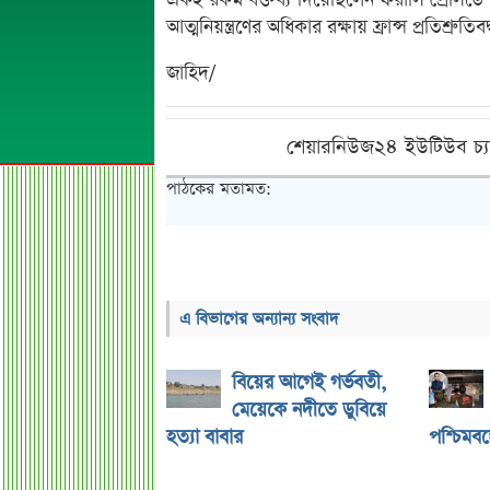
একই রকম বক্তব্য দিয়েছিলেন ফরাসি প্রেসিডেন্ট
আত্মনিয়ন্ত্রণের অধিকার রক্ষায় ফ্রান্স প্রতিশ্রুত
জাহিদ/
শেয়ারনিউজ২৪ ইউটিউব চ্য
পাঠকের মতামত:
এ বিভাগের অন্যান্য সংবাদ
বিয়ের আগেই গর্ভবতী,
মেয়েকে নদীতে ডুবিয়ে
হত্যা বাবার
পশ্চিমবঙ্গ