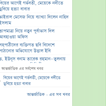
বিয়ের আগেই গর্ভবতী, মেয়েকে নদীতে
ডুবিয়ে হত্যা বাবার
ভাইরাল মেসেজ নিয়ে ব্যাখ্যা দিলেন নাহিদ
ইসলাম
তাপমাত্রা নিয়ে নতুন পূর্বাভাস দিল
আবহাওয়া অফিস
সহপাঠীদের ব্যক্তিগত ছবি বিদেশে
পাঠানোর অভিযোগে উত্তাল ইবি
ড. ইউনূস বনাম তারেক রহমান—তুলনায়
যা বললেন কাদের সিদ্দিকী
আন্তর্জাতিক এর সর্বশেষ খবর
বাজুসের নতুন ঘোষণা, রেকর্ড দামে সোনা
বিয়ের আগেই গর্ভবতী, মেয়েকে নদীতে
বিক্রি শুরু
ডুবিয়ে হত্যা বাবার
আইনি নোটিশ পাঠালেন আসিফ মাহমুদ, ৭
দিনের আল্টিমেটাম
আন্তর্জাতিক - এর সব খবর
প্রশাসক সরল, নতুন অধ্যায়ে সোশ্যাল