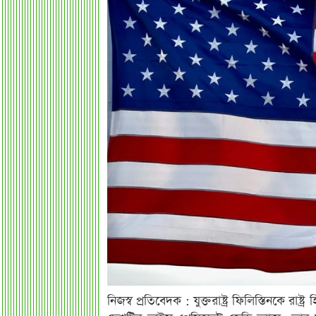
নিজস্ব প্রতিবেদক : যুক্তরাষ্ট্র ফিলিস্তিনকে র