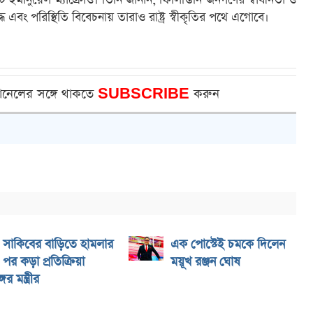
 ইমানুয়েল ম্যাক্রোঁও। তিনি জানান, ফিলিস্তিনি জনগণের স্বাধীনতা ও
িবদ্ধ এবং পরিস্থিতি বিবেচনায় তারাও রাষ্ট্র স্বীকৃতির পথে এগোবে।
ানেলের সঙ্গে থাকতে
SUBSCRIBE
করুন
সাকিবের বাড়িতে হামলার
এক পোস্টেই চমকে দিলেন
পর কড়া প্রতিক্রিয়া
ময়ূখ রঞ্জন ঘোষ
ের মন্ত্রীর