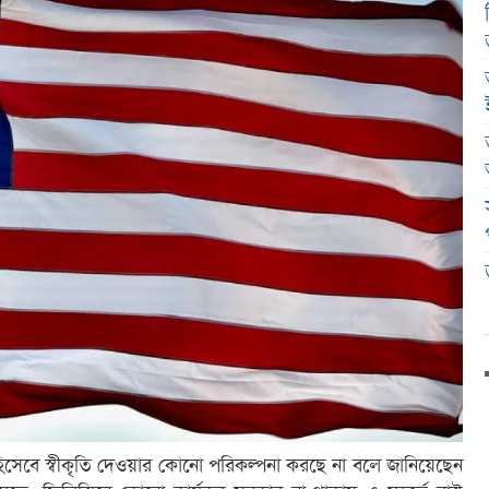
াষ্ট্র হিসেবে স্বীকৃতি দেওয়ার কোনো পরিকল্পনা করছে না বলে জানিয়েছেন